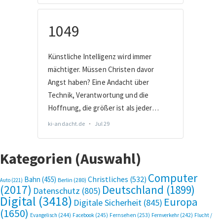
Kategorien (Auswahl)
Computer
Bahn
(455)
Christliches
(532)
Berlin
(280)
Auto
(221)
(2017)
Deutschland
(1899)
Datenschutz
(805)
Digital
(3418)
Europa
Digitale Sicherheit
(845)
(1650)
Evangelisch
(244)
Facebook
(245)
Fernsehen
(253)
Fernverkehr
(242)
Flucht /