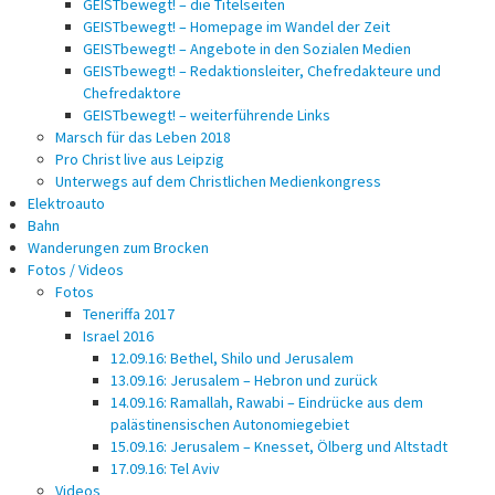
GEISTbewegt! – die Titelseiten
GEISTbewegt! – Homepage im Wandel der Zeit
GEISTbewegt! – Angebote in den Sozialen Medien
GEISTbewegt! – Redaktionsleiter, Chefredakteure und
Chefredaktore
GEISTbewegt! – weiterführende Links
Marsch für das Leben 2018
Pro Christ live aus Leipzig
Unterwegs auf dem Christlichen Medienkongress
Elektroauto
Bahn
Wanderungen zum Brocken
Fotos / Videos
Fotos
Teneriffa 2017
Israel 2016
12.09.16: Bethel, Shilo und Jerusalem
13.09.16: Jerusalem – Hebron und zurück
14.09.16: Ramallah, Rawabi – Eindrücke aus dem
palästinensischen Autonomiegebiet
15.09.16: Jerusalem – Knesset, Ölberg und Altstadt
17.09.16: Tel Aviv
Videos