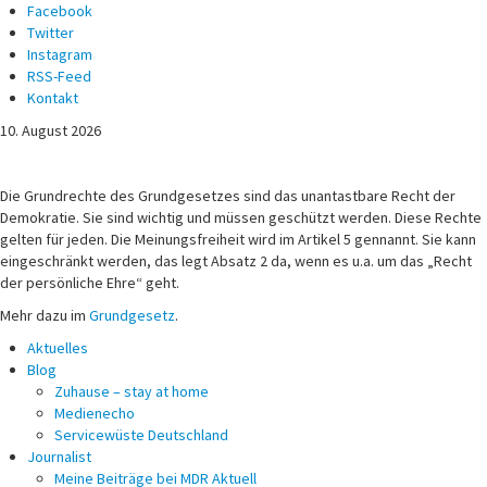
Facebook
Twitter
Instagram
RSS-Feed
Kontakt
10. August 2026
Michael Voß
Journalist und Christ
Die Grundrechte des Grundgesetzes sind das unantastbare Recht der
Demokratie. Sie sind wichtig und müssen geschützt werden. Diese Rechte
gelten für jeden. Die Meinungsfreiheit wird im Artikel 5 gennannt. Sie kann
eingeschränkt werden, das legt Absatz 2 da, wenn es u.a. um das „Recht
der persönliche Ehre“ geht.
Mehr dazu im
Grundgesetz
.
Aktuelles
Blog
Zuhause – stay at home
Medienecho
Servicewüste Deutschland
Journalist
Meine Beiträge bei MDR Aktuell