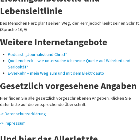
Lebensleitlinie
Des Menschen Herz plant seinen Weg, der Herr jedoch lenkt seinen Schritt.
(Sprüche 16,9)
Weitere Internetangebote
Podcast „Journalist und Christ“
Quellencheck – wie untersuche ich meine Quelle auf Wahrheit und
Seriosität?
E-Verkehr – mein Weg zum und mit dem Elektroauto
Gesetzlich vorgesehene Angaben
Hier finden Sie alle gesetzlich vorgeschriebenen Angeben. Klicken Sie
dafür bitte auf die entsprechende Überschrift.
-> Datenschutzerklärung
-> Impressum
Und hier das Allerletzte…