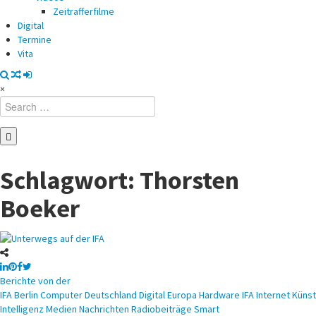
Zeitrafferfilme
Digital
Termine
Vita
×
Search
for:
Schlagwort:
Thorsten
Boeker
Posted
Berichte von der
in
IFA
Berlin
Computer
Deutschland
Digital
Europa
Hardware
IFA
Internet
Künst
Intelligenz
Medien
Nachrichten
Radiobeiträge
Smart