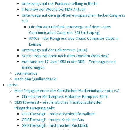
Unterwegs auf der Funkausstellung in Berlin
Interview der Woche bei MDR Aktuell
Unterwegs auf dem größten europäischen Hackerkongress
rC3
Für den ARD-Hörfunk unterwegs auf dem Chaos
Communication Congress 2019 in Leipzig
#34C3 – der Kongress des Chaos Computer Clubs in
Leipzig
Unterwegs auf der Balkanroute (2016)
Serie “Reparationen nach dem Zweiten Weltkrieg”
Aufstand am 17. Juni 1953 in der DDR – Zeitzeugen und
Erinnerungen
Journalismus
Mach den Quellencheck!
Christ
Mein Engagement in der Christlichen Medieninitiative pro e.V.
Christlicher Medienpreis Goldener Kompass 2019
GEISTbewegt! – ein christliches Traditionsblatt der
Pfingstbewegung geht
GEISTbewegt! – mein Abschiedsfotoalbum
GEISTbewegt! – meine Kritik am Aus
GEISTbewegt! – historischer Rückblick