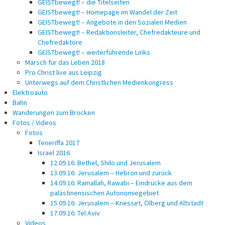
GEISTbewegt! – die Titelseiten
GEISTbewegt! – Homepage im Wandel der Zeit
GEISTbewegt! – Angebote in den Sozialen Medien
GEISTbewegt! – Redaktionsleiter, Chefredakteure und
Chefredaktore
GEISTbewegt! – weiterführende Links
Marsch für das Leben 2018
Pro Christ live aus Leipzig
Unterwegs auf dem Christlichen Medienkongress
Elektroauto
Bahn
Wanderungen zum Brocken
Fotos / Videos
Fotos
Teneriffa 2017
Israel 2016
12.09.16: Bethel, Shilo und Jerusalem
13.09.16: Jerusalem – Hebron und zurück
14.09.16: Ramallah, Rawabi – Eindrücke aus dem
palästinensischen Autonomiegebiet
15.09.16: Jerusalem – Knesset, Ölberg und Altstadt
17.09.16: Tel Aviv
Videos