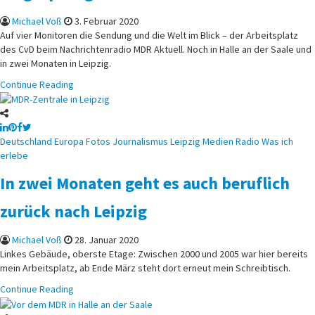
Michael Voß
3. Februar 2020
Auf vier Monitoren die Sendung und die Welt im Blick – der Arbeitsplatz
des CvD beim Nachrichtenradio MDR Aktuell. Noch in Halle an der Saale und
in zwei Monaten in Leipzig.
Continue Reading
Posted
Deutschland
Europa
Fotos
Journalismus
Leipzig
Medien
Radio
Was ich
in
erlebe
In zwei Monaten geht es auch beruflich
zurück nach Leipzig
Michael Voß
28. Januar 2020
Linkes Gebäude, oberste Etage: Zwischen 2000 und 2005 war hier bereits
mein Arbeitsplatz, ab Ende März steht dort erneut mein Schreibtisch.
Continue Reading