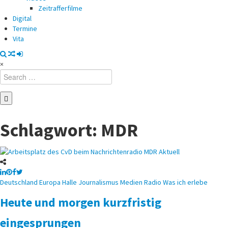
Zeitrafferfilme
Digital
Termine
Vita
×
Search
for:
Schlagwort:
MDR
Posted
Deutschland
Europa
Halle
Journalismus
Medien
Radio
Was ich erlebe
in
Heute und morgen kurzfristig
eingesprungen