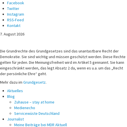
Facebook
Twitter
Instagram
RSS-Feed
Kontakt
7. August 2026
Michael Voß
Journalist und Christ
Die Grundrechte des Grundgesetzes sind das unantastbare Recht der
Demokratie. Sie sind wichtig und müssen geschützt werden. Diese Rechte
gelten für jeden. Die Meinungsfreiheit wird im Artikel 5 gennannt. Sie kann
eingeschränkt werden, das legt Absatz 2 da, wenn es u.a. um das „Recht
der persönliche Ehre“ geht.
Mehr dazu im
Grundgesetz
.
Aktuelles
Blog
Zuhause – stay at home
Medienecho
Servicewüste Deutschland
Journalist
Meine Beiträge bei MDR Aktuell