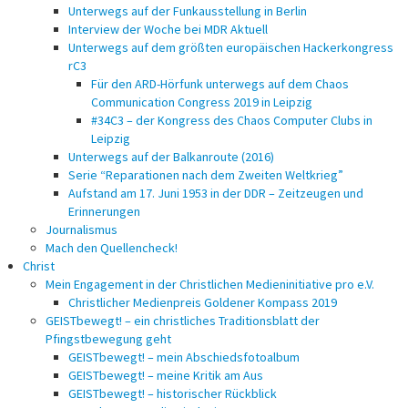
Unterwegs auf der Funkausstellung in Berlin
Interview der Woche bei MDR Aktuell
Unterwegs auf dem größten europäischen Hackerkongress
rC3
Für den ARD-Hörfunk unterwegs auf dem Chaos
Communication Congress 2019 in Leipzig
#34C3 – der Kongress des Chaos Computer Clubs in
Leipzig
Unterwegs auf der Balkanroute (2016)
Serie “Reparationen nach dem Zweiten Weltkrieg”
Aufstand am 17. Juni 1953 in der DDR – Zeitzeugen und
Erinnerungen
Journalismus
Mach den Quellencheck!
Christ
Mein Engagement in der Christlichen Medieninitiative pro e.V.
Christlicher Medienpreis Goldener Kompass 2019
GEISTbewegt! – ein christliches Traditionsblatt der
Pfingstbewegung geht
GEISTbewegt! – mein Abschiedsfotoalbum
GEISTbewegt! – meine Kritik am Aus
GEISTbewegt! – historischer Rückblick