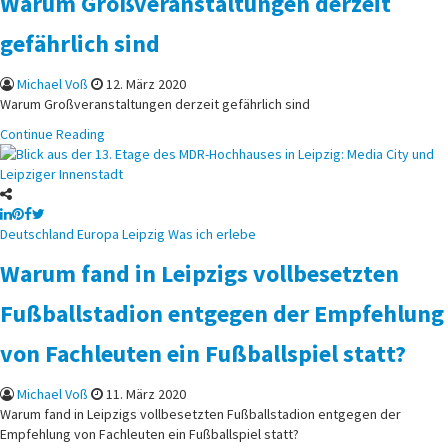
Warum Großveranstaltungen derzeit
gefährlich sind
Michael Voß
12. März 2020
Warum Großveranstaltungen derzeit gefährlich sind
Continue Reading
Posted
Deutschland
Europa
Leipzig
Was ich erlebe
in
Warum fand in Leipzigs vollbesetzten
Fußballstadion entgegen der Empfehlung
von Fachleuten ein Fußballspiel statt?
Michael Voß
11. März 2020
Warum fand in Leipzigs vollbesetzten Fußballstadion entgegen der
Empfehlung von Fachleuten ein Fußballspiel statt?