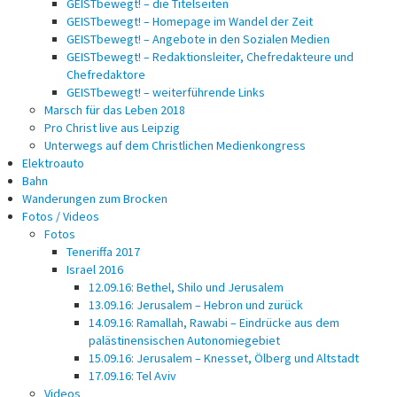
GEISTbewegt! – die Titelseiten
GEISTbewegt! – Homepage im Wandel der Zeit
GEISTbewegt! – Angebote in den Sozialen Medien
GEISTbewegt! – Redaktionsleiter, Chefredakteure und
Chefredaktore
GEISTbewegt! – weiterführende Links
Marsch für das Leben 2018
Pro Christ live aus Leipzig
Unterwegs auf dem Christlichen Medienkongress
Elektroauto
Bahn
Wanderungen zum Brocken
Fotos / Videos
Fotos
Teneriffa 2017
Israel 2016
12.09.16: Bethel, Shilo und Jerusalem
13.09.16: Jerusalem – Hebron und zurück
14.09.16: Ramallah, Rawabi – Eindrücke aus dem
palästinensischen Autonomiegebiet
15.09.16: Jerusalem – Knesset, Ölberg und Altstadt
17.09.16: Tel Aviv
Videos