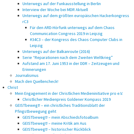
Unterwegs auf der Funkausstellung in Berlin
Interview der Woche bei MDR Aktuell
Unterwegs auf dem größten europäischen Hackerkongress
rC3
Für den ARD-Hörfunk unterwegs auf dem Chaos
Communication Congress 2019 in Leipzig
#34C3 – der Kongress des Chaos Computer Clubs in
Leipzig
Unterwegs auf der Balkanroute (2016)
Serie “Reparationen nach dem Zweiten Weltkrieg”
Aufstand am 17. Juni 1953 in der DDR – Zeitzeugen und
Erinnerungen
Journalismus
Mach den Quellencheck!
Christ
Mein Engagement in der Christlichen Medieninitiative pro e.V.
Christlicher Medienpreis Goldener Kompass 2019
GEISTbewegt! – ein christliches Traditionsblatt der
Pfingstbewegung geht
GEISTbewegt! – mein Abschiedsfotoalbum
GEISTbewegt! – meine Kritik am Aus
GEISTbewegt! – historischer Rückblick