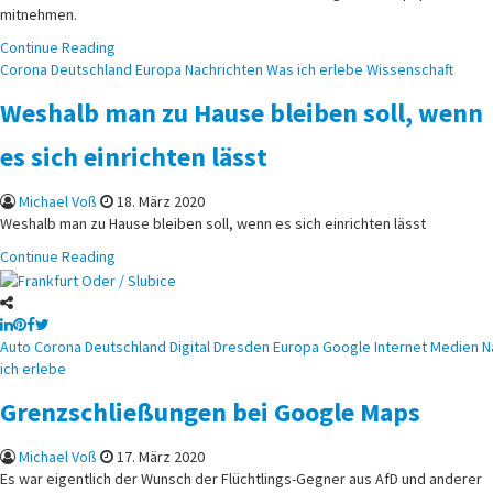
mitnehmen.
Continue Reading
Posted
Corona
Deutschland
Europa
Nachrichten
Was ich erlebe
Wissenschaft
in
Weshalb man zu Hause bleiben soll, wenn
es sich einrichten lässt
Michael Voß
18. März 2020
Weshalb man zu Hause bleiben soll, wenn es sich einrichten lässt
Continue Reading
Posted
Auto
Corona
Deutschland
Digital
Dresden
Europa
Google
Internet
Medien
N
in
ich erlebe
Grenzschließungen bei Google Maps
Michael Voß
17. März 2020
Es war eigentlich der Wunsch der Flüchtlings-Gegner aus AfD und anderer