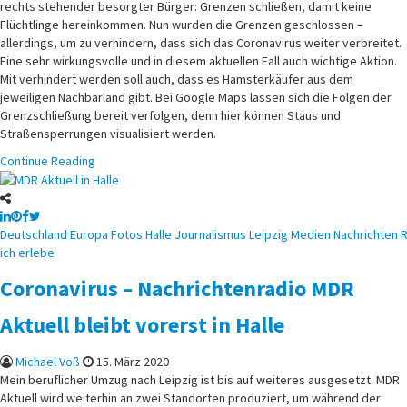
rechts stehender besorgter Bürger: Grenzen schließen, damit keine
Flüchtlinge hereinkommen. Nun wurden die Grenzen geschlossen –
allerdings, um zu verhindern, dass sich das Coronavirus weiter verbreitet.
Eine sehr wirkungsvolle und in diesem aktuellen Fall auch wichtige Aktion.
Mit verhindert werden soll auch, dass es Hamsterkäufer aus dem
jeweiligen Nachbarland gibt. Bei Google Maps lassen sich die Folgen der
Grenzschließung bereit verfolgen, denn hier können Staus und
Straßensperrungen visualisiert werden.
Continue Reading
Posted
Deutschland
Europa
Fotos
Halle
Journalismus
Leipzig
Medien
Nachrichten
R
in
ich erlebe
Coronavirus – Nachrichtenradio MDR
Aktuell bleibt vorerst in Halle
Michael Voß
15. März 2020
Mein beruflicher Umzug nach Leipzig ist bis auf weiteres ausgesetzt. MDR
Aktuell wird weiterhin an zwei Standorten produziert, um während der