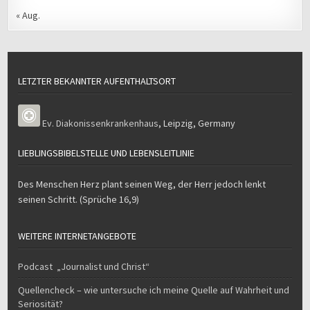
« Aug.
LETZTER BEKANNTER AUFENTHALTSORT
Ev. Diakonissenkrankenhaus
,
Leipzig
,
Germany
LIEBLINGSBIBELSTELLE UND LEBENSLEITLINIE
Des Menschen Herz plant seinen Weg, der Herr jedoch lenkt
seinen Schritt. (Sprüche 16,9)
WEITERE INTERNETANGEBOTE
Podcast „Journalist und Christ“
Quellencheck – wie untersuche ich meine Quelle auf Wahrheit und
Seriosität?