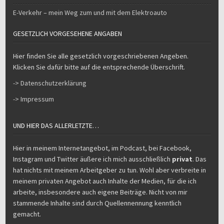
E-Verkehr – mein Weg zum und mit dem Elektroauto
GESETZLICH VORGESEHENE ANGABEN
Hier finden Sie alle gesetzlich vorgeschriebenen Angeben.
Klicken Sie dafür bitte auf die entsprechende Überschrift.
-> Datenschutzerklärung
-> Impressum
UND HIER DAS ALLERLETZTE…
Hier in meinem Internetangebot, im Podcast, bei Facebook,
Instagram und Twitter äußere ich mich ausschließlich
privat
. Das
hat nichts mit meinem Arbeitgeber zu tun. Wohl aber verbreite in
meinem privaten Angebot auch Inhalte der Medien, für die ich
arbeite, insbesondere auch eigene Beiträge. Nicht von mir
stammende Inhalte sind durch Quellennennung kenntlich
gemacht.