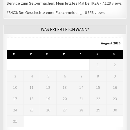
Service zum Selbermachen: Mein letztes Mal bei IKEA
- 7.129 views
#34C3: Die Geschichte einer Falschmeldung
- 6.858 views
WAS ERLEBTE ICH WANN?
August 2026
M
D
M
D
F
S
S
1
2
3
4
5
6
7
8
9
10
11
12
13
14
15
16
17
18
19
20
21
22
23
24
25
26
27
28
29
30
31