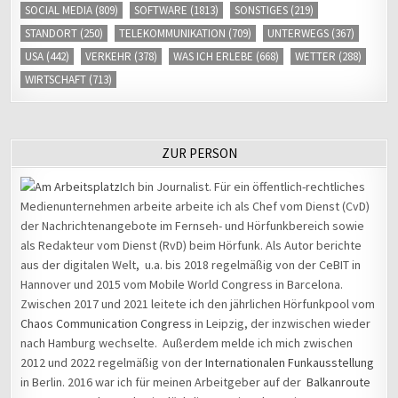
SOCIAL MEDIA
(809)
SOFTWARE
(1813)
SONSTIGES
(219)
STANDORT
(250)
TELEKOMMUNIKATION
(709)
UNTERWEGS
(367)
USA
(442)
VERKEHR
(378)
WAS ICH ERLEBE
(668)
WETTER
(288)
WIRTSCHAFT
(713)
ZUR PERSON
Ich bin Journalist. Für ein öffentlich-rechtliches
Medienunternehmen arbeite arbeite ich als Chef vom Dienst (CvD)
der Nachrichtenangebote im Fernseh- und Hörfunkbereich sowie
als Redakteur vom Dienst (RvD) beim Hörfunk. Als Autor berichte
aus der digitalen Welt, u.a. bis 2018 regelmäßig von der CeBIT in
Hannover und 2015 vom Mobile World Congress in Barcelona.
Zwischen 2017 und 2021 leitete ich den jährlichen Hörfunkpool vom
Chaos Communication Congress
in Leipzig, der inzwischen wieder
nach Hamburg wechselte. Außerdem melde ich mich zwischen
2012 und 2022 regelmäßig von der
Internationalen Funkausstellung
in Berlin. 2016 war ich für meinen Arbeitgeber auf der
Balkanroute