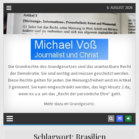
6. AUGUST 2026
Michael Voß
Journalist und Christ
Die Grundrechte des Grundgesetzes sind das unantastbare Recht
der Demokratie. Sie sind wichtig und müssen geschützt werden.
Diese Rechte gelten für jeden. Die Meinungsfreiheit wird im Artikel
5 gennannt. Sie kann eingeschränkt werden, das legt Absatz 2 da,
wenn es u.a. um das „Recht der persönliche Ehre“ geht.
Mehr dazu im
Grundgesetz
.
Schlagwort:
Brasilien