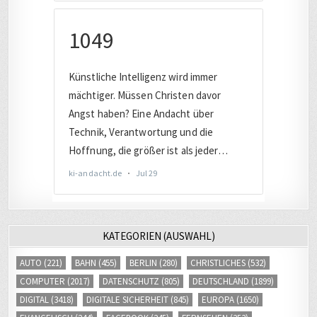
KATEGORIEN (AUSWAHL)
AUTO
(221)
BAHN
(455)
BERLIN
(280)
CHRISTLICHES
(532)
COMPUTER
(2017)
DATENSCHUTZ
(805)
DEUTSCHLAND
(1899)
DIGITAL
(3418)
DIGITALE SICHERHEIT
(845)
EUROPA
(1650)