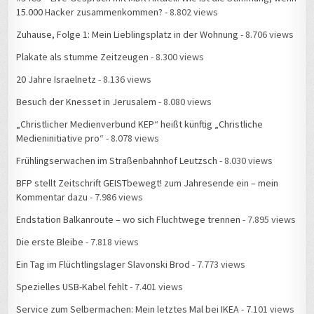
15.000 Hacker zusammenkommen?
- 8.802 views
Zuhause, Folge 1: Mein Lieblingsplatz in der Wohnung
- 8.706 views
Plakate als stumme Zeitzeugen
- 8.300 views
20 Jahre Israelnetz
- 8.136 views
Besuch der Knesset in Jerusalem
- 8.080 views
„Christlicher Medienverbund KEP“ heißt künftig „Christliche
Medieninitiative pro“
- 8.078 views
Frühlingserwachen im Straßenbahnhof Leutzsch
- 8.030 views
BFP stellt Zeitschrift GEISTbewegt! zum Jahresende ein – mein
Kommentar dazu
- 7.986 views
Endstation Balkanroute – wo sich Fluchtwege trennen
- 7.895 views
Die erste Bleibe
- 7.818 views
Ein Tag im Flüchtlingslager Slavonski Brod
- 7.773 views
Spezielles USB-Kabel fehlt
- 7.401 views
Service zum Selbermachen: Mein letztes Mal bei IKEA
- 7.101 views