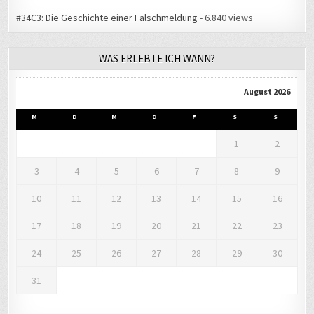
#34C3: Die Geschichte einer Falschmeldung
- 6.840 views
WAS ERLEBTE ICH WANN?
August 2026
M
D
M
D
F
S
S
1
2
3
4
5
6
7
8
9
10
11
12
13
14
15
16
17
18
19
20
21
22
23
24
25
26
27
28
29
30
31