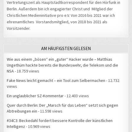
Vertretungszeit als Hauptstadtkorrespondent für den Hörfunk in
Berlin. Außerdem bin ich engagierter Christ und Mitglied der
Christlichen Medieninitiative pro e.V. Von 2016 bis 2021 war ich
ehrenamtliches Vorstandsmitglied, von 2018 bis 2021 als
Vorsitzender.
AM HÄUFIGSTEN GELESEN
Wie aus einem „bösen“ ein „guter“ Hacker wurde – Matthias
Ungethüm hackte bereits die Bundeswehr, die Telekom und die
NSA
- 18.759 views
Fake News leicht gemacht – ein Tool zum Selbermachen
- 12.732
views
Ein unglaublicher SZ-Kommentar
- 12.403 views
Quer durch Berlin: Der „Marsch für das Leben“ setzt sich gegen
Abtreibungen ein
- 11.598 views
#34C3: Beckedahl fordert bessere Kontrolle der künstlichen
Intelligenz
- 10.969 views