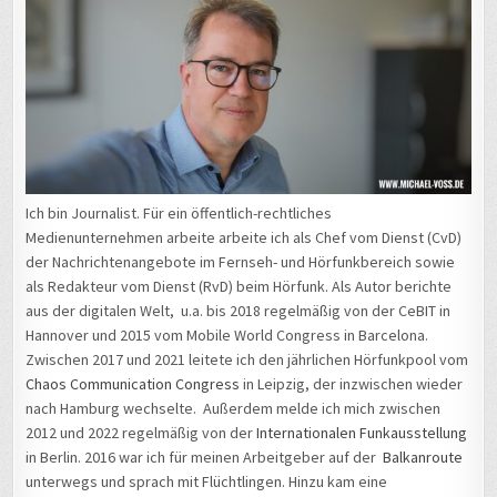
Ich bin Journalist. Für ein öffentlich-rechtliches
Medienunternehmen arbeite arbeite ich als Chef vom Dienst (CvD)
der Nachrichtenangebote im Fernseh- und Hörfunkbereich sowie
als Redakteur vom Dienst (RvD) beim Hörfunk. Als Autor berichte
aus der digitalen Welt, u.a. bis 2018 regelmäßig von der CeBIT in
Hannover und 2015 vom Mobile World Congress in Barcelona.
Zwischen 2017 und 2021 leitete ich den jährlichen Hörfunkpool vom
Chaos Communication Congress
in Leipzig, der inzwischen wieder
nach Hamburg wechselte. Außerdem melde ich mich zwischen
2012 und 2022 regelmäßig von der
Internationalen Funkausstellung
in Berlin. 2016 war ich für meinen Arbeitgeber auf der
Balkanroute
unterwegs und sprach mit Flüchtlingen. Hinzu kam eine