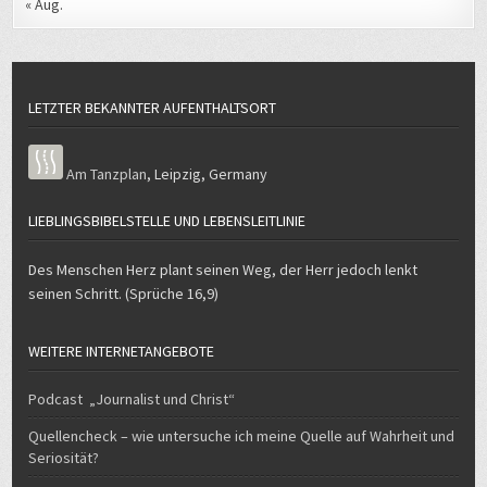
« Aug.
LETZTER BEKANNTER AUFENTHALTSORT
Am Tanzplan
,
Leipzig
,
Germany
LIEBLINGSBIBELSTELLE UND LEBENSLEITLINIE
Des Menschen Herz plant seinen Weg, der Herr jedoch lenkt
seinen Schritt. (Sprüche 16,9)
WEITERE INTERNETANGEBOTE
Podcast „Journalist und Christ“
Quellencheck – wie untersuche ich meine Quelle auf Wahrheit und
Seriosität?