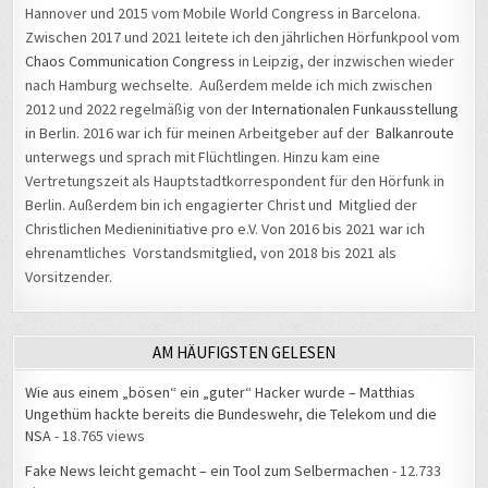
Hannover und 2015 vom Mobile World Congress in Barcelona.
Zwischen 2017 und 2021 leitete ich den jährlichen Hörfunkpool vom
Chaos Communication Congress
in Leipzig, der inzwischen wieder
nach Hamburg wechselte. Außerdem melde ich mich zwischen
2012 und 2022 regelmäßig von der
Internationalen Funkausstellung
in Berlin. 2016 war ich für meinen Arbeitgeber auf der
Balkanroute
unterwegs und sprach mit Flüchtlingen. Hinzu kam eine
Vertretungszeit als Hauptstadtkorrespondent für den Hörfunk in
Berlin. Außerdem bin ich engagierter Christ und Mitglied der
Christlichen Medieninitiative pro e.V. Von 2016 bis 2021 war ich
ehrenamtliches Vorstandsmitglied, von 2018 bis 2021 als
Vorsitzender.
AM HÄUFIGSTEN GELESEN
Wie aus einem „bösen“ ein „guter“ Hacker wurde – Matthias
Ungethüm hackte bereits die Bundeswehr, die Telekom und die
NSA
- 18.765 views
Fake News leicht gemacht – ein Tool zum Selbermachen
- 12.733