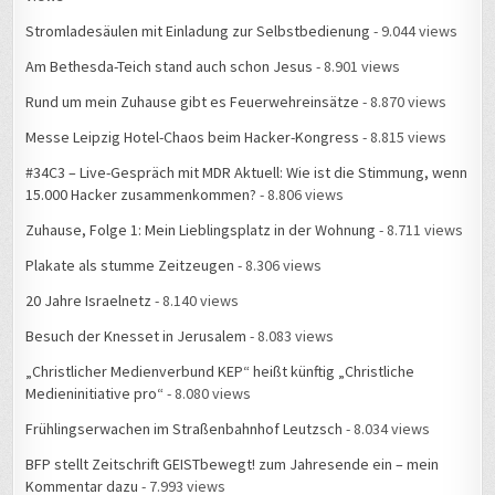
Stromladesäulen mit Einladung zur Selbstbedienung
- 9.044 views
Am Bethesda-Teich stand auch schon Jesus
- 8.901 views
Rund um mein Zuhause gibt es Feuerwehreinsätze
- 8.870 views
Messe Leipzig Hotel-Chaos beim Hacker-Kongress
- 8.815 views
#34C3 – Live-Gespräch mit MDR Aktuell: Wie ist die Stimmung, wenn
15.000 Hacker zusammenkommen?
- 8.806 views
Zuhause, Folge 1: Mein Lieblingsplatz in der Wohnung
- 8.711 views
Plakate als stumme Zeitzeugen
- 8.306 views
20 Jahre Israelnetz
- 8.140 views
Besuch der Knesset in Jerusalem
- 8.083 views
„Christlicher Medienverbund KEP“ heißt künftig „Christliche
Medieninitiative pro“
- 8.080 views
Frühlingserwachen im Straßenbahnhof Leutzsch
- 8.034 views
BFP stellt Zeitschrift GEISTbewegt! zum Jahresende ein – mein
Kommentar dazu
- 7.993 views