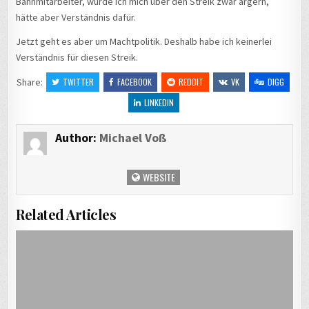
Bahnmitarbeiter, würde ich mich über den Streik zwar ärgern,
hätte aber Verständnis dafür.
Jetzt geht es aber um Machtpolitik. Deshalb habe ich keinerlei
Verständnis für diesen Streik.
Share:
TWITTER
FACEBOOK
REDDIT
VK
DIGG
LINKEDIN
Author:
Michael Voß
WEBSITE
Related Articles