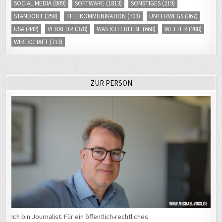
SOCIAL MEDIA
(809)
SOFTWARE
(1813)
SONSTIGES
(219)
STANDORT
(250)
TELEKOMMUNIKATION
(709)
UNTERWEGS
(367)
USA
(442)
VERKEHR
(378)
WAS ICH ERLEBE
(668)
WETTER
(288)
WIRTSCHAFT
(713)
ZUR PERSON
Ich bin Journalist. Für ein öffentlich-rechtliches