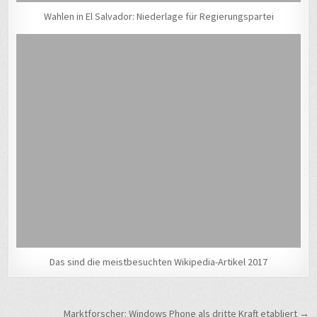
Wahlen in El Salvador: Niederlage für Regierungspartei
Das sind die meistbesuchten Wikipedia-Artikel 2017
Beitragsnavigation
Marktforscher: Windows Phone als dritte Kraft etabliert →