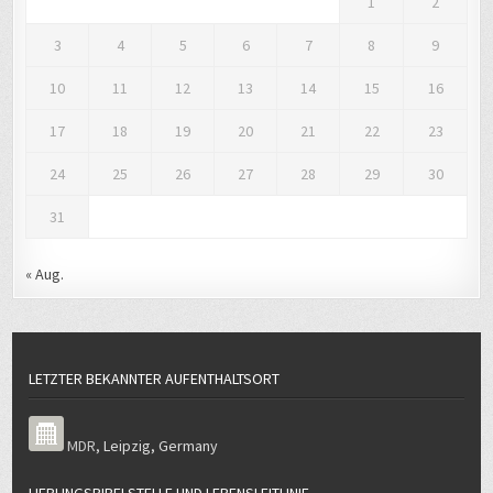
1
2
3
4
5
6
7
8
9
10
11
12
13
14
15
16
17
18
19
20
21
22
23
24
25
26
27
28
29
30
31
« Aug.
LETZTER BEKANNTER AUFENTHALTSORT
MDR
,
Leipzig
,
Germany