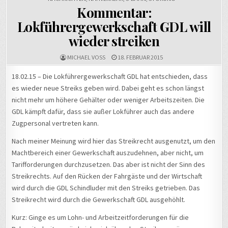
Kommentar:
Lokführergewerkschaft GDL will
wieder streiken
MICHAEL VOSS
18. FEBRUAR 2015
18.02.15 – Die Lokführergewerkschaft GDL hat entschieden, dass
es wieder neue Streiks geben wird. Dabei geht es schon längst
nicht mehr um höhere Gehälter oder weniger Arbeitszeiten. Die
GDL kämpft dafür, dass sie außer Lokführer auch das andere
Zugpersonal vertreten kann.
Nach meiner Meinung wird hier das Streikrecht ausgenutzt, um den
Machtbereich einer Gewerkschaft auszudehnen, aber nicht, um
Tarifforderungen durchzusetzen. Das aber ist nicht der Sinn des
Streikrechts. Auf den Rücken der Fahrgäste und der Wirtschaft
wird durch die GDL Schindluder mit den Streiks getrieben. Das
Streikrecht wird durch die Gewerkschaft GDL ausgehöhlt.
Kurz: Ginge es um Lohn- und Arbeitzeitforderungen für die