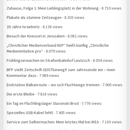
Zuhause, Folge 1: Mein Lieblingsplatz in der Wohnung
- 8.710 views
Plakate als stumme Zeitzeugen
- 8.303 views
20 Jahre Israelnetz
- 8.138 views
Besuch der Knesset in Jerusalem
- 8.082 views
„Christlicher Medienverbund KEP“ heißt künftig „Christliche
Medieninitiative pro“
- 8.079 views
Frühlingserwachen im Straßenbahnhof Leutzsch
- 8.034 views
BFP stellt Zeitschrift GEISTbewegt! zum Jahresende ein – mein
Kommentar dazu
- 7.989 views
Endstation Balkanroute – wo sich Fluchtwege trennen
- 7.900 views
Die erste Bleibe
- 7.818 views
Ein Tag im Flüchtlingslager Slavonski Brod
- 7.776 views
Spezielles USB-Kabel fehlt
- 7.405 views
Service zum Selbermachen: Mein letztes Mal bei IKEA
- 7.103 views