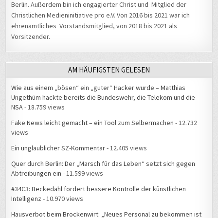
Berlin. Außerdem bin ich engagierter Christ und Mitglied der
Christlichen Medieninitiative pro e.V. Von 2016 bis 2021 war ich
ehrenamtliches Vorstandsmitglied, von 2018 bis 2021 als
Vorsitzender.
AM HÄUFIGSTEN GELESEN
Wie aus einem „bösen“ ein „guter“ Hacker wurde – Matthias
Ungethüm hackte bereits die Bundeswehr, die Telekom und die
NSA
- 18.759 views
Fake News leicht gemacht – ein Tool zum Selbermachen
- 12.732
views
Ein unglaublicher SZ-Kommentar
- 12.405 views
Quer durch Berlin: Der „Marsch für das Leben“ setzt sich gegen
Abtreibungen ein
- 11.599 views
#34C3: Beckedahl fordert bessere Kontrolle der künstlichen
Intelligenz
- 10.970 views
Hausverbot beim Brockenwirt: „Neues Personal zu bekommen ist