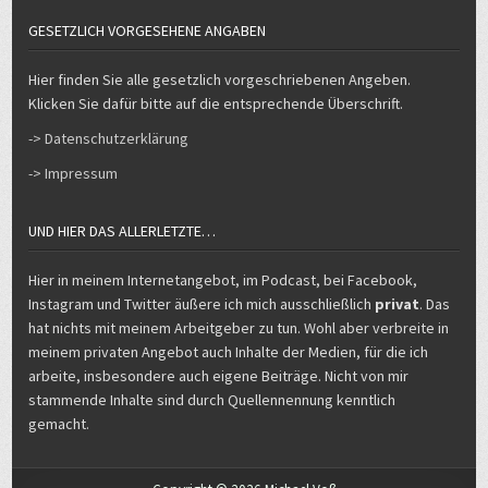
GESETZLICH VORGESEHENE ANGABEN
Hier finden Sie alle gesetzlich vorgeschriebenen Angeben.
Klicken Sie dafür bitte auf die entsprechende Überschrift.
-> Datenschutzerklärung
-> Impressum
UND HIER DAS ALLERLETZTE…
Hier in meinem Internetangebot, im Podcast, bei Facebook,
Instagram und Twitter äußere ich mich ausschließlich
privat
. Das
hat nichts mit meinem Arbeitgeber zu tun. Wohl aber verbreite in
meinem privaten Angebot auch Inhalte der Medien, für die ich
arbeite, insbesondere auch eigene Beiträge. Nicht von mir
stammende Inhalte sind durch Quellennennung kenntlich
gemacht.