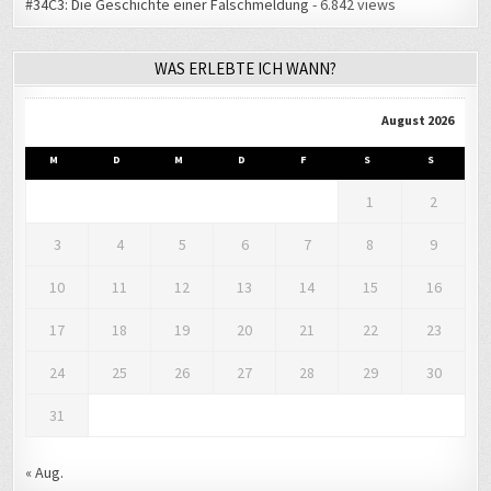
#34C3: Die Geschichte einer Falschmeldung
- 6.842 views
WAS ERLEBTE ICH WANN?
August 2026
M
D
M
D
F
S
S
1
2
3
4
5
6
7
8
9
10
11
12
13
14
15
16
17
18
19
20
21
22
23
24
25
26
27
28
29
30
31
« Aug.