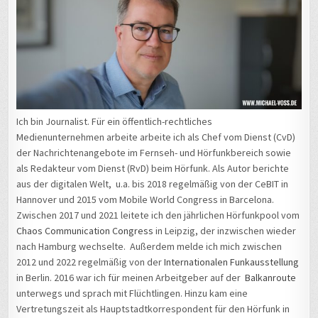
Ich bin Journalist. Für ein öffentlich-rechtliches
Medienunternehmen arbeite arbeite ich als Chef vom Dienst (CvD)
der Nachrichtenangebote im Fernseh- und Hörfunkbereich sowie
als Redakteur vom Dienst (RvD) beim Hörfunk. Als Autor berichte
aus der digitalen Welt, u.a. bis 2018 regelmäßig von der CeBIT in
Hannover und 2015 vom Mobile World Congress in Barcelona.
Zwischen 2017 und 2021 leitete ich den jährlichen Hörfunkpool vom
Chaos Communication Congress
in Leipzig, der inzwischen wieder
nach Hamburg wechselte. Außerdem melde ich mich zwischen
2012 und 2022 regelmäßig von der
Internationalen Funkausstellung
in Berlin. 2016 war ich für meinen Arbeitgeber auf der
Balkanroute
unterwegs und sprach mit Flüchtlingen. Hinzu kam eine
Vertretungszeit als Hauptstadtkorrespondent für den Hörfunk in