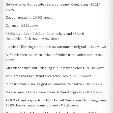
Gethsemane: Hier betete Jesus vor seiner Kreuzigung
- 10.214
views
Zeugen gesucht
- 10.005 views
Zuhause
- 9.893 views
#34C3: Live-Gespräch über Datenschutz und NSA mit
Deutschlandfunk Nova
- 9.602 views
Für viele Flüchtlinge endet die Balkanroute in Belgrad
- 9.582 views
Auf biblischen Spuren in Shilo: Stiftshütte und Bundeslade
- 9.301
views
Stromladesäulen mit Einladung zur Selbstbedienung
- 9.049 views
Am Bethesda-Teich stand auch schon Jesus
- 8.912 views
Rund um mein Zuhause gibt es Feuerwehreinsätze
- 8.878 views
Messe Leipzig Hotel-Chaos beim Hacker-Kongress
- 8.824 views
#34C3 – Live-Gespräch mit MDR Aktuell: Wie ist die Stimmung, wenn
15.000 Hacker zusammenkommen?
- 8.816 views