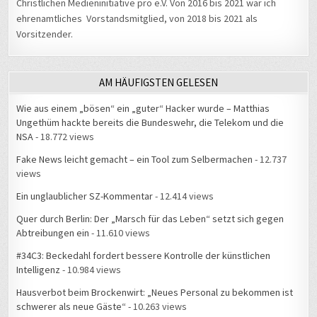
Christlichen Medieninitiative pro e.V. Von 2016 bis 2021 war ich
ehrenamtliches Vorstandsmitglied, von 2018 bis 2021 als
Vorsitzender.
AM HÄUFIGSTEN GELESEN
Wie aus einem „bösen“ ein „guter“ Hacker wurde – Matthias
Ungethüm hackte bereits die Bundeswehr, die Telekom und die
NSA
- 18.772 views
Fake News leicht gemacht – ein Tool zum Selbermachen
- 12.737
views
Ein unglaublicher SZ-Kommentar
- 12.414 views
Quer durch Berlin: Der „Marsch für das Leben“ setzt sich gegen
Abtreibungen ein
- 11.610 views
#34C3: Beckedahl fordert bessere Kontrolle der künstlichen
Intelligenz
- 10.984 views
Hausverbot beim Brockenwirt: „Neues Personal zu bekommen ist
schwerer als neue Gäste“
- 10.263 views