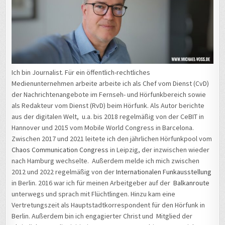
Ich bin Journalist. Für ein öffentlich-rechtliches
Medienunternehmen arbeite arbeite ich als Chef vom Dienst (CvD)
der Nachrichtenangebote im Fernseh- und Hörfunkbereich sowie
als Redakteur vom Dienst (RvD) beim Hörfunk. Als Autor berichte
aus der digitalen Welt, u.a. bis 2018 regelmäßig von der CeBIT in
Hannover und 2015 vom Mobile World Congress in Barcelona.
Zwischen 2017 und 2021 leitete ich den jährlichen Hörfunkpool vom
Chaos Communication Congress
in Leipzig, der inzwischen wieder
nach Hamburg wechselte. Außerdem melde ich mich zwischen
2012 und 2022 regelmäßig von der
Internationalen Funkausstellung
in Berlin. 2016 war ich für meinen Arbeitgeber auf der
Balkanroute
unterwegs und sprach mit Flüchtlingen. Hinzu kam eine
Vertretungszeit als Hauptstadtkorrespondent für den Hörfunk in
Berlin. Außerdem bin ich engagierter Christ und Mitglied der