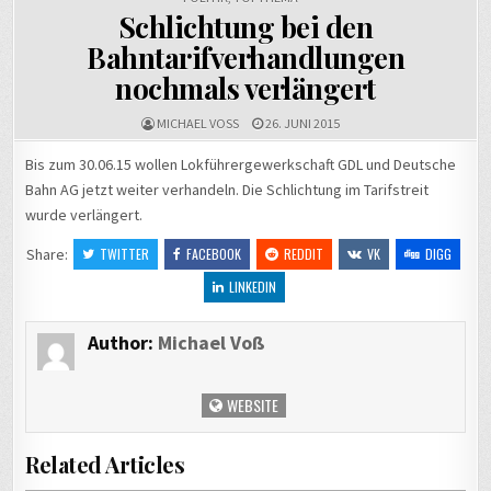
Schlichtung bei den
Bahntarifverhandlungen
nochmals verlängert
MICHAEL VOSS
26. JUNI 2015
Bis zum 30.06.15 wollen Lokführergewerkschaft GDL und Deutsche
Bahn AG jetzt weiter verhandeln. Die Schlichtung im Tarifstreit
wurde verlängert.
Share:
TWITTER
FACEBOOK
REDDIT
VK
DIGG
LINKEDIN
Author:
Michael Voß
WEBSITE
Related Articles