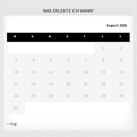
WAS ERLEBTE ICH WANN?
August 2026
M
D
M
D
F
S
S
1
2
3
4
5
6
7
8
9
10
11
12
13
14
15
16
17
18
19
20
21
22
23
24
25
26
27
28
29
30
31
« Aug.