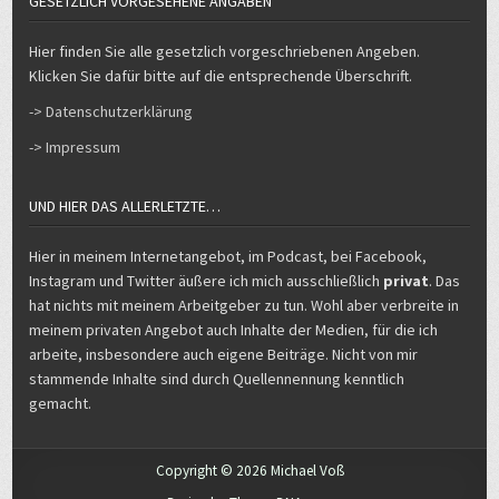
GESETZLICH VORGESEHENE ANGABEN
Hier finden Sie alle gesetzlich vorgeschriebenen Angeben.
Klicken Sie dafür bitte auf die entsprechende Überschrift.
-> Datenschutzerklärung
-> Impressum
UND HIER DAS ALLERLETZTE…
Hier in meinem Internetangebot, im Podcast, bei Facebook,
Instagram und Twitter äußere ich mich ausschließlich
privat
. Das
hat nichts mit meinem Arbeitgeber zu tun. Wohl aber verbreite in
meinem privaten Angebot auch Inhalte der Medien, für die ich
arbeite, insbesondere auch eigene Beiträge. Nicht von mir
stammende Inhalte sind durch Quellennennung kenntlich
gemacht.
Copyright © 2026 Michael Voß