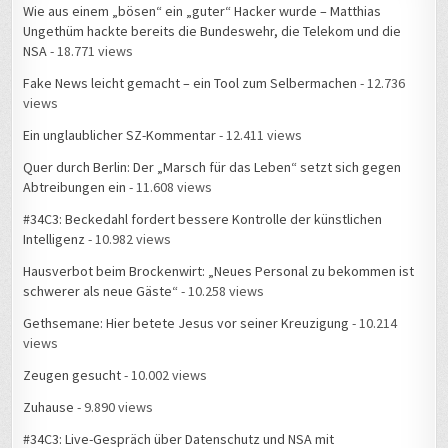
Wie aus einem „bösen“ ein „guter“ Hacker wurde – Matthias
Ungethüm hackte bereits die Bundeswehr, die Telekom und die
NSA
- 18.771 views
Fake News leicht gemacht – ein Tool zum Selbermachen
- 12.736
views
Ein unglaublicher SZ-Kommentar
- 12.411 views
Quer durch Berlin: Der „Marsch für das Leben“ setzt sich gegen
Abtreibungen ein
- 11.608 views
#34C3: Beckedahl fordert bessere Kontrolle der künstlichen
Intelligenz
- 10.982 views
Hausverbot beim Brockenwirt: „Neues Personal zu bekommen ist
schwerer als neue Gäste“
- 10.258 views
Gethsemane: Hier betete Jesus vor seiner Kreuzigung
- 10.214
views
Zeugen gesucht
- 10.002 views
Zuhause
- 9.890 views
#34C3: Live-Gespräch über Datenschutz und NSA mit