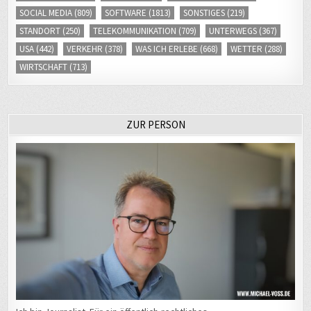
SOCIAL MEDIA
(809)
SOFTWARE
(1813)
SONSTIGES
(219)
STANDORT
(250)
TELEKOMMUNIKATION
(709)
UNTERWEGS
(367)
USA
(442)
VERKEHR
(378)
WAS ICH ERLEBE
(668)
WETTER
(288)
WIRTSCHAFT
(713)
ZUR PERSON