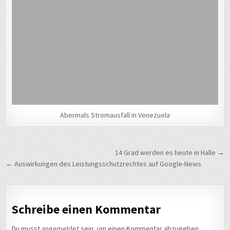
Abermals Stromausfall in Venezuela
Beitragsnavigation
14 Grad werden es heute in Halle →
← Auswirkungen des Leistungsschutzrechtes auf Google-News
Schreibe einen Kommentar
Du musst
angemeldet
sein, um einen Kommentar abzugeben.