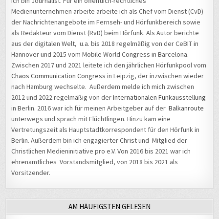
Ich bin Journalist. Für ein öffentlich-rechtliches
Medienunternehmen arbeite arbeite ich als Chef vom Dienst (CvD)
der Nachrichtenangebote im Fernseh- und Hörfunkbereich sowie
als Redakteur vom Dienst (RvD) beim Hörfunk. Als Autor berichte
aus der digitalen Welt, u.a. bis 2018 regelmäßig von der CeBIT in
Hannover und 2015 vom Mobile World Congress in Barcelona.
Zwischen 2017 und 2021 leitete ich den jährlichen Hörfunkpool vom
Chaos Communication Congress
in Leipzig, der inzwischen wieder
nach Hamburg wechselte. Außerdem melde ich mich zwischen
2012 und 2022 regelmäßig von der
Internationalen Funkausstellung
in Berlin. 2016 war ich für meinen Arbeitgeber auf der
Balkanroute
unterwegs und sprach mit Flüchtlingen. Hinzu kam eine
Vertretungszeit als Hauptstadtkorrespondent für den Hörfunk in
Berlin. Außerdem bin ich engagierter Christ und Mitglied der
Christlichen Medieninitiative pro e.V. Von 2016 bis 2021 war ich
ehrenamtliches Vorstandsmitglied, von 2018 bis 2021 als
Vorsitzender.
AM HÄUFIGSTEN GELESEN