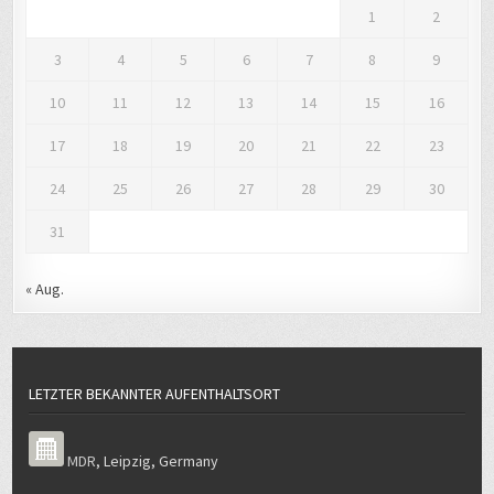
1
2
3
4
5
6
7
8
9
10
11
12
13
14
15
16
17
18
19
20
21
22
23
24
25
26
27
28
29
30
31
« Aug.
LETZTER BEKANNTER AUFENTHALTSORT
MDR
,
Leipzig
,
Germany