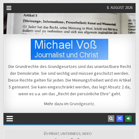
8. AUGUST 2026
Michael Voß
Journalist und Christ
Die Grundrechte des Grundgesetzes sind das unantastbare Recht
der Demokratie. Sie sind wichtig und müssen geschützt werden.
Diese Rechte gelten für jeden. Die Meinungsfreiheit wird im Artikel
5 gennannt. Sie kann eingeschränkt werden, das legt Absatz 2 da,
wenn es u.a. um das „Recht der persönliche Ehre“ geht.
Mehr dazu im
Grundgesetz
.
POSTED
PRIVAT
,
UNTERWEGS
,
VIDEO
IN