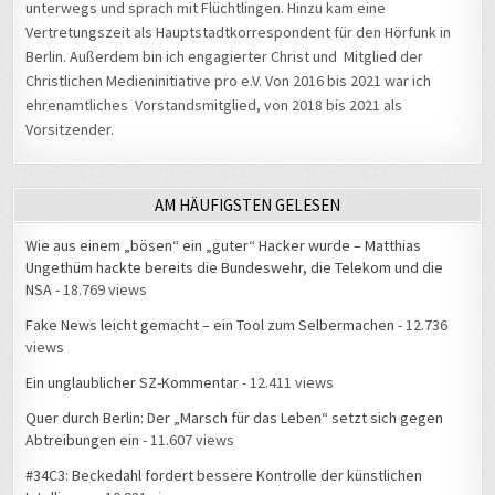
unterwegs und sprach mit Flüchtlingen. Hinzu kam eine
Vertretungszeit als Hauptstadtkorrespondent für den Hörfunk in
Berlin. Außerdem bin ich engagierter Christ und Mitglied der
Christlichen Medieninitiative pro e.V. Von 2016 bis 2021 war ich
ehrenamtliches Vorstandsmitglied, von 2018 bis 2021 als
Vorsitzender.
AM HÄUFIGSTEN GELESEN
Wie aus einem „bösen“ ein „guter“ Hacker wurde – Matthias
Ungethüm hackte bereits die Bundeswehr, die Telekom und die
NSA
- 18.769 views
Fake News leicht gemacht – ein Tool zum Selbermachen
- 12.736
views
Ein unglaublicher SZ-Kommentar
- 12.411 views
Quer durch Berlin: Der „Marsch für das Leben“ setzt sich gegen
Abtreibungen ein
- 11.607 views
#34C3: Beckedahl fordert bessere Kontrolle der künstlichen