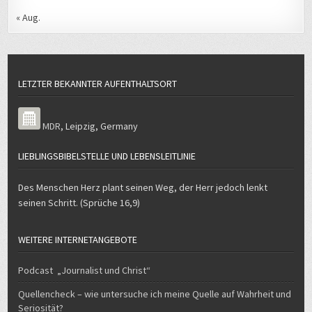
« Aug.
LETZTER BEKANNTER AUFENTHALTSORT
MDR
,
Leipzig
,
Germany
LIEBLINGSBIBELSTELLE UND LEBENSLEITLINIE
Des Menschen Herz plant seinen Weg, der Herr jedoch lenkt
seinen Schritt. (Sprüche 16,9)
WEITERE INTERNETANGEBOTE
Podcast „Journalist und Christ“
Quellencheck – wie untersuche ich meine Quelle auf Wahrheit und
Seriosität?