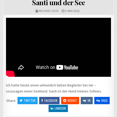
Santi und der See
MICHAEL VOSS
5. MAI 2016
Ich hatte heute einen unheimlich lieben Begleiter bei mir –
sozusagen einen Seehund. Santi ist der Hund meines Sohnes.
Share:
TWITTER
FACEBOOK
REDDIT
VK
DIGG
LINKEDIN