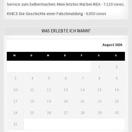
Service zum Selbermachen: Mein letztes Mal bei IKEA
- 7.110 views
#34C3: Die Geschichte einer Falschmeldung
- 6.850 views
WAS ERLEBTE ICH WANN?
August 2026
M
D
M
D
F
S
S
1
2
3
4
5
6
7
8
9
10
11
12
13
14
15
16
17
18
19
20
21
22
23
24
25
26
27
28
29
30
31