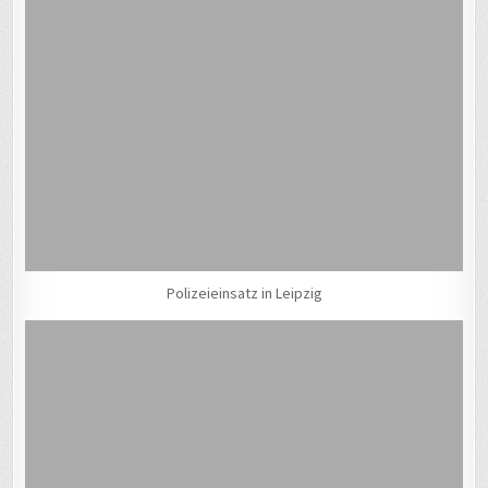
Polizeieinsatz in Leipzig