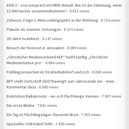
#34C3 – Live-Gespräch mit MDR Aktuell: Wie ist die Stimmung, wenn
15.000 Hacker zusammenkommen?
- 8.815 views
Zuhause, Folge 1: Mein Lieblingsplatz in der Wohnung
- 8.724 views
Plakate als stumme Zeitzeugen
- 8.319 views
20 Jahre Israelnetz
- 8.147 views
Besuch der Knesset in Jerusalem
- 8.089 views
„Christlicher Medienverbund KEP“ heißt künftig „Christliche
Medieninitiative pro“
- 8.084 views
Frühlingserwachen im Straßenbahnhof Leutzsch
- 8.038 views
BFP stellt Zeitschrift GEISTbewegt! zum Jahresende ein – mein
Kommentar dazu
- 8.000 views
Endstation Balkanroute – wo sich Fluchtwege trennen
- 7.907 views
Die erste Bleibe
- 7.841 views
Ein Tag im Flüchtlingslager Slavonski Brod
- 7.783 views
Spezielles USB-Kabel fehlt
- 7.430 views