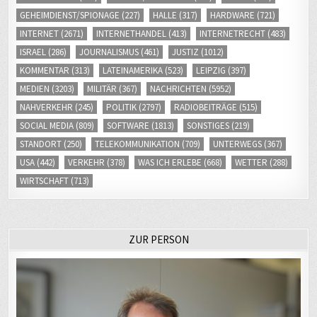
GEHEIMDIENST/SPIONAGE
(227)
HALLE
(317)
HARDWARE
(721)
INTERNET
(2671)
INTERNETHANDEL
(413)
INTERNETRECHT
(483)
ISRAEL
(286)
JOURNALISMUS
(461)
JUSTIZ
(1012)
KOMMENTAR
(313)
LATEINAMERIKA
(523)
LEIPZIG
(397)
MEDIEN
(3203)
MILITÄR
(367)
NACHRICHTEN
(5952)
NAHVERKEHR
(245)
POLITIK
(2797)
RADIOBEITRÄGE
(515)
SOCIAL MEDIA
(809)
SOFTWARE
(1813)
SONSTIGES
(219)
STANDORT
(250)
TELEKOMMUNIKATION
(709)
UNTERWEGS
(367)
USA
(442)
VERKEHR
(378)
WAS ICH ERLEBE
(668)
WETTER
(288)
WIRTSCHAFT
(713)
ZUR PERSON