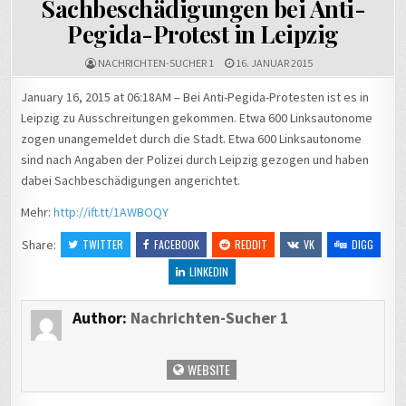
Sachbeschädigungen bei Anti-
Pegida-Protest in Leipzig
NACHRICHTEN-SUCHER 1
16. JANUAR 2015
January 16, 2015 at 06:18AM – Bei Anti-Pegida-Protesten ist es in
Leipzig zu Ausschreitungen gekommen. Etwa 600 Linksautonome
zogen unangemeldet durch die Stadt. Etwa 600 Linksautonome
sind nach Angaben der Polizei durch Leipzig gezogen und haben
dabei Sachbeschädigungen angerichtet.
Mehr:
http://ift.tt/1AWBOQY
Share:
TWITTER
FACEBOOK
REDDIT
VK
DIGG
LINKEDIN
Author:
Nachrichten-Sucher 1
WEBSITE