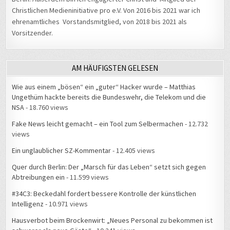
Christlichen Medieninitiative pro e.V. Von 2016 bis 2021 war ich
ehrenamtliches Vorstandsmitglied, von 2018 bis 2021 als
Vorsitzender.
AM HÄUFIGSTEN GELESEN
Wie aus einem „bösen“ ein „guter“ Hacker wurde – Matthias
Ungethüm hackte bereits die Bundeswehr, die Telekom und die
NSA
- 18.760 views
Fake News leicht gemacht – ein Tool zum Selbermachen
- 12.732
views
Ein unglaublicher SZ-Kommentar
- 12.405 views
Quer durch Berlin: Der „Marsch für das Leben“ setzt sich gegen
Abtreibungen ein
- 11.599 views
#34C3: Beckedahl fordert bessere Kontrolle der künstlichen
Intelligenz
- 10.971 views
Hausverbot beim Brockenwirt: „Neues Personal zu bekommen ist