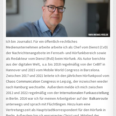
Ich bin Journalist. Für ein öffentlich-rechtliches
Medienunternehmen arbeite arbeite ich als Chef vom Dienst (CvD)
der Nachrichtenangebote im Fernseh- und Hörfunkbereich sowie
als Redakteur vom Dienst (RvD) beim Hörfunk. Als Autor berichte
aus der digitalen Welt, u.a. bis 2018 regelmäßig von der CeBIT in
Hannover und 2015 vom Mobile World Congress in Barcelona.
Zwischen 2017 und 2021 leitete ich den jährlichen Hörfunkpool vom
Chaos Communication Congress
in Leipzig, der inzwischen wieder
nach Hamburg wechselte. Außerdem melde ich mich zwischen
2012 und 2022 regelmäßig von der
Internationalen Funkausstellung
in Berlin. 2016 war ich für meinen Arbeitgeber auf der
Balkanroute
unterwegs und sprach mit Flüchtlingen. Hinzu kam eine
Vertretungszeit als Hauptstadtkorrespondent für den Hörfunk in
Berlin. Außerdem bin ich engagierter Christ und Mitglied der