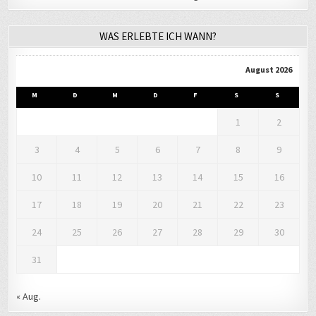
WAS ERLEBTE ICH WANN?
August 2026
M
D
M
D
F
S
S
1
2
3
4
5
6
7
8
9
10
11
12
13
14
15
16
17
18
19
20
21
22
23
24
25
26
27
28
29
30
31
« Aug.