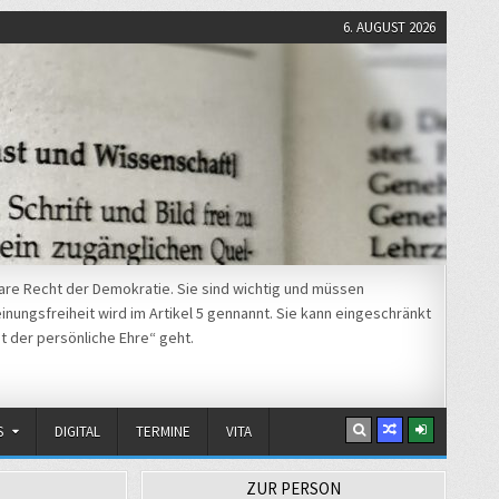
6. AUGUST 2026
re Recht der Demokratie. Sie sind wichtig und müssen
nungsfreiheit wird im Artikel 5 gennannt. Sie kann eingeschränkt
t der persönliche Ehre“ geht.
S
DIGITAL
TERMINE
VITA
ZUR PERSON