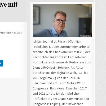
ve mit
 Website hat Jeb
Ich bin Journalist. Für ein öffentlich-
rechtliches Medienunternehmen arbeite
arbeite ich als Chef vom Dienst (CvD) der
Nachrichtenangebote im Fernseh- und
Hörfunkbereich sowie als Redakteur vom
N
Dienst (RvD) beim Hörfunk. Als Autor
berichte aus der digitalen Welt, u.a. bis
2018 regelmäßig von der CeBIT in
Hannover und 2015 vom Mobile World
Congress in Barcelona. Zwischen 2017
und 2021 leitete ich den jährlichen
Hörfunkpool vom
Chaos Communication
Congress
in Leipzig, der inzwischen