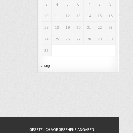
3
4
5
6
7
8
9
10
11
12
13
14
15
16
17
18
19
20
21
22
23
24
25
26
27
28
29
30
31
« Aug.
GESETZLICH VORGESEHENE ANGABEN