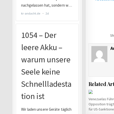
Sh
A
Related Art
Venezuelas Führ
Opposition trägt
für US-Sanktion