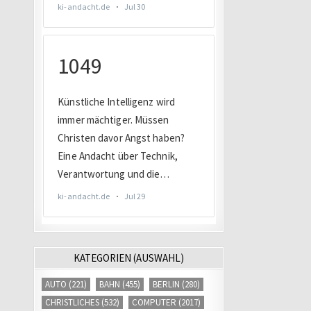
KATEGORIEN (AUSWAHL)
AUTO
(221)
BAHN
(455)
BERLIN
(280)
CHRISTLICHES
(532)
COMPUTER
(2017)