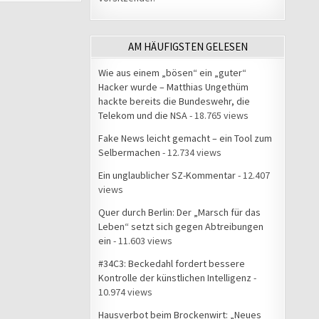
AM HÄUFIGSTEN GELESEN
Wie aus einem „bösen“ ein „guter“
Hacker wurde – Matthias Ungethüm
hackte bereits die Bundeswehr, die
Telekom und die NSA
- 18.765 views
Fake News leicht gemacht – ein Tool zum
Selbermachen
- 12.734 views
Ein unglaublicher SZ-Kommentar
- 12.407
views
Quer durch Berlin: Der „Marsch für das
Leben“ setzt sich gegen Abtreibungen
ein
- 11.603 views
#34C3: Beckedahl fordert bessere
Kontrolle der künstlichen Intelligenz
-
10.974 views
Hausverbot beim Brockenwirt: „Neues