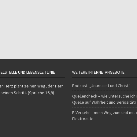
BELSTELLE UND LEBENSLEITLINIE
WEITERE INTERNETANGEBOTE
Podcast „Journalist und Christ“
n Herz plant seinen Weg, der Herr
 seinen Schritt. (Sprüche 16,9)
Quellencheck – wie untersuche ich
Quelle auf Wahrheit und Seriosität?
E-Verkehr – mein Weg zum und mit
Elektroauto