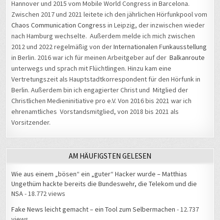
Hannover und 2015 vom Mobile World Congress in Barcelona.
Zwischen 2017 und 2021 leitete ich den jährlichen Hörfunkpool vom
Chaos Communication Congress
in Leipzig, der inzwischen wieder
nach Hamburg wechselte. Außerdem melde ich mich zwischen
2012 und 2022 regelmäßig von der
Internationalen Funkausstellung
in Berlin. 2016 war ich für meinen Arbeitgeber auf der
Balkanroute
unterwegs und sprach mit Flüchtlingen. Hinzu kam eine
Vertretungszeit als Hauptstadtkorrespondent für den Hörfunk in
Berlin. Außerdem bin ich engagierter Christ und Mitglied der
Christlichen Medieninitiative pro e.V. Von 2016 bis 2021 war ich
ehrenamtliches Vorstandsmitglied, von 2018 bis 2021 als
Vorsitzender.
AM HÄUFIGSTEN GELESEN
Wie aus einem „bösen“ ein „guter“ Hacker wurde – Matthias
Ungethüm hackte bereits die Bundeswehr, die Telekom und die
NSA
- 18.772 views
Fake News leicht gemacht – ein Tool zum Selbermachen
- 12.737
views