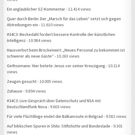
Ein unglaublicher SZ-Kommentar
- 12.414 views
Quer durch Berlin: Der „Marsch für das Leben“ setzt sich gegen
Abtreibungen ein
- 11.610 views
#34C3: Beckedahl fordert bessere Kontrolle der künstlichen
Intelligenz
- 10.984 views
Hausverbot beim Brockenwirt: „Neues Personal zu bekommen ist
schwerer als neue Gäste“
- 10.263 views
Gethsemane: Hier betete Jesus vor seiner Kreuzigung
- 10.214
views
Zeugen gesucht
- 10.005 views
Zuhause
- 9.894 views
#34C3: Live-Gespräch über Datenschutz und NSA mit
Deutschlandfunk Nova
- 9.603 views
Für viele Flüchtlinge endet die Balkanroute in Belgrad
- 9.582 views
Auf biblischen Spuren in Shilo: Stiftshütte und Bundeslade
- 9.301
views