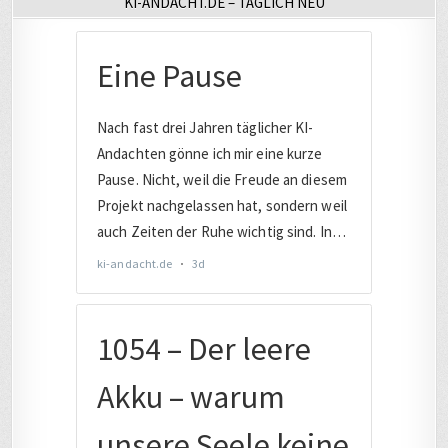
KI-ANDACHT.DE – TÄGLICH NEU