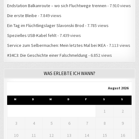
Endstation Balkanroute – wo sich Fluchtwege trennen
- 7.910 views
Die erste Bleibe
- 7.849 views
Ein Tag im Flüchtlingslager Slavonski Brod
- 7.785 views
Spezielles USB-Kabel fehlt
- 7.439 views
Service zum Selbermachen: Mein letztes Mal bei IKEA
- 7.113 views
#34C3: Die Geschichte einer Falschmeldung
- 6.852 views
WAS ERLEBTE ICH WANN?
August 2026
M
D
M
D
F
S
S
1
2
3
4
5
6
7
8
9
10
11
12
13
14
15
16