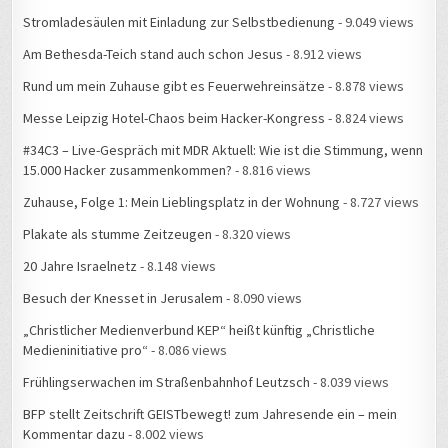
Stromladesäulen mit Einladung zur Selbstbedienung
- 9.049 views
Am Bethesda-Teich stand auch schon Jesus
- 8.912 views
Rund um mein Zuhause gibt es Feuerwehreinsätze
- 8.878 views
Messe Leipzig Hotel-Chaos beim Hacker-Kongress
- 8.824 views
#34C3 – Live-Gespräch mit MDR Aktuell: Wie ist die Stimmung, wenn
15.000 Hacker zusammenkommen?
- 8.816 views
Zuhause, Folge 1: Mein Lieblingsplatz in der Wohnung
- 8.727 views
Plakate als stumme Zeitzeugen
- 8.320 views
20 Jahre Israelnetz
- 8.148 views
Besuch der Knesset in Jerusalem
- 8.090 views
„Christlicher Medienverbund KEP“ heißt künftig „Christliche
Medieninitiative pro“
- 8.086 views
Frühlingserwachen im Straßenbahnhof Leutzsch
- 8.039 views
BFP stellt Zeitschrift GEISTbewegt! zum Jahresende ein – mein
Kommentar dazu
- 8.002 views