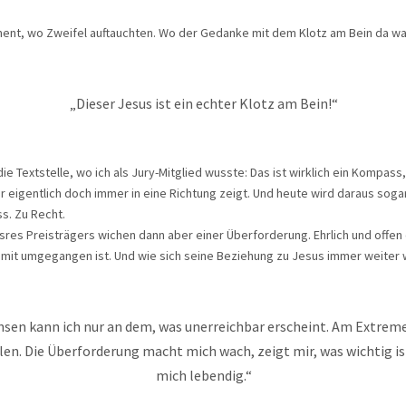
ent, wo Zweifel auftauchten. Wo der Gedanke mit dem Klotz am Bein da wa
„Dieser Jesus ist ein echter Klotz am Bein!“
ie Textstelle, wo ich als Jury-Mitglied wusste: Das ist wirklich ein Kompass,
 eigentlich doch immer in eine Richtung zeigt. Und heute wird daraus sogar
. Zu Recht.
sres Preisträgers wichen dann aber einer Überforderung. Ehrlich und offen e
damit umgegangen ist. Und wie sich seine Beziehung zu Jesus immer weiter 
sen kann ich nur an dem, was unerreichbar erscheint. Am Extrem
len. Die Überforderung macht mich wach, zeigt mir, was wichtig is
mich lebendig.“