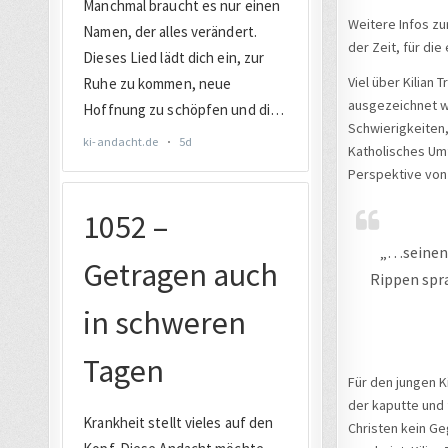
Weitere Infos zu
der Zeit, für die
Viel über Kilian 
ausgezeichnet wi
Schwierigkeiten,
Katholisches Umf
Perspektive von
„…seinen 
Rippen spr
Für den jungen K
der kaputte und 
Christen kein Ge