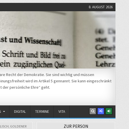
8. AUGUST 2026
re Recht der Demokratie. Sie sind wichtig und müssen
nungsfreiheit wird im Artikel 5 gennannt. Sie kann eingeschränkt
t der persönliche Ehre“ geht.
S
DIGITAL
TERMINE
VITA
ZUR PERSON
LISCH
,
GOLDENER