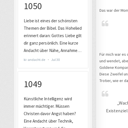
Das war der Mom
Für mich war es d
und wendet, aber
Goldene Kompass
Diese Zweifel un
Trotier, wie er 
„Wach
Existenziel