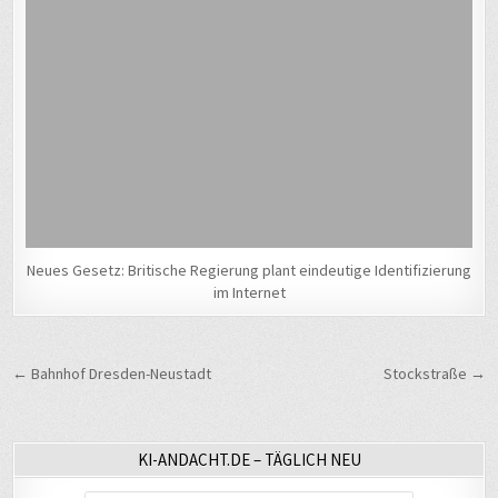
Neues Gesetz: Britische Regierung plant eindeutige Identifizierung
im Internet
Beitragsnavigation
← Bahnhof Dresden-Neustadt
Stockstraße →
KI-ANDACHT.DE – TÄGLICH NEU