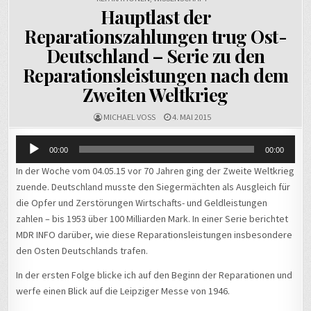
Hauptlast der
Reparationszahlungen trug Ost-
Deutschland – Serie zu den
Reparationsleistungen nach dem
Zweiten Weltkrieg
MICHAEL VOSS
4. MAI 2015
Audio-
00:00
00:00
Player
In der Woche vom 04.05.15 vor 70 Jahren ging der Zweite Weltkrieg
zuende. Deutschland musste den Siegermächten als Ausgleich für
die Opfer und Zerstörungen Wirtschafts- und Geldleistungen
zahlen – bis 1953 über 100 Milliarden Mark. In einer Serie berichtet
MDR INFO darüber, wie diese Reparationsleistungen insbesondere
den Osten Deutschlands trafen.
In der ersten Folge blicke ich auf den Beginn der Reparationen und
werfe einen Blick auf die Leipziger Messe von 1946.