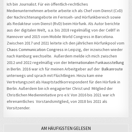
Medienunternehmen arbeite arbeite ich als Chef vom Dienst (CvD)
der Nachrichtenangebote im Fernseh- und Hörfunkbereich sowie
als Redakteur vom Dienst (RvD) beim Hörfunk. Als Autor berichte
aus der digitalen Welt, u.a. bis 2018 regelmäßig von der CeBIT in
Hannover und 2015 vom Mobile World Congress in Barcelona.
Zwischen 2017 und 2021 leitete ich den jährlichen Hörfunkpool vom
Chaos Communication Congress
in Leipzig, der inzwischen wieder
nach Hamburg wechselte. Außerdem melde ich mich zwischen
2012 und 2022 regelmäßig von der
Internationalen Funkausstellung
in Berlin. 2016 war ich für meinen Arbeitgeber auf der
Balkanroute
unterwegs und sprach mit Flüchtlingen. Hinzu kam eine
Vertretungszeit als Hauptstadtkorrespondent für den Hörfunk in
Berlin. Außerdem bin ich engagierter Christ und Mitglied der
Christlichen Medieninitiative pro e.V. Von 2016 bis 2021 war ich
ehrenamtliches Vorstandsmitglied, von 2018 bis 2021 als
Vorsitzender.
AM HÄUFIGSTEN GELESEN