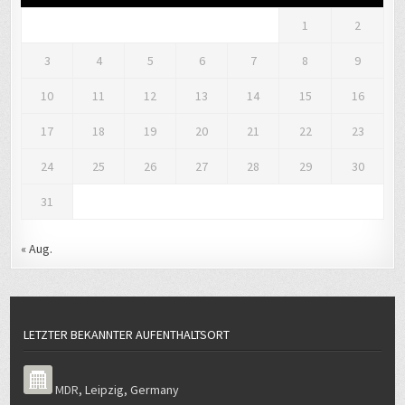
1
2
3
4
5
6
7
8
9
10
11
12
13
14
15
16
17
18
19
20
21
22
23
24
25
26
27
28
29
30
31
« Aug.
LETZTER BEKANNTER AUFENTHALTSORT
MDR
,
Leipzig
,
Germany