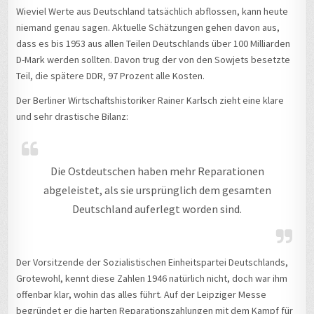
Wieviel Werte aus Deutschland tatsächlich abflossen, kann heute
niemand genau sagen. Aktuelle Schätzungen gehen davon aus,
dass es bis 1953 aus allen Teilen Deutschlands über 100 Milliarden
D-Mark werden sollten. Davon trug der von den Sowjets besetzte
Teil, die spätere DDR, 97 Prozent alle Kosten.
Der Berliner Wirtschaftshistoriker Rainer Karlsch zieht eine klare
und sehr drastische Bilanz:
Die Ostdeutschen haben mehr Reparationen
abgeleistet, als sie ursprünglich dem gesamten
Deutschland auferlegt worden sind.
Der Vorsitzende der Sozialistischen Einheitspartei Deutschlands,
Grotewohl, kennt diese Zahlen 1946 natürlich nicht, doch war ihm
offenbar klar, wohin das alles führt. Auf der Leipziger Messe
begründet er die harten Reparationszahlungen mit dem Kampf für