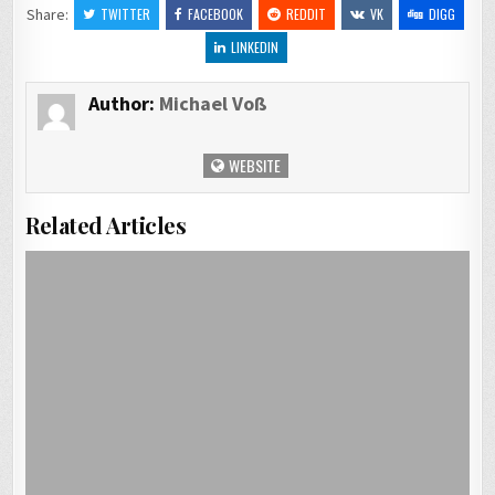
Share:
TWITTER
FACEBOOK
REDDIT
VK
DIGG
LINKEDIN
Author:
Michael Voß
WEBSITE
Related Articles