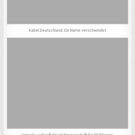
Kabel Deutschland: Ein Name verschwindet
Vanuatu verkauft Staatsbürgerschaft für 58 Bitcoins