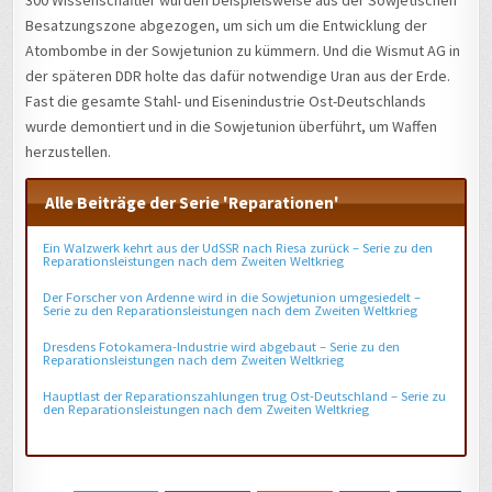
300 Wissenschaftler wurden beispielsweise aus der Sowjetischen
Besatzungszone abgezogen, um sich um die Entwicklung der
Atombombe in der Sowjetunion zu kümmern. Und die Wismut AG in
der späteren DDR holte das dafür notwendige Uran aus der Erde.
Fast die gesamte Stahl- und Eisenindustrie Ost-Deutschlands
wurde demontiert und in die Sowjetunion überführt, um Waffen
herzustellen.
Alle Beiträge der Serie 'Reparationen'
Ein Walzwerk kehrt aus der UdSSR nach Riesa zurück – Serie zu den
Reparationsleistungen nach dem Zweiten Weltkrieg
Der Forscher von Ardenne wird in die Sowjetunion umgesiedelt –
Serie zu den Reparationsleistungen nach dem Zweiten Weltkrieg
Dresdens Fotokamera-Industrie wird abgebaut – Serie zu den
Reparationsleistungen nach dem Zweiten Weltkrieg
Hauptlast der Reparationszahlungen trug Ost-Deutschland – Serie zu
den Reparationsleistungen nach dem Zweiten Weltkrieg