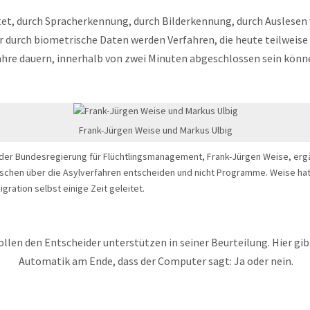
et, durch Spracherkennung, durch Bilderkennung, durch Auslesen
 durch biometrische Daten werden Verfahren, die heute teilweise 
ahre dauern, innerhalb von zwei Minuten abgeschlossen sein könn
Frank-Jürgen Weise und Markus Ulbig
der Bundesregierung für Flüchtlingsmanagement, Frank-Jürgen Weise, ergä
schen über die Asylverfahren entscheiden und nicht Programme. Weise ha
gration selbst einige Zeit geleitet.
ollen den Entscheider unterstützen in seiner Beurteilung. Hier gib
Automatik am Ende, dass der Computer sagt: Ja oder nein.