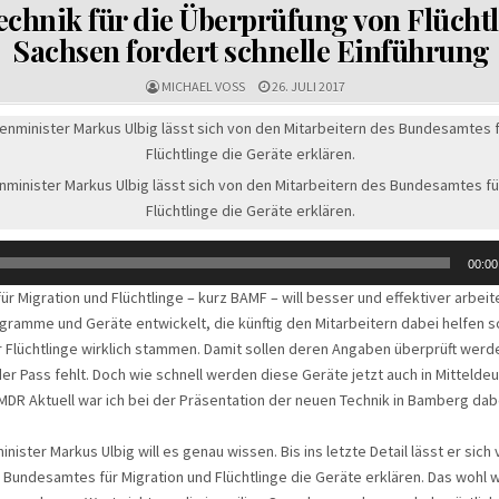
echnik für die Überprüfung von Flücht
Sachsen fordert schnelle Einführung
MICHAEL VOSS
26. JULI 2017
minister Markus Ulbig lässt sich von den Mitarbeitern des Bundesamtes fü
Flüchtlinge die Geräte erklären.
00:00
r Migration und Flüchtlinge – kurz BAMF – will besser und effektiver arbeit
amme und Geräte entwickelt, die künftig den Mitarbeitern dabei helfen so
 Flüchtlinge wirklich stammen. Damit sollen deren Angaben überprüft werd
er Pass fehlt. Doch wie schnell werden diese Geräte jetzt auch in Mittelde
MDR Aktuell war ich bei der Präsentation der neuen Technik in Bamberg dab
ister Markus Ulbig will es genau wissen. Bis ins letzte Detail lässt er sich
 Bundesamtes für Migration und Flüchtlinge die Geräte erklären. Das wohl 