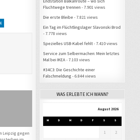
Endstation Balkanroute – wo sich
Fluchtwege trennen
- 7.901 views
Die erste Bleibe
- 7.821 views
N
Ein Tag im Flüchtlingslager Slavonski Brod
- 7.778 views
Spezielles USB-Kabel fehlt
- 7.410 views
Service zum Selbermachen: Mein letztes
Mal bei IKEA
- 7.103 views
#34C3: Die Geschichte einer
Falschmeldung
- 6.844 views
WAS ERLEBTE ICH WANN?
August 2026
M
D
M
D
F
S
S
1
2
in Leipzig gegen
ngssterben im