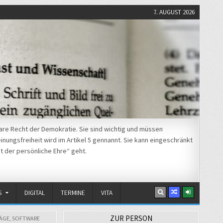
7. AUGUST 2026
re Recht der Demokratie. Sie sind wichtig und müssen
nungsfreiheit wird im Artikel 5 gennannt. Sie kann eingeschränkt
t der persönliche Ehre“ geht.
S
DIGITAL
TERMINE
VITA
ZUR PERSON
RÄGE
,
SOFTWARE