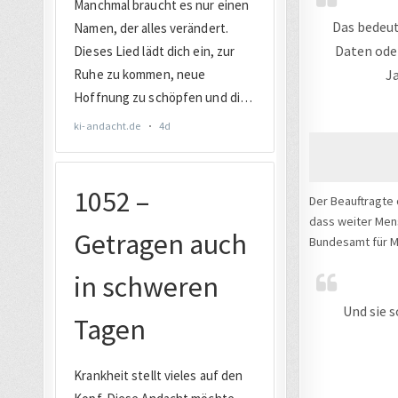
Das bedeut
Daten oder
J
Der Beauftragte 
dass weiter Men
Bundesamt für Mi
Und sie s