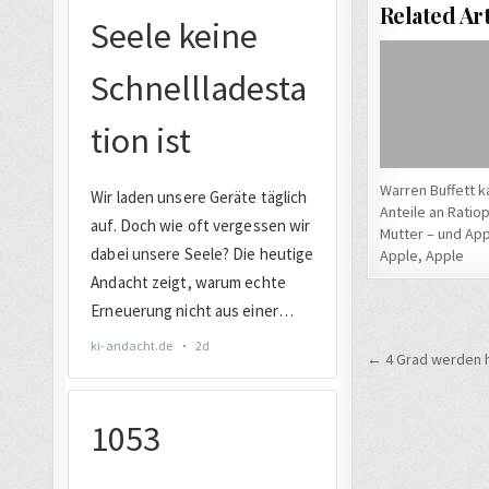
Related Art
Warren Buffett k
Anteile an Ratio
Mutter – und App
Apple, Apple
Beitrags
← 4 Grad werden h