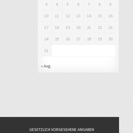
3
4
5
6
7
8
9
10
11
12
13
14
15
16
17
18
19
20
21
22
23
24
25
26
27
28
29
30
31
« Aug.
GESETZLICH VORGESEHENE ANGABEN