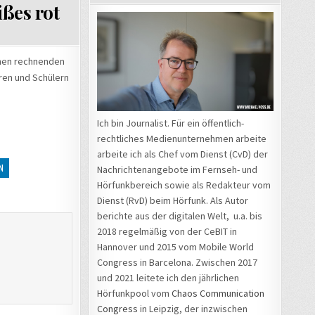
ißes rot
inen rechnenden
ren und Schülern
Ich bin Journalist. Für ein öffentlich-
rechtliches Medienunternehmen arbeite
arbeite ich als Chef vom Dienst (CvD) der
N
Nachrichtenangebote im Fernseh- und
Hörfunkbereich sowie als Redakteur vom
Dienst (RvD) beim Hörfunk. Als Autor
berichte aus der digitalen Welt, u.a. bis
2018 regelmäßig von der CeBIT in
Hannover und 2015 vom Mobile World
Congress in Barcelona. Zwischen 2017
und 2021 leitete ich den jährlichen
Hörfunkpool vom
Chaos Communication
Congress
in Leipzig, der inzwischen