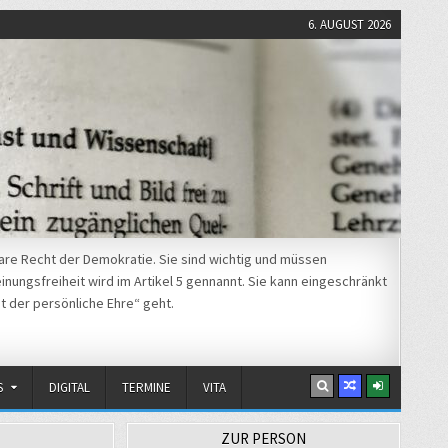
6. AUGUST 2026
re Recht der Demokratie. Sie sind wichtig und müssen
nungsfreiheit wird im Artikel 5 gennannt. Sie kann eingeschränkt
t der persönliche Ehre“ geht.
S
DIGITAL
TERMINE
VITA
ZUR PERSON