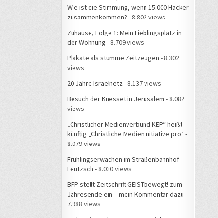
Wie ist die Stimmung, wenn 15.000 Hacker
zusammenkommen?
- 8.802 views
Zuhause, Folge 1: Mein Lieblingsplatz in
der Wohnung
- 8.709 views
Plakate als stumme Zeitzeugen
- 8.302
views
20 Jahre Israelnetz
- 8.137 views
Besuch der Knesset in Jerusalem
- 8.082
views
„Christlicher Medienverbund KEP“ heißt
künftig „Christliche Medieninitiative pro“
-
8.079 views
Frühlingserwachen im Straßenbahnhof
Leutzsch
- 8.030 views
BFP stellt Zeitschrift GEISTbewegt! zum
Jahresende ein – mein Kommentar dazu
-
7.988 views