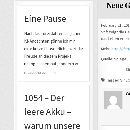
Neue Ga
February 21, 20
Stift zeigt die 
das Leben erleic
Mehr:
http://ift.
Quelle: Spiegel
Sh
Tagged
SPIEG
A