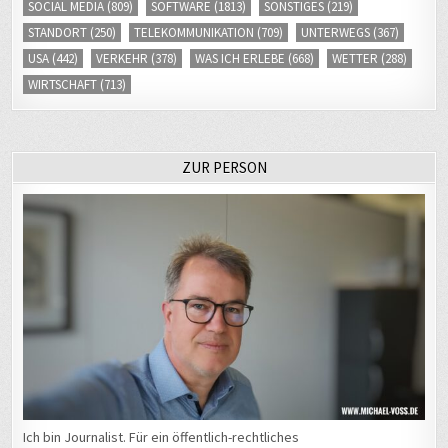
SOCIAL MEDIA
(809)
SOFTWARE
(1813)
SONSTIGES
(219)
STANDORT
(250)
TELEKOMMUNIKATION
(709)
UNTERWEGS
(367)
USA
(442)
VERKEHR
(378)
WAS ICH ERLEBE
(668)
WETTER
(288)
WIRTSCHAFT
(713)
ZUR PERSON
Ich bin Journalist. Für ein öffentlich-rechtliches