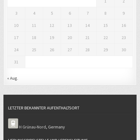
1
2
3
4
5
6
7
8
9
10
11
12
13
14
15
16
17
18
19
20
21
22
23
24
25
26
27
28
29
30
31
« Aug.
LETZTER BEKANNTER AUFENTHALTSORT
H Grünau-Nord
,
Germany