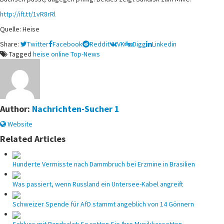
http://ift.tt/1vR8rRl
Quelle: Heise
Share:
Twitter
Facebook
Reddit
VK
Digg
Linkedin
Tagged
heise online Top-News
Author:
Nachrichten-Sucher 1
Website
Related Articles
Hunderte Vermisste nach Dammbruch bei Erzmine in Brasilien
Was passiert, wenn Russland ein Untersee-Kabel angreift
Schweizer Spende für AfD stammt angeblich von 14 Gönnern