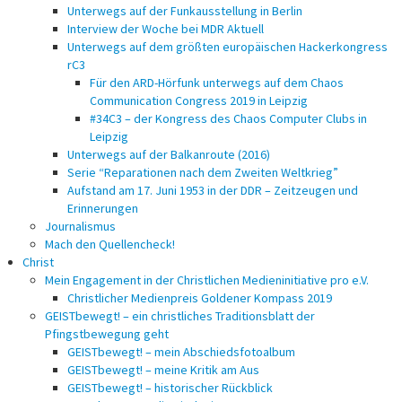
Unterwegs auf der Funkausstellung in Berlin
Interview der Woche bei MDR Aktuell
Unterwegs auf dem größten europäischen Hackerkongress
rC3
Für den ARD-Hörfunk unterwegs auf dem Chaos
Communication Congress 2019 in Leipzig
#34C3 – der Kongress des Chaos Computer Clubs in
Leipzig
Unterwegs auf der Balkanroute (2016)
Serie “Reparationen nach dem Zweiten Weltkrieg”
Aufstand am 17. Juni 1953 in der DDR – Zeitzeugen und
Erinnerungen
Journalismus
Mach den Quellencheck!
Christ
Mein Engagement in der Christlichen Medieninitiative pro e.V.
Christlicher Medienpreis Goldener Kompass 2019
GEISTbewegt! – ein christliches Traditionsblatt der
Pfingstbewegung geht
GEISTbewegt! – mein Abschiedsfotoalbum
GEISTbewegt! – meine Kritik am Aus
GEISTbewegt! – historischer Rückblick