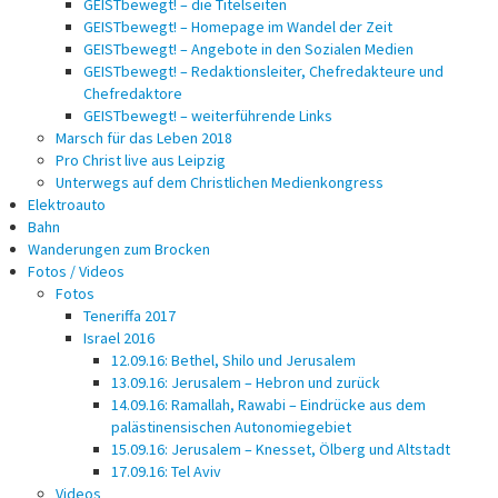
GEISTbewegt! – die Titelseiten
GEISTbewegt! – Homepage im Wandel der Zeit
GEISTbewegt! – Angebote in den Sozialen Medien
GEISTbewegt! – Redaktionsleiter, Chefredakteure und
Chefredaktore
GEISTbewegt! – weiterführende Links
Marsch für das Leben 2018
Pro Christ live aus Leipzig
Unterwegs auf dem Christlichen Medienkongress
Elektroauto
Bahn
Wanderungen zum Brocken
Fotos / Videos
Fotos
Teneriffa 2017
Israel 2016
12.09.16: Bethel, Shilo und Jerusalem
13.09.16: Jerusalem – Hebron und zurück
14.09.16: Ramallah, Rawabi – Eindrücke aus dem
palästinensischen Autonomiegebiet
15.09.16: Jerusalem – Knesset, Ölberg und Altstadt
17.09.16: Tel Aviv
Videos