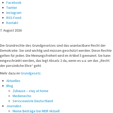
Facebook
Twitter
Instagram
RSS-Feed
Kontakt
7. August 2026
Michael Voß
Journalist und Christ
Die Grundrechte des Grundgesetzes sind das unantastbare Recht der
Demokratie. Sie sind wichtig und müssen geschützt werden. Diese Rechte
gelten für jeden. Die Meinungsfreiheit wird im Artikel 5 gennannt. Sie kann
eingeschränkt werden, das legt Absatz 2 da, wenn es u.a. um das „Recht
der persönliche Ehre“ geht.
Mehr dazu im
Grundgesetz
.
Aktuelles
Blog
Zuhause – stay at home
Medienecho
Servicewüste Deutschland
Journalist
Meine Beiträge bei MDR Aktuell