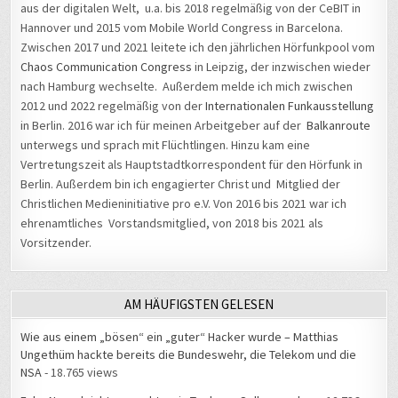
aus der digitalen Welt, u.a. bis 2018 regelmäßig von der CeBIT in
Hannover und 2015 vom Mobile World Congress in Barcelona.
Zwischen 2017 und 2021 leitete ich den jährlichen Hörfunkpool vom
Chaos Communication Congress
in Leipzig, der inzwischen wieder
nach Hamburg wechselte. Außerdem melde ich mich zwischen
2012 und 2022 regelmäßig von der
Internationalen Funkausstellung
in Berlin. 2016 war ich für meinen Arbeitgeber auf der
Balkanroute
unterwegs und sprach mit Flüchtlingen. Hinzu kam eine
Vertretungszeit als Hauptstadtkorrespondent für den Hörfunk in
Berlin. Außerdem bin ich engagierter Christ und Mitglied der
Christlichen Medieninitiative pro e.V. Von 2016 bis 2021 war ich
ehrenamtliches Vorstandsmitglied, von 2018 bis 2021 als
Vorsitzender.
AM HÄUFIGSTEN GELESEN
Wie aus einem „bösen“ ein „guter“ Hacker wurde – Matthias
Ungethüm hackte bereits die Bundeswehr, die Telekom und die
NSA
- 18.765 views