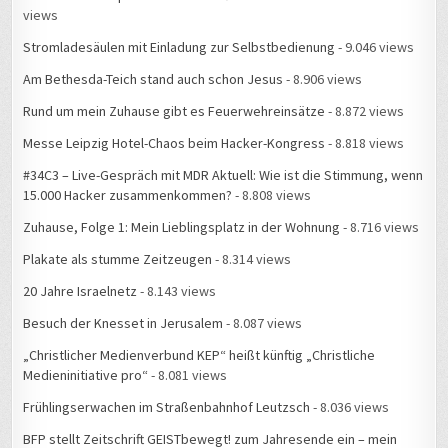
views
Stromladesäulen mit Einladung zur Selbstbedienung
- 9.046 views
Am Bethesda-Teich stand auch schon Jesus
- 8.906 views
Rund um mein Zuhause gibt es Feuerwehreinsätze
- 8.872 views
Messe Leipzig Hotel-Chaos beim Hacker-Kongress
- 8.818 views
#34C3 – Live-Gespräch mit MDR Aktuell: Wie ist die Stimmung, wenn
15.000 Hacker zusammenkommen?
- 8.808 views
Zuhause, Folge 1: Mein Lieblingsplatz in der Wohnung
- 8.716 views
Plakate als stumme Zeitzeugen
- 8.314 views
20 Jahre Israelnetz
- 8.143 views
Besuch der Knesset in Jerusalem
- 8.087 views
„Christlicher Medienverbund KEP“ heißt künftig „Christliche
Medieninitiative pro“
- 8.081 views
Frühlingserwachen im Straßenbahnhof Leutzsch
- 8.036 views
BFP stellt Zeitschrift GEISTbewegt! zum Jahresende ein – mein