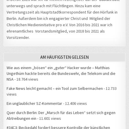
unterwegs und sprach mit Flüchtlingen. Hinzu kam eine
Vertretungszeit als Hauptstadtkorrespondent für den Hörfunk in
Berlin. Außerdem bin ich engagierter Christ und Mitglied der
Christlichen Medieninitiative pro e.V. Von 2016 bis 2021 war ich
ehrenamtliches Vorstandsmitglied, von 2018 bis 2021 als
Vorsitzender.
AM HÄUFIGSTEN GELESEN
Wie aus einem „bösen“ ein „guter“ Hacker wurde – Matthias
Ungethüm hackte bereits die Bundeswehr, die Telekom und die
NSA
- 18.764 views
Fake News leicht gemacht – ein Tool zum Selbermachen
- 12.733
views
Ein unglaublicher SZ-Kommentar
- 12.406 views
Quer durch Berlin: Der „Marsch für das Leben“ setzt sich gegen
Abtreibungen ein
- 11.601 views
#34C3: Beckedahl fordert bessere Kontrolle der künstlichen