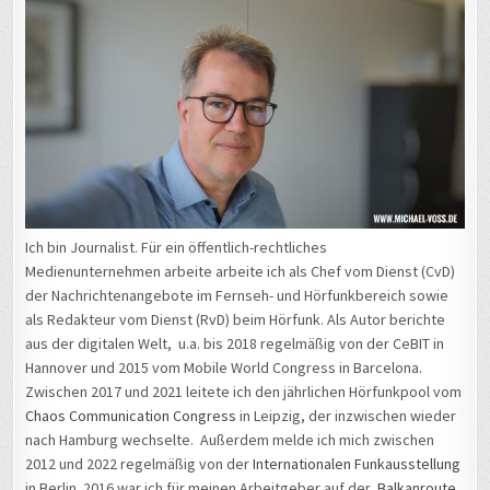
Ich bin Journalist. Für ein öffentlich-rechtliches
Medienunternehmen arbeite arbeite ich als Chef vom Dienst (CvD)
der Nachrichtenangebote im Fernseh- und Hörfunkbereich sowie
als Redakteur vom Dienst (RvD) beim Hörfunk. Als Autor berichte
aus der digitalen Welt, u.a. bis 2018 regelmäßig von der CeBIT in
Hannover und 2015 vom Mobile World Congress in Barcelona.
Zwischen 2017 und 2021 leitete ich den jährlichen Hörfunkpool vom
Chaos Communication Congress
in Leipzig, der inzwischen wieder
nach Hamburg wechselte. Außerdem melde ich mich zwischen
2012 und 2022 regelmäßig von der
Internationalen Funkausstellung
in Berlin. 2016 war ich für meinen Arbeitgeber auf der
Balkanroute