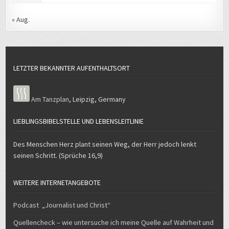
« Aug.
LETZTER BEKANNTER AUFENTHALTSORT
Am Tanzplan
,
Leipzig
,
Germany
LIEBLINGSBIBELSTELLE UND LEBENSLEITLINIE
Des Menschen Herz plant seinen Weg, der Herr jedoch lenkt
seinen Schritt. (Sprüche 16,9)
WEITERE INTERNETANGEBOTE
Podcast „Journalist und Christ“
Quellencheck – wie untersuche ich meine Quelle auf Wahrheit und