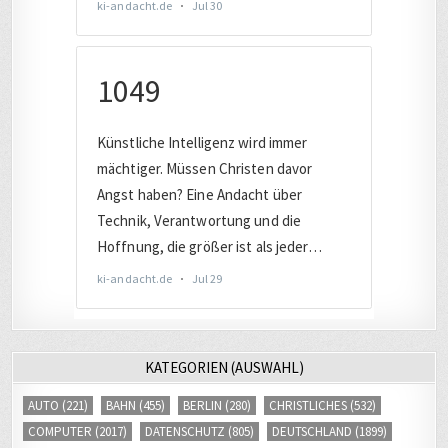
KATEGORIEN (AUSWAHL)
AUTO
(221)
BAHN
(455)
BERLIN
(280)
CHRISTLICHES
(532)
COMPUTER
(2017)
DATENSCHUTZ
(805)
DEUTSCHLAND
(1899)