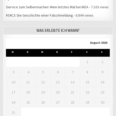
Service zum Selbermachen: Mein letztes Mal bei IKEA
- 7.103 views
#34C3: Die Geschichte einer Falschmeldung
- 6.844 views
WAS ERLEBTE ICH WANN?
August 2026
M
D
M
D
F
S
S
1
2
3
4
5
6
7
8
9
10
11
12
13
14
15
16
17
18
19
20
21
22
23
24
25
26
27
28
29
30
31