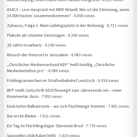
#34C3 – Live-Gespräch mit MDR Aktuell: Wie ist die Stimmung, wenn
15.000 Hacker zusammenkommen?
- 8.806 views
Zuhause, Folge 1: Mein Lieblingsplatz in der Wohnung
- 8.711 views
Plakate als stumme Zeitzeugen
- 8.306 views
20 Jahre Israelnetz
- 8.140 views
Besuch der Knesset in Jerusalem
- 8.083 views
„Christlicher Medienverbund KEP“ heißt künftig „Christliche
Medieninitiative pro“
- 8.080 views
Frühlingserwachen im Straßenbahnhof Leutzsch
- 8.034 views
BFP stellt Zeitschrift GEISTbewegt! zum Jahresende ein – mein
Kommentar dazu
- 7.992 views
Endstation Balkanroute – wo sich Fluchtwege trennen
- 7.901 views
Die erste Bleibe
- 7.821 views
Ein Tag im Flüchtlingslager Slavonski Brod
- 7.778 views
Spezielles USB-Kabel fehlt
- 7.410 views