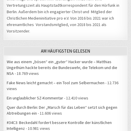
Vertretungszeit als Hauptstadtkorrespondent für den Hörfunk in
Berlin. Außerdem bin ich engagierter Christ und Mitglied der
Christlichen Medieninitiative pro e.V. Von 2016 bis 2021 war ich
ehrenamtliches Vorstandsmitglied, von 2018 bis 2021 als
Vorsitzender.
AM HÄUFIGSTEN GELESEN
Wie aus einem „bösen“ ein „guter“ Hacker wurde – Matthias
Ungethüm hackte bereits die Bundeswehr, die Telekom und die
NSA
- 18.769 views
Fake News leicht gemacht – ein Tool zum Selbermachen
- 12.736
views
Ein unglaublicher SZ-Kommentar
- 12.410 views
Quer durch Berlin: Der „Marsch für das Leben“ setzt sich gegen
Abtreibungen ein
- 11.606 views
#34C3: Beckedahl fordert bessere Kontrolle der künstlichen
Intelligenz
- 10.981 views