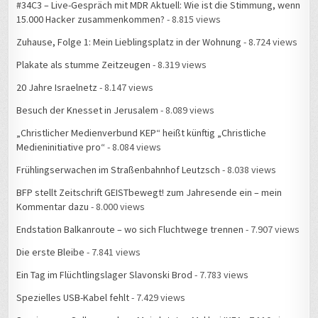
#34C3 – Live-Gespräch mit MDR Aktuell: Wie ist die Stimmung, wenn
15.000 Hacker zusammenkommen?
- 8.815 views
Zuhause, Folge 1: Mein Lieblingsplatz in der Wohnung
- 8.724 views
Plakate als stumme Zeitzeugen
- 8.319 views
20 Jahre Israelnetz
- 8.147 views
Besuch der Knesset in Jerusalem
- 8.089 views
„Christlicher Medienverbund KEP“ heißt künftig „Christliche
Medieninitiative pro“
- 8.084 views
Frühlingserwachen im Straßenbahnhof Leutzsch
- 8.038 views
BFP stellt Zeitschrift GEISTbewegt! zum Jahresende ein – mein
Kommentar dazu
- 8.000 views
Endstation Balkanroute – wo sich Fluchtwege trennen
- 7.907 views
Die erste Bleibe
- 7.841 views
Ein Tag im Flüchtlingslager Slavonski Brod
- 7.783 views
Spezielles USB-Kabel fehlt
- 7.429 views