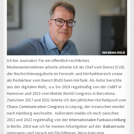
Ich bin Journalist. Für ein öffentlich-rechtliches
Medienunternehmen arbeite arbeite ich als Chef vom Dienst (CvD)
der Nachrichtenangebote im Fernseh- und Hörfunkbereich sowie
als Redakteur vom Dienst (RvD) beim Hörfunk. Als Autor berichte
aus der digitalen Welt, u.a. bis 2018 regelmäßig von der CeBIT in
Hannover und 2015 vom Mobile World Congress in Barcelona.
Zwischen 2017 und 2021 leitete ich den jährlichen Hörfunkpool vom
Chaos Communication Congress
in Leipzig, der inzwischen wieder
nach Hamburg wechselte. Außerdem melde ich mich zwischen
2012 und 2022 regelmäßig von der
Internationalen Funkausstellung
in Berlin. 2016 war ich für meinen Arbeitgeber auf der
Balkanroute
unterwegs und sprach mit Flüchtlingen. Hinzu kam eine