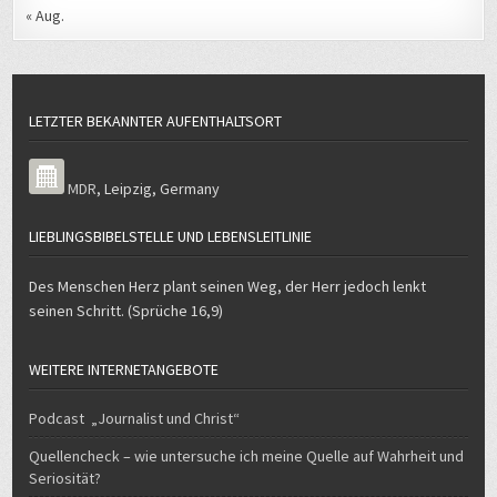
« Aug.
LETZTER BEKANNTER AUFENTHALTSORT
MDR
,
Leipzig
,
Germany
LIEBLINGSBIBELSTELLE UND LEBENSLEITLINIE
Des Menschen Herz plant seinen Weg, der Herr jedoch lenkt
seinen Schritt. (Sprüche 16,9)
WEITERE INTERNETANGEBOTE
Podcast „Journalist und Christ“
Quellencheck – wie untersuche ich meine Quelle auf Wahrheit und
Seriosität?