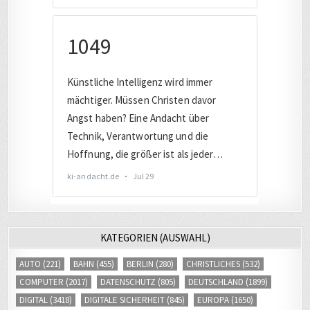
KATEGORIEN (AUSWAHL)
AUTO
(221)
BAHN
(455)
BERLIN
(280)
CHRISTLICHES
(532)
COMPUTER
(2017)
DATENSCHUTZ
(805)
DEUTSCHLAND
(1899)
DIGITAL
(3418)
DIGITALE SICHERHEIT
(845)
EUROPA
(1650)