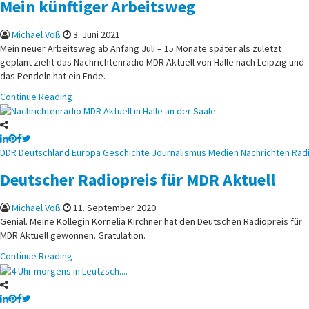
Mein künftiger Arbeitsweg
Michael Voß
3. Juni 2021
Mein neuer Arbeitsweg ab Anfang Juli – 15 Monate später als zuletzt
geplant zieht das Nachrichtenradio MDR Aktuell von Halle nach Leipzig und
das Pendeln hat ein Ende.
Continue Reading
Posted
DDR
Deutschland
Europa
Geschichte
Journalismus
Medien
Nachrichten
Rad
in
Deutscher Radiopreis für MDR Aktuell
Michael Voß
11. September 2020
Genial. Meine Kollegin Kornelia Kirchner hat den Deutschen Radiopreis für
MDR Aktuell gewonnen. Gratulation.
Continue Reading