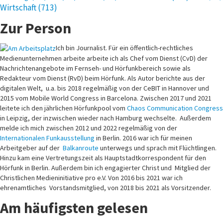
Wirtschaft
(713)
Zur Person
Ich bin Journalist. Für ein öffentlich-rechtliches
Medienunternehmen arbeite arbeite ich als Chef vom Dienst (CvD) der
Nachrichtenangebote im Fernseh- und Hörfunkbereich sowie als
Redakteur vom Dienst (RvD) beim Hörfunk. Als Autor berichte aus der
digitalen Welt, u.a. bis 2018 regelmäßig von der CeBIT in Hannover und
2015 vom Mobile World Congress in Barcelona. Zwischen 2017 und 2021
leitete ich den jährlichen Hörfunkpool vom
Chaos Communication Congress
in Leipzig, der inzwischen wieder nach Hamburg wechselte. Außerdem
melde ich mich zwischen 2012 und 2022 regelmäßig von der
Internationalen Funkausstellung
in Berlin. 2016 war ich für meinen
Arbeitgeber auf der
Balkanroute
unterwegs und sprach mit Flüchtlingen.
Hinzu kam eine Vertretungszeit als Hauptstadtkorrespondent für den
Hörfunk in Berlin. Außerdem bin ich engagierter Christ und Mitglied der
Christlichen Medieninitiative pro e.V. Von 2016 bis 2021 war ich
ehrenamtliches Vorstandsmitglied, von 2018 bis 2021 als Vorsitzender.
Am häufigsten gelesen