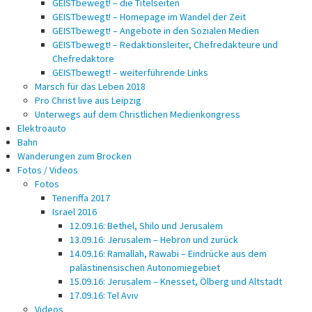
GEISTbewegt! – die Titelseiten
GEISTbewegt! – Homepage im Wandel der Zeit
GEISTbewegt! – Angebote in den Sozialen Medien
GEISTbewegt! – Redaktionsleiter, Chefredakteure und
Chefredaktore
GEISTbewegt! – weiterführende Links
Marsch für das Leben 2018
Pro Christ live aus Leipzig
Unterwegs auf dem Christlichen Medienkongress
Elektroauto
Bahn
Wanderungen zum Brocken
Fotos / Videos
Fotos
Teneriffa 2017
Israel 2016
12.09.16: Bethel, Shilo und Jerusalem
13.09.16: Jerusalem – Hebron und zurück
14.09.16: Ramallah, Rawabi – Eindrücke aus dem
palästinensischen Autonomiegebiet
15.09.16: Jerusalem – Knesset, Ölberg und Altstadt
17.09.16: Tel Aviv
Videos