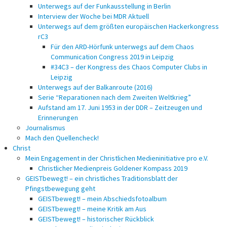
Unterwegs auf der Funkausstellung in Berlin
Interview der Woche bei MDR Aktuell
Unterwegs auf dem größten europäischen Hackerkongress
rC3
Für den ARD-Hörfunk unterwegs auf dem Chaos
Communication Congress 2019 in Leipzig
#34C3 – der Kongress des Chaos Computer Clubs in
Leipzig
Unterwegs auf der Balkanroute (2016)
Serie “Reparationen nach dem Zweiten Weltkrieg”
Aufstand am 17. Juni 1953 in der DDR – Zeitzeugen und
Erinnerungen
Journalismus
Mach den Quellencheck!
Christ
Mein Engagement in der Christlichen Medieninitiative pro e.V.
Christlicher Medienpreis Goldener Kompass 2019
GEISTbewegt! – ein christliches Traditionsblatt der
Pfingstbewegung geht
GEISTbewegt! – mein Abschiedsfotoalbum
GEISTbewegt! – meine Kritik am Aus
GEISTbewegt! – historischer Rückblick