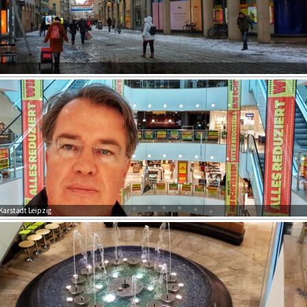
Karstadt Leipzig