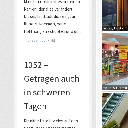
Leipzig, Karstadt
Mein Abschied von 