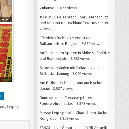
Zuhause
- 9.877 views
#34C3: Live-Gespräch über Datenschutz
bleiben
und NSA mit Deutschlandfunk Nova
- 9.601
views
Für viele Flüchtlinge endet die
Balkanroute in Belgrad
- 9.580 views
Auf biblischen Spuren in Shilo: Stiftshütte
und Bundeslade
- 9.298 views
Stromladesäulen mit Einladung zur
Selbstbedienung
- 9.046 views
Am Bethesda-Teich stand auch schon
Jesus
- 8.907 views
N
Rund um mein Zuhause gibt es
Feuerwehreinsätze
- 8.872 views
off
,
Leipzig
,
Messe Leipzig Hotel-Chaos beim Hacker-
Kongress
- 8.819 views
#34C3 – Live-Gespräch mit MDR Aktuell: