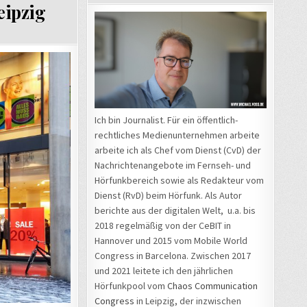
eipzig
Ich bin Journalist. Für ein öffentlich-
rechtliches Medienunternehmen arbeite
arbeite ich als Chef vom Dienst (CvD) der
Nachrichtenangebote im Fernseh- und
Hörfunkbereich sowie als Redakteur vom
Dienst (RvD) beim Hörfunk. Als Autor
berichte aus der digitalen Welt, u.a. bis
2018 regelmäßig von der CeBIT in
Hannover und 2015 vom Mobile World
Congress in Barcelona. Zwischen 2017
und 2021 leitete ich den jährlichen
Hörfunkpool vom
Chaos Communication
Congress
in Leipzig, der inzwischen