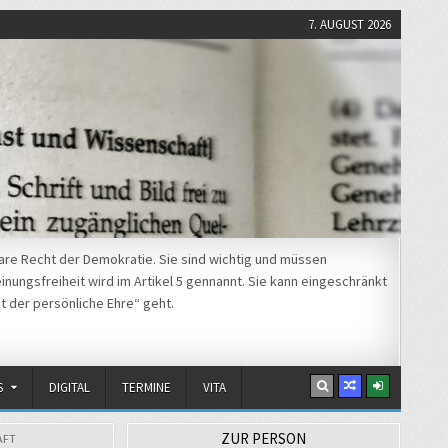
7. AUGUST 2026
re Recht der Demokratie. Sie sind wichtig und müssen
nungsfreiheit wird im Artikel 5 gennannt. Sie kann eingeschränkt
t der persönliche Ehre“ geht.
S
DIGITAL
TERMINE
VITA
ZUR PERSON
AFT