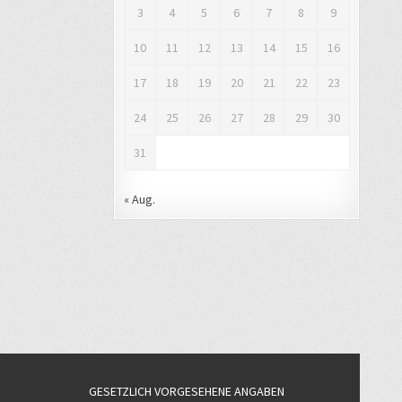
3
4
5
6
7
8
9
10
11
12
13
14
15
16
17
18
19
20
21
22
23
24
25
26
27
28
29
30
31
« Aug.
GESETZLICH VORGESEHENE ANGABEN