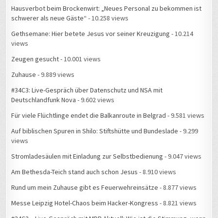
Hausverbot beim Brockenwirt: „Neues Personal zu bekommen ist
schwerer als neue Gäste“
- 10.258 views
Gethsemane: Hier betete Jesus vor seiner Kreuzigung
- 10.214
views
Zeugen gesucht
- 10.001 views
Zuhause
- 9.889 views
#34C3: Live-Gespräch über Datenschutz und NSA mit
Deutschlandfunk Nova
- 9.602 views
Für viele Flüchtlinge endet die Balkanroute in Belgrad
- 9.581 views
Auf biblischen Spuren in Shilo: Stiftshütte und Bundeslade
- 9.299
views
Stromladesäulen mit Einladung zur Selbstbedienung
- 9.047 views
Am Bethesda-Teich stand auch schon Jesus
- 8.910 views
Rund um mein Zuhause gibt es Feuerwehreinsätze
- 8.877 views
Messe Leipzig Hotel-Chaos beim Hacker-Kongress
- 8.821 views