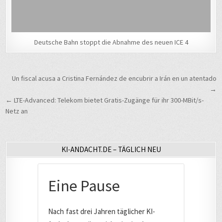
Deutsche Bahn stoppt die Abnahme des neuen ICE 4
Beitragsnavigation
Un fiscal acusa a Cristina Fernández de encubrir a Irán en un atentado
→
← LTE-Advanced: Telekom bietet Gratis-Zugänge für ihr 300-MBit/s-
Netz an
KI-ANDACHT.DE – TÄGLICH NEU