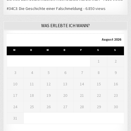
#34C3: Die Geschichte einer Falschmeldung
- 6.850 views
WAS ERLEBTE ICH WANN?
August 2026
M
D
M
D
F
S
S
1
2
3
4
5
6
7
8
9
10
11
12
13
14
15
16
17
18
19
20
21
22
23
24
25
26
27
28
29
30
31