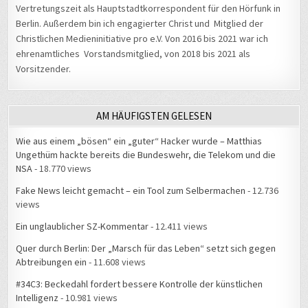
Vertretungszeit als Hauptstadtkorrespondent für den Hörfunk in
Berlin. Außerdem bin ich engagierter Christ und Mitglied der
Christlichen Medieninitiative pro e.V. Von 2016 bis 2021 war ich
ehrenamtliches Vorstandsmitglied, von 2018 bis 2021 als
Vorsitzender.
AM HÄUFIGSTEN GELESEN
Wie aus einem „bösen“ ein „guter“ Hacker wurde – Matthias
Ungethüm hackte bereits die Bundeswehr, die Telekom und die
NSA
- 18.770 views
Fake News leicht gemacht – ein Tool zum Selbermachen
- 12.736
views
Ein unglaublicher SZ-Kommentar
- 12.411 views
Quer durch Berlin: Der „Marsch für das Leben“ setzt sich gegen
Abtreibungen ein
- 11.608 views
#34C3: Beckedahl fordert bessere Kontrolle der künstlichen
Intelligenz
- 10.981 views