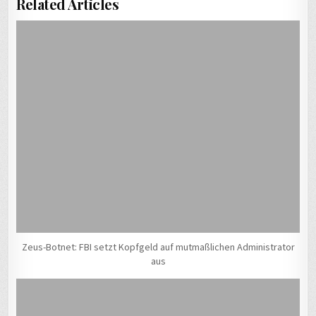
Related Articles
Zeus-Botnet: FBI setzt Kopfgeld auf mutmaßlichen Administrator
aus