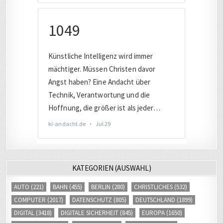
KATEGORIEN (AUSWAHL)
AUTO
(221)
BAHN
(455)
BERLIN
(280)
CHRISTLICHES
(532)
COMPUTER
(2017)
DATENSCHUTZ
(805)
DEUTSCHLAND
(1899)
DIGITAL
(3418)
DIGITALE SICHERHEIT
(845)
EUROPA
(1650)