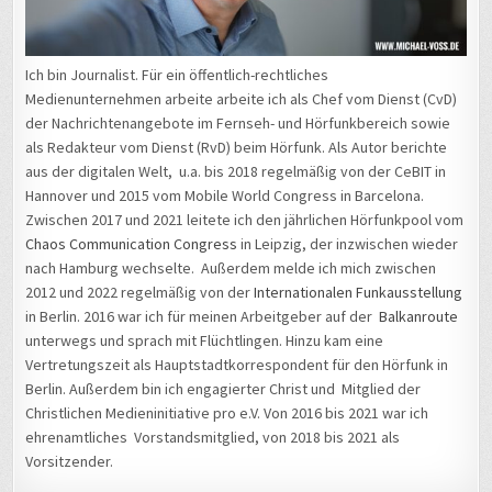
Ich bin Journalist. Für ein öffentlich-rechtliches
Medienunternehmen arbeite arbeite ich als Chef vom Dienst (CvD)
der Nachrichtenangebote im Fernseh- und Hörfunkbereich sowie
als Redakteur vom Dienst (RvD) beim Hörfunk. Als Autor berichte
aus der digitalen Welt, u.a. bis 2018 regelmäßig von der CeBIT in
Hannover und 2015 vom Mobile World Congress in Barcelona.
Zwischen 2017 und 2021 leitete ich den jährlichen Hörfunkpool vom
Chaos Communication Congress
in Leipzig, der inzwischen wieder
nach Hamburg wechselte. Außerdem melde ich mich zwischen
2012 und 2022 regelmäßig von der
Internationalen Funkausstellung
in Berlin. 2016 war ich für meinen Arbeitgeber auf der
Balkanroute
unterwegs und sprach mit Flüchtlingen. Hinzu kam eine
Vertretungszeit als Hauptstadtkorrespondent für den Hörfunk in
Berlin. Außerdem bin ich engagierter Christ und Mitglied der
Christlichen Medieninitiative pro e.V. Von 2016 bis 2021 war ich
ehrenamtliches Vorstandsmitglied, von 2018 bis 2021 als
Vorsitzender.