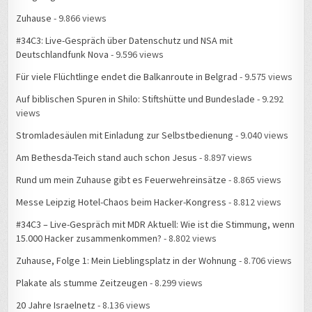
Zuhause
- 9.866 views
#34C3: Live-Gespräch über Datenschutz und NSA mit
Deutschlandfunk Nova
- 9.596 views
Für viele Flüchtlinge endet die Balkanroute in Belgrad
- 9.575 views
Auf biblischen Spuren in Shilo: Stiftshütte und Bundeslade
- 9.292
views
Stromladesäulen mit Einladung zur Selbstbedienung
- 9.040 views
Am Bethesda-Teich stand auch schon Jesus
- 8.897 views
Rund um mein Zuhause gibt es Feuerwehreinsätze
- 8.865 views
Messe Leipzig Hotel-Chaos beim Hacker-Kongress
- 8.812 views
#34C3 – Live-Gespräch mit MDR Aktuell: Wie ist die Stimmung, wenn
15.000 Hacker zusammenkommen?
- 8.802 views
Zuhause, Folge 1: Mein Lieblingsplatz in der Wohnung
- 8.706 views
Plakate als stumme Zeitzeugen
- 8.299 views
20 Jahre Israelnetz
- 8.136 views