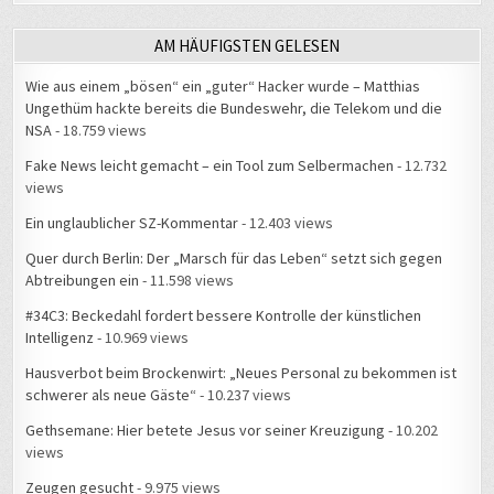
AM HÄUFIGSTEN GELESEN
Wie aus einem „bösen“ ein „guter“ Hacker wurde – Matthias
Ungethüm hackte bereits die Bundeswehr, die Telekom und die
NSA
- 18.759 views
Fake News leicht gemacht – ein Tool zum Selbermachen
- 12.732
views
Ein unglaublicher SZ-Kommentar
- 12.403 views
Quer durch Berlin: Der „Marsch für das Leben“ setzt sich gegen
Abtreibungen ein
- 11.598 views
#34C3: Beckedahl fordert bessere Kontrolle der künstlichen
Intelligenz
- 10.969 views
Hausverbot beim Brockenwirt: „Neues Personal zu bekommen ist
schwerer als neue Gäste“
- 10.237 views
Gethsemane: Hier betete Jesus vor seiner Kreuzigung
- 10.202
views
Zeugen gesucht
- 9.975 views