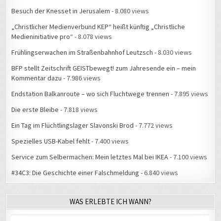
Besuch der Knesset in Jerusalem
- 8.080 views
„Christlicher Medienverbund KEP“ heißt künftig „Christliche
Medieninitiative pro“
- 8.078 views
Frühlingserwachen im Straßenbahnhof Leutzsch
- 8.030 views
BFP stellt Zeitschrift GEISTbewegt! zum Jahresende ein – mein
Kommentar dazu
- 7.986 views
Endstation Balkanroute – wo sich Fluchtwege trennen
- 7.895 views
Die erste Bleibe
- 7.818 views
Ein Tag im Flüchtlingslager Slavonski Brod
- 7.772 views
Spezielles USB-Kabel fehlt
- 7.400 views
Service zum Selbermachen: Mein letztes Mal bei IKEA
- 7.100 views
#34C3: Die Geschichte einer Falschmeldung
- 6.840 views
WAS ERLEBTE ICH WANN?