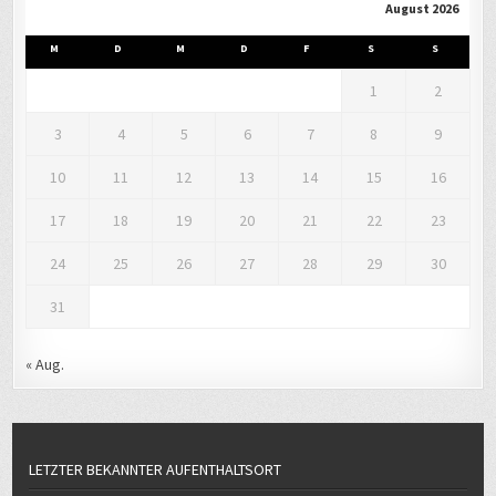
August 2026
M
D
M
D
F
S
S
1
2
3
4
5
6
7
8
9
10
11
12
13
14
15
16
17
18
19
20
21
22
23
24
25
26
27
28
29
30
31
« Aug.
LETZTER BEKANNTER AUFENTHALTSORT