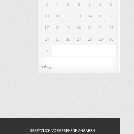
3
4
5
6
7
8
9
10
11
12
13
14
15
16
17
18
19
20
21
22
23
24
25
26
27
28
29
30
31
« Aug.
GESETZLICH VORGESEHENE ANGABEN