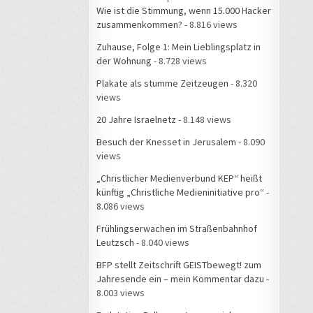
Wie ist die Stimmung, wenn 15.000 Hacker
zusammenkommen?
- 8.816 views
Zuhause, Folge 1: Mein Lieblingsplatz in
der Wohnung
- 8.728 views
Plakate als stumme Zeitzeugen
- 8.320
views
20 Jahre Israelnetz
- 8.148 views
Besuch der Knesset in Jerusalem
- 8.090
views
„Christlicher Medienverbund KEP“ heißt
künftig „Christliche Medieninitiative pro“
-
8.086 views
Frühlingserwachen im Straßenbahnhof
Leutzsch
- 8.040 views
BFP stellt Zeitschrift GEISTbewegt! zum
Jahresende ein – mein Kommentar dazu
-
8.003 views