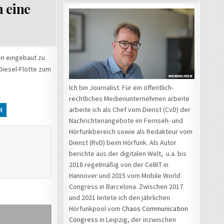
 eine
en eingebaut zu
Diesel-Flotte zum
Ich bin Journalist. Für ein öffentlich-
rechtliches Medienunternehmen arbeite
arbeite ich als Chef vom Dienst (CvD) der
N
Nachrichtenangebote im Fernseh- und
Hörfunkbereich sowie als Redakteur vom
Dienst (RvD) beim Hörfunk. Als Autor
berichte aus der digitalen Welt, u.a. bis
2018 regelmäßig von der CeBIT in
Hannover und 2015 vom Mobile World
Congress in Barcelona. Zwischen 2017
und 2021 leitete ich den jährlichen
Hörfunkpool vom
Chaos Communication
Congress
in Leipzig, der inzwischen