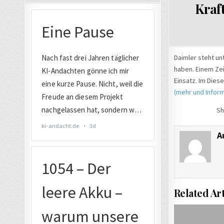
Kraf
Daimler steht un
haben. Einem Zei
Einsatz. Im Dies
(mehr und Inform
Sh
A
Related Art