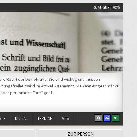
8. AUGUST 2026
re Recht der Demokratie. Sie sind wichtig und müssen
nungsfreiheit wird im Artikel 5 gennannt. Sie kann eingeschränkt
t der persönliche Ehre“ geht.
S
DIGITAL
TERMINE
VITA
ZUR PERSON