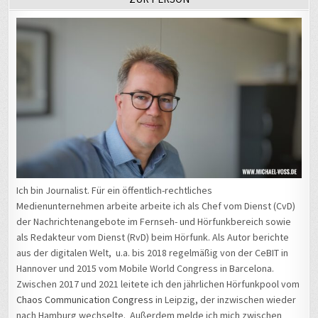
Ich bin Journalist. Für ein öffentlich-rechtliches
Medienunternehmen arbeite arbeite ich als Chef vom Dienst (CvD)
der Nachrichtenangebote im Fernseh- und Hörfunkbereich sowie
als Redakteur vom Dienst (RvD) beim Hörfunk. Als Autor berichte
aus der digitalen Welt, u.a. bis 2018 regelmäßig von der CeBIT in
Hannover und 2015 vom Mobile World Congress in Barcelona.
Zwischen 2017 und 2021 leitete ich den jährlichen Hörfunkpool vom
Chaos Communication Congress
in Leipzig, der inzwischen wieder
nach Hamburg wechselte. Außerdem melde ich mich zwischen