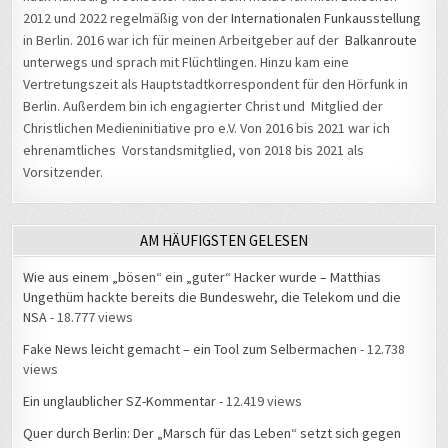
2012 und 2022 regelmäßig von der
Internationalen Funkausstellung
in Berlin. 2016 war ich für meinen Arbeitgeber auf der
Balkanroute
unterwegs und sprach mit Flüchtlingen. Hinzu kam eine
Vertretungszeit als Hauptstadtkorrespondent für den Hörfunk in
Berlin. Außerdem bin ich engagierter Christ und Mitglied der
Christlichen Medieninitiative pro e.V. Von 2016 bis 2021 war ich
ehrenamtliches Vorstandsmitglied, von 2018 bis 2021 als
Vorsitzender.
AM HÄUFIGSTEN GELESEN
Wie aus einem „bösen“ ein „guter“ Hacker wurde – Matthias
Ungethüm hackte bereits die Bundeswehr, die Telekom und die
NSA
- 18.777 views
Fake News leicht gemacht – ein Tool zum Selbermachen
- 12.738
views
Ein unglaublicher SZ-Kommentar
- 12.419 views
Quer durch Berlin: Der „Marsch für das Leben“ setzt sich gegen