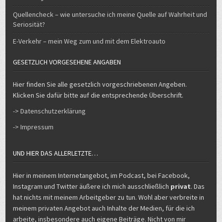
Quellencheck – wie untersuche ich meine Quelle auf Wahrheit und
Seriosität?
E-Verkehr – mein Weg zum und mit dem Elektroauto
GESETZLICH VORGESEHENE ANGABEN
Hier finden Sie alle gesetzlich vorgeschriebenen Angeben.
Klicken Sie dafür bitte auf die entsprechende Überschrift.
-> Datenschutzerklärung
-> Impressum
UND HIER DAS ALLERLETZTE…
Hier in meinem Internetangebot, im Podcast, bei Facebook,
Instagram und Twitter äußere ich mich ausschließlich
privat
. Das
hat nichts mit meinem Arbeitgeber zu tun. Wohl aber verbreite in
meinem privaten Angebot auch Inhalte der Medien, für die ich
arbeite, insbesondere auch eigene Beiträge. Nicht von mir