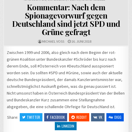
Kommentar: Nach dem
Spionagevorwurf gegen
Deutschland sind jetzt SPD und
Grüne gefragt
MICHAEL VOSS
16. JUNI 2018
Zwischen 1999 und 2006, also gleich nach dem Beginn der rot-
grünen Koalition unter Bundeskanzler #Schröder bis kurz nach
derem Ende, soll #Österreich von #Deutschland ausspioniert
worden sein. Da sollten #SPD und #Grüne, sowie auch der aktuelle
deutsche Bundespräsident, der damals Kanzleramtsminister war,
schnellstmöglichst Auskunft geben, was da genau passiert ist.
Nicht umsonst haben in Österreich Bundespräsident Van der Bellen
und Bundeskanzler Kurz zusammen eine Stellungnahme
abgegeben, die eine schallende Ohrfeige für Deutschland ist.
Share:
TWITTER
FACEBOOK
REDDIT
VK
DIGG
LINKEDIN