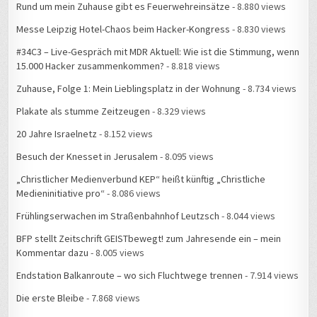
Rund um mein Zuhause gibt es Feuerwehreinsätze
- 8.880 views
Messe Leipzig Hotel-Chaos beim Hacker-Kongress
- 8.830 views
#34C3 – Live-Gespräch mit MDR Aktuell: Wie ist die Stimmung, wenn
15.000 Hacker zusammenkommen?
- 8.818 views
Zuhause, Folge 1: Mein Lieblingsplatz in der Wohnung
- 8.734 views
Plakate als stumme Zeitzeugen
- 8.329 views
20 Jahre Israelnetz
- 8.152 views
Besuch der Knesset in Jerusalem
- 8.095 views
„Christlicher Medienverbund KEP“ heißt künftig „Christliche
Medieninitiative pro“
- 8.086 views
Frühlingserwachen im Straßenbahnhof Leutzsch
- 8.044 views
BFP stellt Zeitschrift GEISTbewegt! zum Jahresende ein – mein
Kommentar dazu
- 8.005 views
Endstation Balkanroute – wo sich Fluchtwege trennen
- 7.914 views
Die erste Bleibe
- 7.868 views