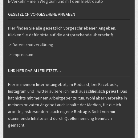
-> Datenschutzerklärung
-> Impressum
UND HIER DAS ALLERLETZTE…
Hier in meinem Internetangebot, im Podcast, bei Facebook,
Instagram und Twitter äußere ich mich ausschließlich
privat
. Das
hat nichts mit meinem Arbeitgeber zu tun. Wohl aber verbreite in
meinem privaten Angebot auch Inhalte der Medien, für die ich
arbeite, insbesondere auch eigene Beiträge. Nicht von mir
stammende Inhalte sind durch Quellennennung kenntlich
gemacht.
Copyright © 2026 Michael Voß
Design by ThemesDNA.com