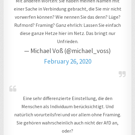
Mit anderen Worten: Sie haben meinen Namen mit
einer Sache in Verbindung gebracht, die Sie mir nicht
vorwerfen können? Wie nennen Sie das denn? Lüge?
Rufmord? Framing? Ganz ehrlich: Lassen Sie einfach
diese ganze Hetze hier im Netz. Das bringt nur
Unfrieden.
— Michael Voß (@michael_voss)
February 26, 2020
Eine sehr differenzierte Einstellung, die den
Menschen als Individuum berücksichtigt. Und
natürlich vorurteilsfrei und vor allem ohne Framing.
Sie gehören wahrscheinlich auch nicht der AfD an,
oder?