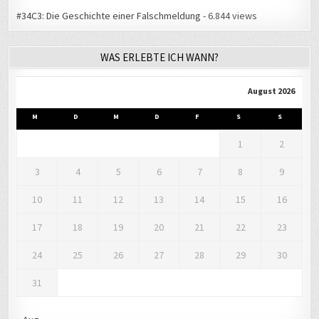
M
D
M
D
F
S
S
1
2
3
4
5
6
7
8
9
10
11
12
13
14
15
16
17
18
19
20
21
22
23
24
25
26
27
28
29
30
31
« Aug.
LETZTER BEKANNTER AUFENTHALTSORT