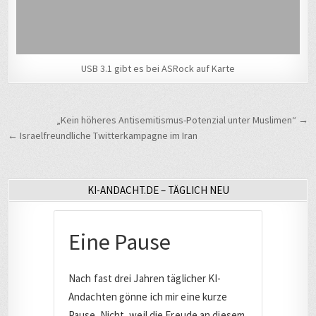
USB 3.1 gibt es bei ASRock auf Karte
Beitragsnavigation
„Kein höheres Antisemitismus-Potenzial unter Muslimen“ →
← Israelfreundliche Twitterkampagne im Iran
KI-ANDACHT.DE – TÄGLICH NEU