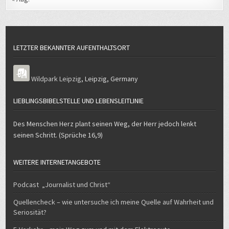
LETZTER BEKANNTER AUFENTHALTSORT
Wildpark Leipzig
,
Leipzig
,
Germany
LIEBLINGSBIBELSTELLE UND LEBENSLEITLINIE
Des Menschen Herz plant seinen Weg, der Herr jedoch lenkt
seinen Schritt. (Sprüche 16,9)
WEITERE INTERNETANGEBOTE
Podcast „Journalist und Christ“
Quellencheck – wie untersuche ich meine Quelle auf Wahrheit und
Seriosität?
E-Verkehr – mein Weg zum und mit dem Elektroauto