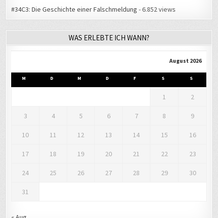
WAS ERLEBTE ICH WANN?
August 2026
M
D
M
D
F
S
S
1
2
3
4
5
6
7
8
9
10
11
12
13
14
15
16
17
18
19
20
21
22
23
24
25
26
27
28
29
30
31
« Aug.