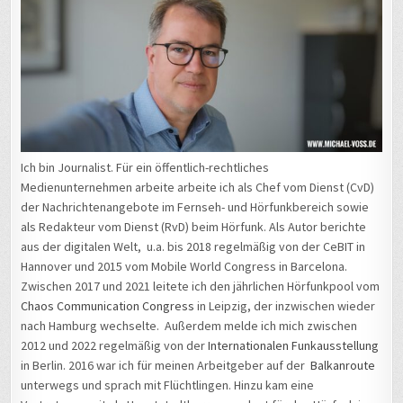
Ich bin Journalist. Für ein öffentlich-rechtliches
Medienunternehmen arbeite arbeite ich als Chef vom Dienst (CvD)
der Nachrichtenangebote im Fernseh- und Hörfunkbereich sowie
als Redakteur vom Dienst (RvD) beim Hörfunk. Als Autor berichte
aus der digitalen Welt, u.a. bis 2018 regelmäßig von der CeBIT in
Hannover und 2015 vom Mobile World Congress in Barcelona.
Zwischen 2017 und 2021 leitete ich den jährlichen Hörfunkpool vom
Chaos Communication Congress
in Leipzig, der inzwischen wieder
nach Hamburg wechselte. Außerdem melde ich mich zwischen
2012 und 2022 regelmäßig von der
Internationalen Funkausstellung
in Berlin. 2016 war ich für meinen Arbeitgeber auf der
Balkanroute
unterwegs und sprach mit Flüchtlingen. Hinzu kam eine
Vertretungszeit als Hauptstadtkorrespondent für den Hörfunk in