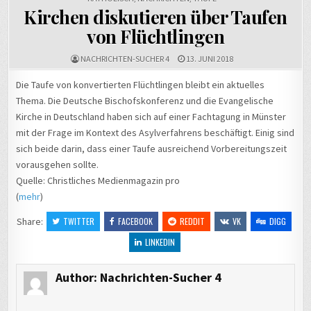
Kirchen diskutieren über Taufen
von Flüchtlingen
NACHRICHTEN-SUCHER 4
13. JUNI 2018
Die Taufe von konvertierten Flüchtlingen bleibt ein aktuelles
Thema. Die Deutsche Bischofskonferenz und die Evangelische
Kirche in Deutschland haben sich auf einer Fachtagung in Münster
mit der Frage im Kontext des Asylverfahrens beschäftigt. Einig sind
sich beide darin, dass einer Taufe ausreichend Vorbereitungszeit
vorausgehen sollte.
Quelle: Christliches Medienmagazin pro
(
mehr
)
Share:
TWITTER
FACEBOOK
REDDIT
VK
DIGG
LINKEDIN
Author:
Nachrichten-Sucher 4