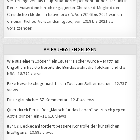
Berlin. Außerdem bin ich engagierter Christ und Mitglied der
Christlichen Medieninitiative pro e.V. Von 2016 bis 2021 war ich
ehrenamtliches Vorstandsmitglied, von 2018 bis 2021 als
Vorsitzender.
AM HÄUFIGSTEN GELESEN
Wie aus einem „bösen“ ein „guter“ Hacker wurde – Matthias
Ungethüm hackte bereits die Bundeswehr, die Telekom und die
NSA
- 18.772 views
Fake News leicht gemacht – ein Tool zum Selbermachen
- 12.737
views
Ein unglaublicher SZ-Kommentar
- 12.414 views
Quer durch Berlin: Der „Marsch für das Leben“ setzt sich gegen
Abtreibungen ein
- 11.610 views
#34C3: Beckedahl fordert bessere Kontrolle der künstlichen
Intelligenz
- 10.985 views
Hausverbot beim Brockenwirt: „Neues Personal zu bekommen ist