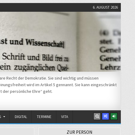
6. AUGUST 2026
re Recht der Demokratie. Sie sind wichtig und müssen
nungsfreiheit wird im Artikel 5 gennannt. Sie kann eingeschränkt
t der persönliche Ehre“ geht.
S
DIGITAL
TERMINE
VITA
ZUR PERSON