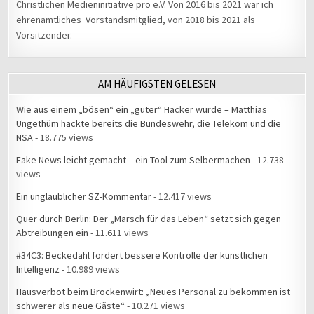
Christlichen Medieninitiative pro e.V. Von 2016 bis 2021 war ich
ehrenamtliches Vorstandsmitglied, von 2018 bis 2021 als
Vorsitzender.
AM HÄUFIGSTEN GELESEN
Wie aus einem „bösen“ ein „guter“ Hacker wurde – Matthias
Ungethüm hackte bereits die Bundeswehr, die Telekom und die
NSA
- 18.775 views
Fake News leicht gemacht – ein Tool zum Selbermachen
- 12.738
views
Ein unglaublicher SZ-Kommentar
- 12.417 views
Quer durch Berlin: Der „Marsch für das Leben“ setzt sich gegen
Abtreibungen ein
- 11.611 views
#34C3: Beckedahl fordert bessere Kontrolle der künstlichen
Intelligenz
- 10.989 views
Hausverbot beim Brockenwirt: „Neues Personal zu bekommen ist
schwerer als neue Gäste“
- 10.271 views