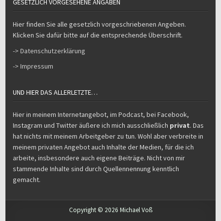
GESETZLICH VORGESEHENE ANGABEN
Hier finden Sie alle gesetzlich vorgeschriebenen Angeben.
Klicken Sie dafür bitte auf die entsprechende Überschrift.
-> Datenschutzerklärung
-> Impressum
UND HIER DAS ALLERLETZTE…
Hier in meinem Internetangebot, im Podcast, bei Facebook,
Instagram und Twitter äußere ich mich ausschließlich
privat
. Das
hat nichts mit meinem Arbeitgeber zu tun. Wohl aber verbreite in
meinem privaten Angebot auch Inhalte der Medien, für die ich
arbeite, insbesondere auch eigene Beiträge. Nicht von mir
stammende Inhalte sind durch Quellennennung kenntlich
gemacht.
Copyright © 2026 Michael Voß