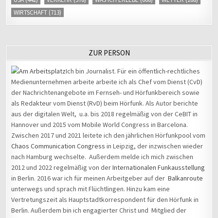
WIRTSCHAFT
(713)
ZUR PERSON
Ich bin Journalist. Für ein öffentlich-rechtliches
Medienunternehmen arbeite arbeite ich als Chef vom Dienst (CvD)
der Nachrichtenangebote im Fernseh- und Hörfunkbereich sowie
als Redakteur vom Dienst (RvD) beim Hörfunk. Als Autor berichte
aus der digitalen Welt, u.a. bis 2018 regelmäßig von der CeBIT in
Hannover und 2015 vom Mobile World Congress in Barcelona.
Zwischen 2017 und 2021 leitete ich den jährlichen Hörfunkpool vom
Chaos Communication Congress
in Leipzig, der inzwischen wieder
nach Hamburg wechselte. Außerdem melde ich mich zwischen
2012 und 2022 regelmäßig von der
Internationalen Funkausstellung
in Berlin. 2016 war ich für meinen Arbeitgeber auf der
Balkanroute
unterwegs und sprach mit Flüchtlingen. Hinzu kam eine
Vertretungszeit als Hauptstadtkorrespondent für den Hörfunk in
Berlin. Außerdem bin ich engagierter Christ und Mitglied der