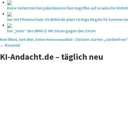
Keine Verletzten bei palästinensischen Angriffen auf israelische Wohn
Nur mit Pilotenschein: US-Behörde plant strenge Regeln für kommerzie
Der „Vater“ des BMW i3: Mit Strom gegen den Strom
Beitragsnavigation
Kein Bikini, kein Bier, keine Homosexualität : Christen starten „sündenfrei
← Rosental
KI-Andacht.de – täglich neu