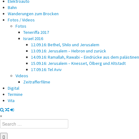
Elektroauto
Bahn
Wanderungen zum Brocken
Fotos / Videos
Fotos
Teneriffa 2017
Israel 2016
12.09.16: Bethel, Shilo und Jerusalem
13.09.16: Jerusalem – Hebron und zurück
14.09.16: Ramallah, Rawabi – Eindrücke aus dem palästin
15.09.16: Jerusalem – Knesset, Ölberg und Altstadt
17.09.16: Tel Aviv
Videos
Zeitrafferfilme
Digital
Termine
Vita
×
Search
for: