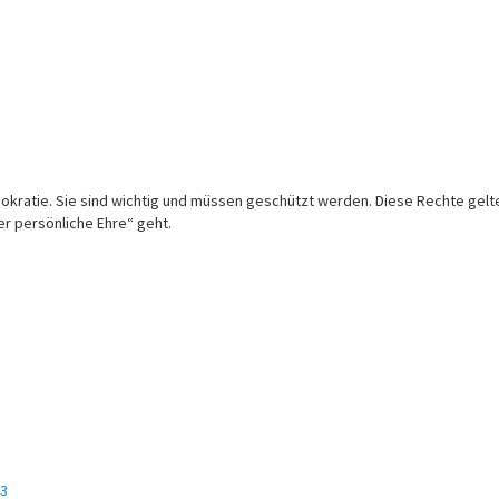
atie. Sie sind wichtig und müssen geschützt werden. Diese Rechte gelten f
er persönliche Ehre“ geht.
C3