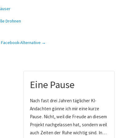
häuser
lle Drohnen
e“ Facebook-Alternative →