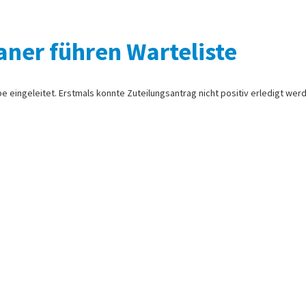
ner führen Warteliste
be eingeleitet. Erstmals konnte Zuteilungsantrag nicht positiv erledigt w