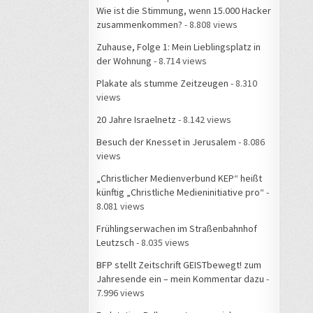
Wie ist die Stimmung, wenn 15.000 Hacker
zusammenkommen?
- 8.808 views
Zuhause, Folge 1: Mein Lieblingsplatz in
der Wohnung
- 8.714 views
Plakate als stumme Zeitzeugen
- 8.310
views
20 Jahre Israelnetz
- 8.142 views
Besuch der Knesset in Jerusalem
- 8.086
views
„Christlicher Medienverbund KEP“ heißt
künftig „Christliche Medieninitiative pro“
-
8.081 views
Frühlingserwachen im Straßenbahnhof
Leutzsch
- 8.035 views
BFP stellt Zeitschrift GEISTbewegt! zum
Jahresende ein – mein Kommentar dazu
-
7.996 views