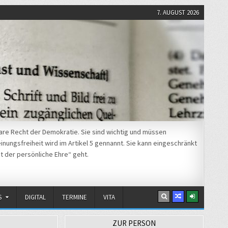
7. AUGUST 2026
re Recht der Demokratie. Sie sind wichtig und müssen
nungsfreiheit wird im Artikel 5 gennannt. Sie kann eingeschränkt
t der persönliche Ehre“ geht.
S
DIGITAL
TERMINE
VITA
ZUR PERSON