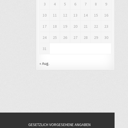
3
4
5
6
7
8
9
10
11
12
13
14
15
16
17
18
19
20
21
22
23
24
25
26
27
28
29
30
31
« Aug.
GESETZLICH VORGESEHENE ANGABEN