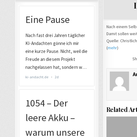
Nach einem Selbs
Damit sollen wei
Quelle: Christli
(
mehr
)
Sh
A
Related Art