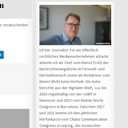
en
tz verabschiedet.
Ich bin Journalist. Für ein öffentlich-
N
rechtliches Medienunternehmen arbeite
arbeite ich als Chef vom Dienst (CvD) der
Nachrichtenangebote im Fernseh- und
Hörfunkbereich sowie als Redakteur vom
Dienst (RvD) beim Hörfunk. Als Autor
berichte aus der digitalen Welt, u.a. bis
2018 regelmäßig von der CeBIT in
Hannover und 2015 vom Mobile World
Congress in Barcelona. Zwischen 2017
und 2021 leitete ich den jährlichen
Hörfunkpool vom
Chaos Communication
Congress
in Leipzig, der inzwischen