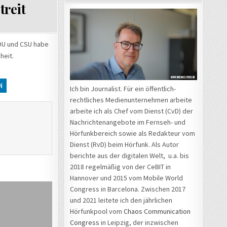
treit
CDU und CSU habe
heit.
N
Ich bin Journalist. Für ein öffentlich-
rechtliches Medienunternehmen arbeite
arbeite ich als Chef vom Dienst (CvD) der
Nachrichtenangebote im Fernseh- und
Hörfunkbereich sowie als Redakteur vom
Dienst (RvD) beim Hörfunk. Als Autor
berichte aus der digitalen Welt, u.a. bis
2018 regelmäßig von der CeBIT in
Hannover und 2015 vom Mobile World
Congress in Barcelona. Zwischen 2017
und 2021 leitete ich den jährlichen
Hörfunkpool vom
Chaos Communication
Congress
in Leipzig, der inzwischen