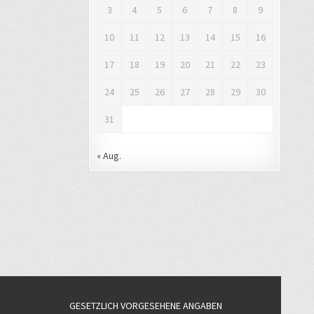
3
4
5
6
7
8
9
10
11
12
13
14
15
16
17
18
19
20
21
22
23
24
25
26
27
28
29
30
31
« Aug.
GESETZLICH VORGESEHENE ANGABEN