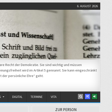
6. AUGUST 2026
re Recht der Demokratie. Sie sind wichtig und müssen
nungsfreiheit wird im Artikel 5 gennannt. Sie kann eingeschränkt
t der persönliche Ehre“ geht.
S
DIGITAL
TERMINE
VITA
ZUR PERSON