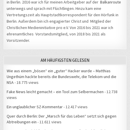
in Berlin. 2016 war ich für meinen Arbeitgeber auf der
Balkanroute
unterwegs und sprach mit Flüchtlingen. Hinzu kam eine
Vertretungszeit als Hauptstadtkorrespondent für den Hörfunk in
Berlin. Außerdem bin ich engagierter Christ und Mitglied der
Christlichen Medieninitiative pro e.V. Von 2016 bis 2021 war ich
ehrenamtliches Vorstandsmitglied, von 2018 bis 2021 als
Vorsitzender.
AM HÄUFIGSTEN GELESEN
Wie aus einem „bösen“ ein „guter“ Hacker wurde – Matthias
Ungethüm hackte bereits die Bundeswehr, die Telekom und die
NSA
- 18.775 views
Fake News leicht gemacht – ein Tool zum Selbermachen
- 12.738
views
Ein unglaublicher SZ-Kommentar
- 12.417 views
Quer durch Berlin: Der „Marsch für das Leben“ setzt sich gegen
Abtreibungen ein
- 11.611 views