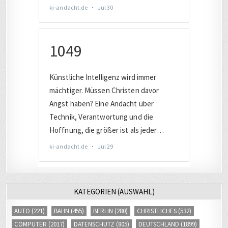
KATEGORIEN (AUSWAHL)
AUTO
(221)
BAHN
(455)
BERLIN
(280)
CHRISTLICHES
(532)
COMPUTER
(2017)
DATENSCHUTZ
(805)
DEUTSCHLAND
(1899)