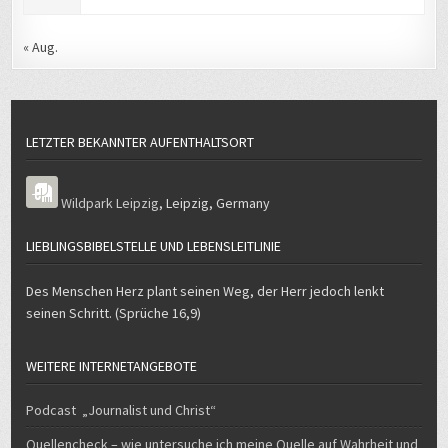
« Aug.
LETZTER BEKANNTER AUFENTHALTSORT
Wildpark Leipzig
,
Leipzig
,
Germany
LIEBLINGSBIBELSTELLE UND LEBENSLEITLINIE
Des Menschen Herz plant seinen Weg, der Herr jedoch lenkt
seinen Schritt. (Sprüche 16,9)
WEITERE INTERNETANGEBOTE
Podcast „Journalist und Christ“
Quellencheck – wie untersuche ich meine Quelle auf Wahrheit und