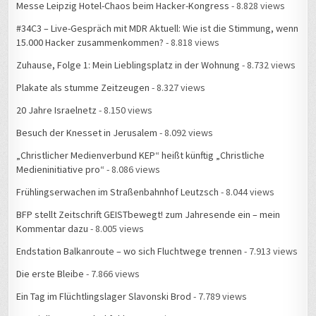
Messe Leipzig Hotel-Chaos beim Hacker-Kongress
- 8.828 views
#34C3 – Live-Gespräch mit MDR Aktuell: Wie ist die Stimmung, wenn
15.000 Hacker zusammenkommen?
- 8.818 views
Zuhause, Folge 1: Mein Lieblingsplatz in der Wohnung
- 8.732 views
Plakate als stumme Zeitzeugen
- 8.327 views
20 Jahre Israelnetz
- 8.150 views
Besuch der Knesset in Jerusalem
- 8.092 views
„Christlicher Medienverbund KEP“ heißt künftig „Christliche
Medieninitiative pro“
- 8.086 views
Frühlingserwachen im Straßenbahnhof Leutzsch
- 8.044 views
BFP stellt Zeitschrift GEISTbewegt! zum Jahresende ein – mein
Kommentar dazu
- 8.005 views
Endstation Balkanroute – wo sich Fluchtwege trennen
- 7.913 views
Die erste Bleibe
- 7.866 views
Ein Tag im Flüchtlingslager Slavonski Brod
- 7.789 views