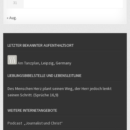
31
« Aug.
LETZTER BEKANNTER AUFENTHALTSORT
Am Tanzplan
,
Leipzig
,
Germany
LIEBLINGSBIBELSTELLE UND LEBENSLEITLINIE
Des Menschen Herz plant seinen Weg, der Herr jedoch lenkt
seinen Schritt. (Sprüche 16,9)
WEITERE INTERNETANGEBOTE
Podcast „Journalist und Christ“