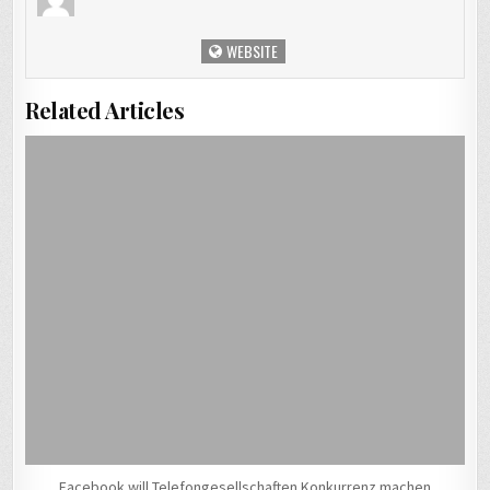
WEBSITE
Related Articles
Facebook will Telefongesellschaften Konkurrenz machen