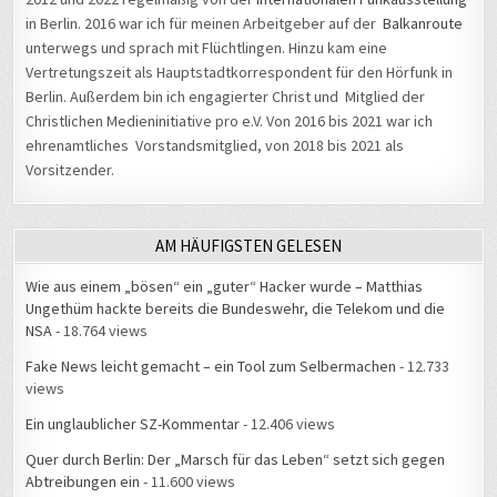
in Berlin. 2016 war ich für meinen Arbeitgeber auf der
Balkanroute
unterwegs und sprach mit Flüchtlingen. Hinzu kam eine
Vertretungszeit als Hauptstadtkorrespondent für den Hörfunk in
Berlin. Außerdem bin ich engagierter Christ und Mitglied der
Christlichen Medieninitiative pro e.V. Von 2016 bis 2021 war ich
ehrenamtliches Vorstandsmitglied, von 2018 bis 2021 als
Vorsitzender.
AM HÄUFIGSTEN GELESEN
Wie aus einem „bösen“ ein „guter“ Hacker wurde – Matthias
Ungethüm hackte bereits die Bundeswehr, die Telekom und die
NSA
- 18.764 views
Fake News leicht gemacht – ein Tool zum Selbermachen
- 12.733
views
Ein unglaublicher SZ-Kommentar
- 12.406 views
Quer durch Berlin: Der „Marsch für das Leben“ setzt sich gegen
Abtreibungen ein
- 11.600 views