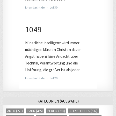
KATEGORIEN (AUSWAHL)
AUTO
(221)
BAHN
(455)
BERLIN
(280)
CHRISTLICHES
(532)