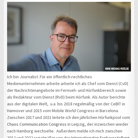
Ich bin Journalist. Für ein öffentlich-rechtliches
Medienunternehmen arbeite arbeite ich als Chef vom Dienst (CvD)
der Nachrichtenangebote im Fernseh- und Hörfunkbereich sowie
als Redakteur vom Dienst (RvD) beim Hörfunk. Als Autor berichte
aus der digitalen Welt, u.a. bis 2018 regelmäßig von der CeBIT in
Hannover und 2015 vom Mobile World Congress in Barcelona.
Zwischen 2017 und 2021 leitete ich den jährlichen Hörfunkpool vom
Chaos Communication Congress
in Leipzig, der inzwischen wieder
nach Hamburg wechselte. Außerdem melde ich mich zwischen
2012 und 2022 regelmäßig von der
Internationalen Funkausstellung