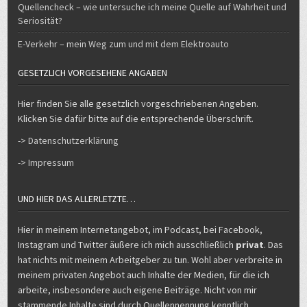
Quellencheck – wie untersuche ich meine Quelle auf Wahrheit und
Seriosität?
E-Verkehr – mein Weg zum und mit dem Elektroauto
GESETZLICH VORGESEHENE ANGABEN
Hier finden Sie alle gesetzlich vorgeschriebenen Angeben.
Klicken Sie dafür bitte auf die entsprechende Überschrift.
-> Datenschutzerklärung
-> Impressum
UND HIER DAS ALLERLETZTE…
Hier in meinem Internetangebot, im Podcast, bei Facebook,
Instagram und Twitter äußere ich mich ausschließlich
privat
. Das
hat nichts mit meinem Arbeitgeber zu tun. Wohl aber verbreite in
meinem privaten Angebot auch Inhalte der Medien, für die ich
arbeite, insbesondere auch eigene Beiträge. Nicht von mir
stammende Inhalte sind durch Quellennennung kenntlich