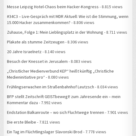
Messe Leipzig Hotel-Chaos beim Hacker-Kongress
- 8.815 views
#34C3 – Live-Gespräch mit MDR Aktuell: Wie ist die Stimmung, wenn
15.000 Hacker zusammenkommen?
- 8.806 views
Zuhause, Folge 1: Mein Lieblingsplatz in der Wohnung
- 8.711 views
Plakate als stumme Zeitzeugen
- 8.306 views
20 Jahre Israelnetz
- 8.140 views
Besuch der Knesset in Jerusalem
- 8.083 views
„Christlicher Medienverbund KEP“ heißt künftig „Christliche
Medieninitiative pro“
- 8.080 views
Frühlingserwachen im Straßenbahnhof Leutzsch
- 8.034 views
BFP stellt Zeitschrift GEISTbewegt! zum Jahresende ein – mein
Kommentar dazu
- 7.992 views
Endstation Balkanroute – wo sich Fluchtwege trennen
- 7.901 views
Die erste Bleibe
- 7.821 views
Ein Tag im Flüchtlingslager Slavonski Brod
- 7.778 views