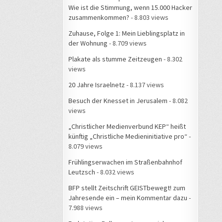
Wie ist die Stimmung, wenn 15.000 Hacker
zusammenkommen?
- 8.803 views
Zuhause, Folge 1: Mein Lieblingsplatz in
der Wohnung
- 8.709 views
Plakate als stumme Zeitzeugen
- 8.302
views
20 Jahre Israelnetz
- 8.137 views
Besuch der Knesset in Jerusalem
- 8.082
views
„Christlicher Medienverbund KEP“ heißt
künftig „Christliche Medieninitiative pro“
-
8.079 views
Frühlingserwachen im Straßenbahnhof
Leutzsch
- 8.032 views
BFP stellt Zeitschrift GEISTbewegt! zum
Jahresende ein – mein Kommentar dazu
-
7.988 views