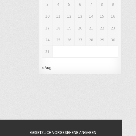
3
4
5
6
7
8
9
10
11
12
13
14
15
16
17
18
19
20
21
22
23
24
25
26
27
28
29
30
31
« Aug.
GESETZLICH VORGESEHENE ANGABEN