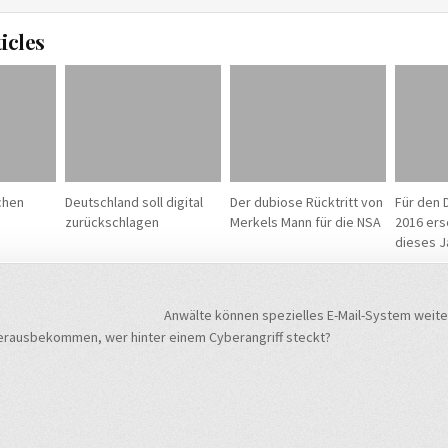
icles
schen
Deutschland soll digital
Der dubiose Rücktritt von
Für den 
zurückschlagen
Merkels Mann für die NSA
2016 ers
dieses J
navigation
Anwälte können spezielles E-Mail-System weite
rausbekommen, wer hinter einem Cyberangriff steckt?