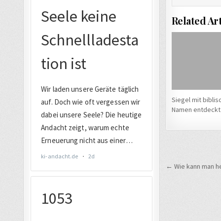
Related Art
Siegel mit bibli
Namen entdeckt
Beitrags
← Wie kann man he