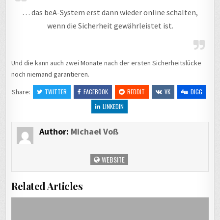
… das beA-System erst dann wieder online schalten,
wenn die Sicherheit gewährleistet ist.
Und die kann auch zwei Monate nach der ersten Sicherheitslücke
noch niemand garantieren.
Share:
TWITTER
FACEBOOK
REDDIT
VK
DIGG
LINKEDIN
Author:
Michael Voß
WEBSITE
Related Articles