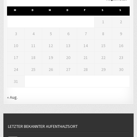
M
D
M
D
F
S
S
1
2
3
4
5
6
7
8
9
10
11
12
13
14
15
16
17
18
19
20
21
22
23
24
25
26
27
28
29
30
31
« Aug.
LETZTER BEKANNTER AUFENTHALTSORT