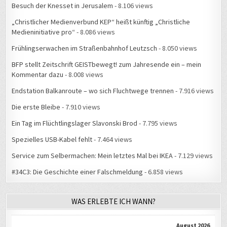
Besuch der Knesset in Jerusalem
- 8.106 views
„Christlicher Medienverbund KEP“ heißt künftig „Christliche
Medieninitiative pro“
- 8.086 views
Frühlingserwachen im Straßenbahnhof Leutzsch
- 8.050 views
BFP stellt Zeitschrift GEISTbewegt! zum Jahresende ein – mein
Kommentar dazu
- 8.008 views
Endstation Balkanroute – wo sich Fluchtwege trennen
- 7.916 views
Die erste Bleibe
- 7.910 views
Ein Tag im Flüchtlingslager Slavonski Brod
- 7.795 views
Spezielles USB-Kabel fehlt
- 7.464 views
Service zum Selbermachen: Mein letztes Mal bei IKEA
- 7.129 views
#34C3: Die Geschichte einer Falschmeldung
- 6.858 views
WAS ERLEBTE ICH WANN?
August 2026