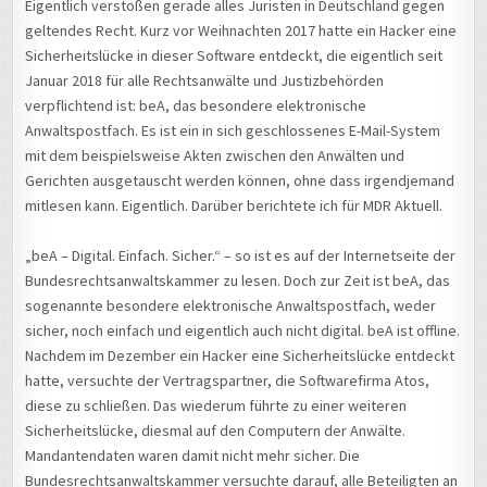
Eigentlich verstoßen gerade alles Juristen in Deutschland gegen
geltendes Recht. Kurz vor Weihnachten 2017 hatte ein Hacker eine
Sicherheitslücke in dieser Software entdeckt, die eigentlich seit
Januar 2018 für alle Rechtsanwälte und Justizbehörden
verpflichtend ist: beA, das besondere elektronische
Anwaltspostfach. Es ist ein in sich geschlossenes E-Mail-System
mit dem beispielsweise Akten zwischen den Anwälten und
Gerichten ausgetauscht werden können, ohne dass irgendjemand
mitlesen kann. Eigentlich. Darüber berichtete ich für MDR Aktuell.
„beA – Digital. Einfach. Sicher.“ – so ist es auf der Internetseite der
Bundesrechtsanwaltskammer zu lesen. Doch zur Zeit ist beA, das
sogenannte besondere elektronische Anwaltspostfach, weder
sicher, noch einfach und eigentlich auch nicht digital. beA ist offline.
Nachdem im Dezember ein Hacker eine Sicherheitslücke entdeckt
hatte, versuchte der Vertragspartner, die Softwarefirma Atos,
diese zu schließen. Das wiederum führte zu einer weiteren
Sicherheitslücke, diesmal auf den Computern der Anwälte.
Mandantendaten waren damit nicht mehr sicher. Die
Bundesrechtsanwaltskammer versuchte darauf, alle Beteiligten an