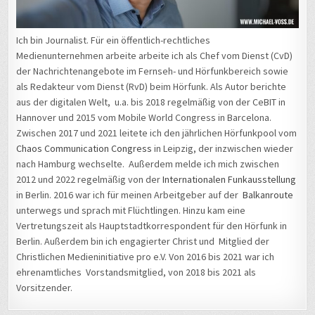
Ich bin Journalist. Für ein öffentlich-rechtliches
Medienunternehmen arbeite arbeite ich als Chef vom Dienst (CvD)
der Nachrichtenangebote im Fernseh- und Hörfunkbereich sowie
als Redakteur vom Dienst (RvD) beim Hörfunk. Als Autor berichte
aus der digitalen Welt, u.a. bis 2018 regelmäßig von der CeBIT in
Hannover und 2015 vom Mobile World Congress in Barcelona.
Zwischen 2017 und 2021 leitete ich den jährlichen Hörfunkpool vom
Chaos Communication Congress
in Leipzig, der inzwischen wieder
nach Hamburg wechselte. Außerdem melde ich mich zwischen
2012 und 2022 regelmäßig von der
Internationalen Funkausstellung
in Berlin. 2016 war ich für meinen Arbeitgeber auf der
Balkanroute
unterwegs und sprach mit Flüchtlingen. Hinzu kam eine
Vertretungszeit als Hauptstadtkorrespondent für den Hörfunk in
Berlin. Außerdem bin ich engagierter Christ und Mitglied der
Christlichen Medieninitiative pro e.V. Von 2016 bis 2021 war ich
ehrenamtliches Vorstandsmitglied, von 2018 bis 2021 als
Vorsitzender.