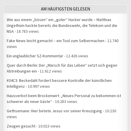
AM HÄUFIGSTEN GELESEN
Wie aus einem „bösen“ ein „guter“ Hacker wurde – Matthias
Ungethüm hackte bereits die Bundeswehr, die Telekom und die
NSA
- 18.783 views
Fake News leicht gemacht – ein Tool zum Selbermachen
- 12.740
views
Ein unglaublicher SZ-Kommentar
- 12.426 views
Quer durch Berlin: Der „Marsch für das Leben“ setzt sich gegen
Abtreibungen ein
- 11.612 views
#34C3: Beckedahl fordert bessere Kontrolle der künstlichen
Intelligenz
- 10.997 views
Hausverbot beim Brockenwirt: „Neues Personal zu bekommen ist
schwerer als neue Gäste“
- 10.283 views
Gethsemane: Hier betete Jesus vor seiner Kreuzigung
- 10.230
views
Zeugen gesucht
- 10.023 views