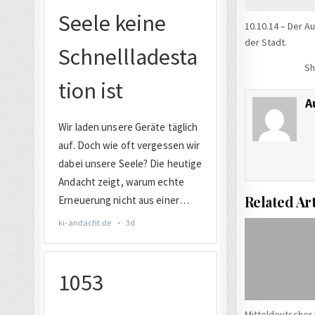
10.10.14 – Der Au
der Stadt.
Sh
A
Related Art
Mitteldeutscher