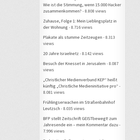
Wie ist die Stimmung, wenn 15.000 Hacker
zusammenkommen?
- 8.808 views
Zuhause, Folge 1: Mein Lieblingsplatz in
der Wohnung
- 8.716 views
Plakate als stumme Zeitzeugen
- 8.313
views
20 Jahre Israelnetz
- 8.142 views
Besuch der Knesset in Jerusalem
- 8.087
views
„Christlicher Medienverbund KEP“ heißt
künftig „Christliche Medieninitiative pro“
-
8.081 views
Frühlingserwachen im Straßenbahnhof
Leutzsch
- 8.035 views
BFP stellt Zeitschrift GEISTbewegt! zum
Jahresende ein – mein Kommentar dazu
-
7.996 views