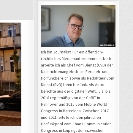
Ich bin Journalist. Für ein öffentlich-
rechtliches Medienunternehmen arbeite
arbeite ich als Chef vom Dienst (CvD) der
Nachrichtenangebote im Fernseh- und
Hörfunkbereich sowie als Redakteur vom
Dienst (RvD) beim Hörfunk. Als Autor
berichte aus der digitalen Welt, u.a. bis
2018 regelmäßig von der CeBIT in
Hannover und 2015 vom Mobile World
Congress in Barcelona. Zwischen 2017
und 2021 leitete ich den jährlichen
Hörfunkpool vom
Chaos Communication
Congress
in Leipzig, der inzwischen