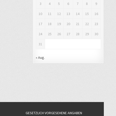
3
4
5
6
7
8
9
10
11
12
13
14
15
16
17
18
19
20
21
22
23
24
25
26
27
28
29
30
31
« Aug.
GESETZLICH VORGESEHENE ANGABEN