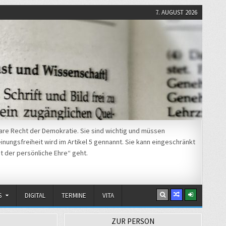
7. AUGUST 2026
re Recht der Demokratie. Sie sind wichtig und müssen
nungsfreiheit wird im Artikel 5 gennannt. Sie kann eingeschränkt
t der persönliche Ehre“ geht.
S
DIGITAL
TERMINE
VITA
ZUR PERSON