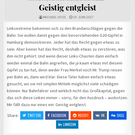
Geistig entgleist
MICHAEL VOSS
19. JUNI 2017
Linksextreme bekennen sich zu den Brandanschlägen gegen die
Bahn. Sie wollen damit gegen den bevorstehenden G20-Gipfel in
Hamburg demonstrieren. Jeder hat das Recht gegen etwas zu
sein. Aber keiner hat das Recht, deshalb etwas zu zerstören, was
ihm nicht gehört. Und wenn dieser Links-Chaoten dann einfach
wieder einmal die Bahn angreifen, die ja kaum etwas mit diesem
Gipfel zu tun hat, denn weder Frau Merkel noch Mr. Trump reisen
per Bahn an, dann wird klar: Diese Täter haben einfach etwas
gesucht, wo sie mit simplen Mitteln möglichst viele schädigen
können. Nur Bahnfahrer sind wirklich nicht das Großkapital, gegen
das sich diese Linken immer – sorry, für den Ausdruck – auskotzen.
Mir fällt dazu nur eines ein: Geistig entgleist.
Share:
TWITTER
FACEBOOK
REDDIT
VK
DIGG
LINKEDIN