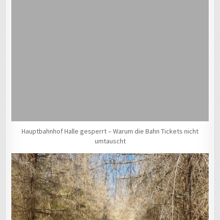
Hauptbahnhof Halle gesperrt – Warum die Bahn Tickets nicht
umtauscht