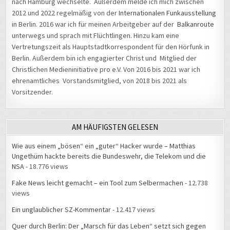
nach Hamburg wechselte. Außerdem melde ich mich zwischen
2012 und 2022 regelmäßig von der
Internationalen Funkausstellung
in Berlin. 2016 war ich für meinen Arbeitgeber auf der
Balkanroute
unterwegs und sprach mit Flüchtlingen. Hinzu kam eine
Vertretungszeit als Hauptstadtkorrespondent für den Hörfunk in
Berlin. Außerdem bin ich engagierter Christ und Mitglied der
Christlichen Medieninitiative pro e.V. Von 2016 bis 2021 war ich
ehrenamtliches Vorstandsmitglied, von 2018 bis 2021 als
Vorsitzender.
AM HÄUFIGSTEN GELESEN
Wie aus einem „bösen“ ein „guter“ Hacker wurde – Matthias
Ungethüm hackte bereits die Bundeswehr, die Telekom und die
NSA
- 18.776 views
Fake News leicht gemacht – ein Tool zum Selbermachen
- 12.738
views
Ein unglaublicher SZ-Kommentar
- 12.417 views
Quer durch Berlin: Der „Marsch für das Leben“ setzt sich gegen