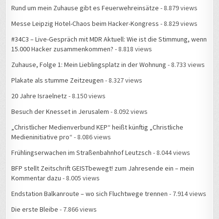
Rund um mein Zuhause gibt es Feuerwehreinsätze
- 8.879 views
Messe Leipzig Hotel-Chaos beim Hacker-Kongress
- 8.829 views
#34C3 – Live-Gespräch mit MDR Aktuell: Wie ist die Stimmung, wenn
15.000 Hacker zusammenkommen?
- 8.818 views
Zuhause, Folge 1: Mein Lieblingsplatz in der Wohnung
- 8.733 views
Plakate als stumme Zeitzeugen
- 8.327 views
20 Jahre Israelnetz
- 8.150 views
Besuch der Knesset in Jerusalem
- 8.092 views
„Christlicher Medienverbund KEP“ heißt künftig „Christliche
Medieninitiative pro“
- 8.086 views
Frühlingserwachen im Straßenbahnhof Leutzsch
- 8.044 views
BFP stellt Zeitschrift GEISTbewegt! zum Jahresende ein – mein
Kommentar dazu
- 8.005 views
Endstation Balkanroute – wo sich Fluchtwege trennen
- 7.914 views
Die erste Bleibe
- 7.866 views