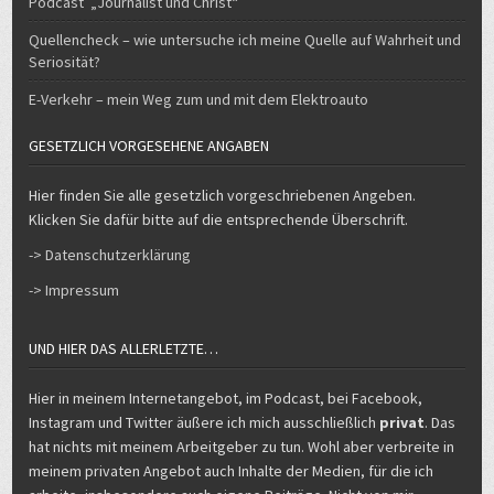
Podcast „Journalist und Christ“
Quellencheck – wie untersuche ich meine Quelle auf Wahrheit und
Seriosität?
E-Verkehr – mein Weg zum und mit dem Elektroauto
GESETZLICH VORGESEHENE ANGABEN
Hier finden Sie alle gesetzlich vorgeschriebenen Angeben.
Klicken Sie dafür bitte auf die entsprechende Überschrift.
-> Datenschutzerklärung
-> Impressum
UND HIER DAS ALLERLETZTE…
Hier in meinem Internetangebot, im Podcast, bei Facebook,
Instagram und Twitter äußere ich mich ausschließlich
privat
. Das
hat nichts mit meinem Arbeitgeber zu tun. Wohl aber verbreite in
meinem privaten Angebot auch Inhalte der Medien, für die ich