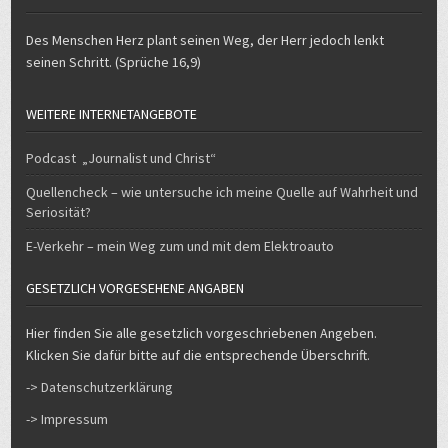
Des Menschen Herz plant seinen Weg, der Herr jedoch lenkt
seinen Schritt. (Sprüche 16,9)
WEITERE INTERNETANGEBOTE
Podcast „Journalist und Christ“
Quellencheck – wie untersuche ich meine Quelle auf Wahrheit und
Seriosität?
E-Verkehr – mein Weg zum und mit dem Elektroauto
GESETZLICH VORGESEHENE ANGABEN
Hier finden Sie alle gesetzlich vorgeschriebenen Angeben.
Klicken Sie dafür bitte auf die entsprechende Überschrift.
-> Datenschutzerklärung
-> Impressum