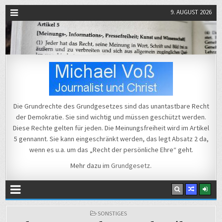
9. AUGUST 2026
Michael Voß
Journalist und Christ
Die Grundrechte des Grundgesetzes sind das unantastbare Recht
der Demokratie. Sie sind wichtig und müssen geschützt werden.
Diese Rechte gelten für jeden. Die Meinungsfreiheit wird im Artikel
5 gennannt. Sie kann eingeschränkt werden, das legt Absatz 2 da,
wenn es u.a. um das „Recht der persönliche Ehre“ geht.
Mehr dazu im
Grundgesetz
.
POSTED
SONSTIGES
IN