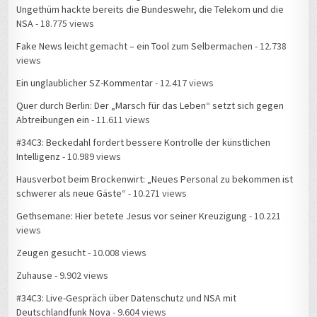
NSA
- 18.775 views
Fake News leicht gemacht – ein Tool zum Selbermachen
- 12.738
views
Ein unglaublicher SZ-Kommentar
- 12.417 views
Quer durch Berlin: Der „Marsch für das Leben“ setzt sich gegen
Abtreibungen ein
- 11.611 views
#34C3: Beckedahl fordert bessere Kontrolle der künstlichen
Intelligenz
- 10.989 views
Hausverbot beim Brockenwirt: „Neues Personal zu bekommen ist
schwerer als neue Gäste“
- 10.271 views
Gethsemane: Hier betete Jesus vor seiner Kreuzigung
- 10.221
views
Zeugen gesucht
- 10.008 views
Zuhause
- 9.902 views
#34C3: Live-Gespräch über Datenschutz und NSA mit
Deutschlandfunk Nova
- 9.604 views