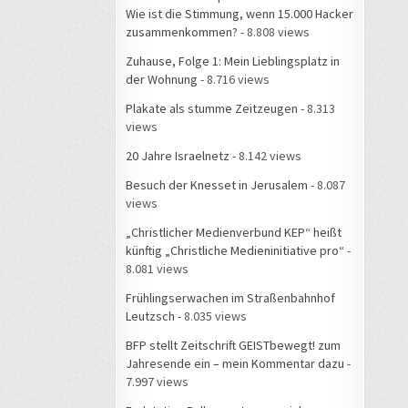
Wie ist die Stimmung, wenn 15.000 Hacker
zusammenkommen?
- 8.808 views
Zuhause, Folge 1: Mein Lieblingsplatz in
der Wohnung
- 8.716 views
Plakate als stumme Zeitzeugen
- 8.313
views
20 Jahre Israelnetz
- 8.142 views
Besuch der Knesset in Jerusalem
- 8.087
views
„Christlicher Medienverbund KEP“ heißt
künftig „Christliche Medieninitiative pro“
-
8.081 views
Frühlingserwachen im Straßenbahnhof
Leutzsch
- 8.035 views
BFP stellt Zeitschrift GEISTbewegt! zum
Jahresende ein – mein Kommentar dazu
-
7.997 views