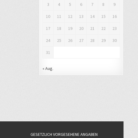
3
4
5
6
7
8
9
10
11
12
13
14
15
16
17
18
19
20
21
22
23
24
25
26
27
28
29
30
31
« Aug.
GESETZLICH VORGESEHENE ANGABEN