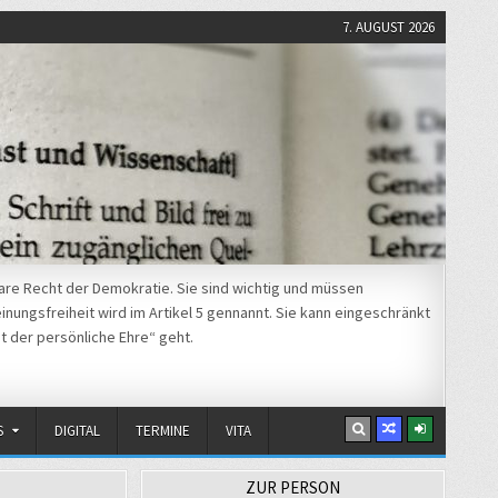
7. AUGUST 2026
re Recht der Demokratie. Sie sind wichtig und müssen
nungsfreiheit wird im Artikel 5 gennannt. Sie kann eingeschränkt
t der persönliche Ehre“ geht.
S
DIGITAL
TERMINE
VITA
ZUR PERSON