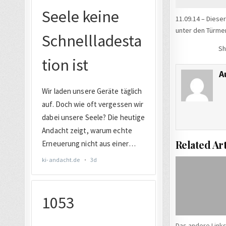
11.09.14 – Diese
unter den Türmen
Sh
A
Related Art
Das andere Link