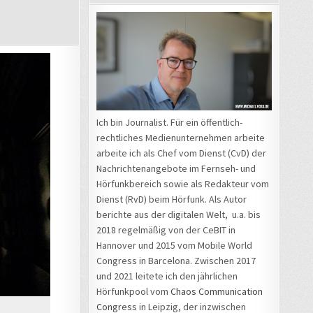
D
Ich bin Journalist. Für ein öffentlich-
rechtliches Medienunternehmen arbeite
arbeite ich als Chef vom Dienst (CvD) der
Nachrichtenangebote im Fernseh- und
Hörfunkbereich sowie als Redakteur vom
Dienst (RvD) beim Hörfunk. Als Autor
berichte aus der digitalen Welt, u.a. bis
2018 regelmäßig von der CeBIT in
Hannover und 2015 vom Mobile World
Congress in Barcelona. Zwischen 2017
und 2021 leitete ich den jährlichen
Hörfunkpool vom
Chaos Communication
Congress
in Leipzig, der inzwischen