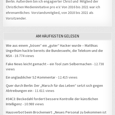
Berlin. Außerdem bin ich engagierter Christ und Mitglied der
Christlichen Medieninitiative pro e.V. Von 2016 bis 2021 war ich
ehrenamtliches Vorstandsmitglied, von 2018 bis 2021 als
Vorsitzender.
AM HÄUFIGSTEN GELESEN
Wie aus einem „bösen“ ein „guter“ Hacker wurde – Matthias
Ungethüm hackte bereits die Bundeswehr, die Telekom und die
NSA
- 18.774 views
Fake News leicht gemacht – ein Tool zum Selbermachen
- 12.738
views
Ein unglaublicher SZ-Kommentar
- 12.415 views
Quer durch Berlin: Der „Marsch für das Leben“ setzt sich gegen
Abtreibungen ein
- 11.611 views
#34C3: Beckedahl fordert bessere Kontrolle der künstlichen
Intelligenz
- 10.988 views
Hausverbot beim Brockenwirt: „Neues Personal zu bekommen ist