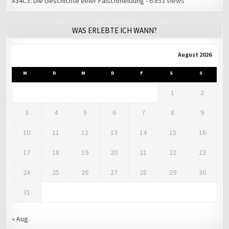
#34C3: Die Geschichte einer Falschmeldung
- 6.853 views
WAS ERLEBTE ICH WANN?
August 2026
M
D
M
D
F
S
S
1
2
3
4
5
6
7
8
9
10
11
12
13
14
15
16
17
18
19
20
21
22
23
24
25
26
27
28
29
30
31
« Aug.