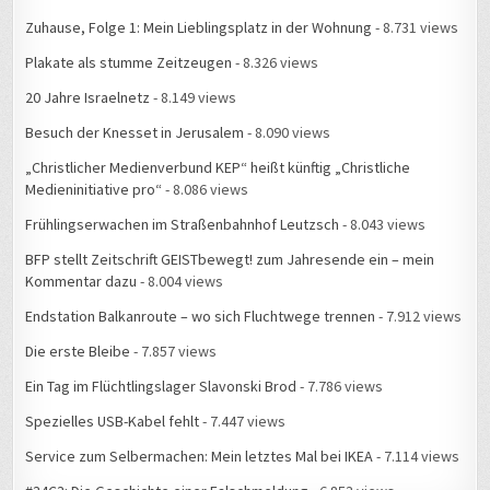
Zuhause, Folge 1: Mein Lieblingsplatz in der Wohnung
- 8.731 views
Plakate als stumme Zeitzeugen
- 8.326 views
20 Jahre Israelnetz
- 8.149 views
Besuch der Knesset in Jerusalem
- 8.090 views
„Christlicher Medienverbund KEP“ heißt künftig „Christliche
Medieninitiative pro“
- 8.086 views
Frühlingserwachen im Straßenbahnhof Leutzsch
- 8.043 views
BFP stellt Zeitschrift GEISTbewegt! zum Jahresende ein – mein
Kommentar dazu
- 8.004 views
Endstation Balkanroute – wo sich Fluchtwege trennen
- 7.912 views
Die erste Bleibe
- 7.857 views
Ein Tag im Flüchtlingslager Slavonski Brod
- 7.786 views
Spezielles USB-Kabel fehlt
- 7.447 views
Service zum Selbermachen: Mein letztes Mal bei IKEA
- 7.114 views