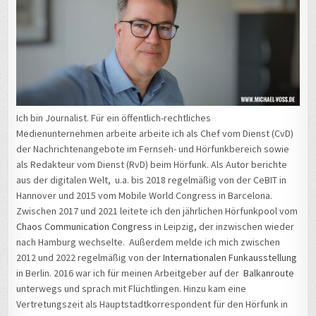
Ich bin Journalist. Für ein öffentlich-rechtliches
Medienunternehmen arbeite arbeite ich als Chef vom Dienst (CvD)
der Nachrichtenangebote im Fernseh- und Hörfunkbereich sowie
als Redakteur vom Dienst (RvD) beim Hörfunk. Als Autor berichte
aus der digitalen Welt, u.a. bis 2018 regelmäßig von der CeBIT in
Hannover und 2015 vom Mobile World Congress in Barcelona.
Zwischen 2017 und 2021 leitete ich den jährlichen Hörfunkpool vom
Chaos Communication Congress
in Leipzig, der inzwischen wieder
nach Hamburg wechselte. Außerdem melde ich mich zwischen
2012 und 2022 regelmäßig von der
Internationalen Funkausstellung
in Berlin. 2016 war ich für meinen Arbeitgeber auf der
Balkanroute
unterwegs und sprach mit Flüchtlingen. Hinzu kam eine
Vertretungszeit als Hauptstadtkorrespondent für den Hörfunk in