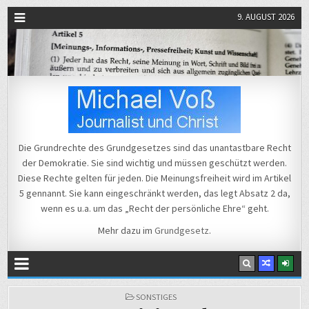
9. AUGUST 2026
Michael Voß
Journalist und Christ
Die Grundrechte des Grundgesetzes sind das unantastbare Recht
der Demokratie. Sie sind wichtig und müssen geschützt werden.
Diese Rechte gelten für jeden. Die Meinungsfreiheit wird im Artikel
5 gennannt. Sie kann eingeschränkt werden, das legt Absatz 2 da,
wenn es u.a. um das „Recht der persönliche Ehre“ geht.
Mehr dazu im
Grundgesetz
.
POSTED
SONSTIGES
IN