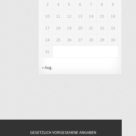
3
4
5
6
7
8
9
10
11
12
13
14
15
16
17
18
19
20
21
22
23
24
25
26
27
28
29
30
31
« Aug.
GESETZLICH VORGESEHENE ANGABEN