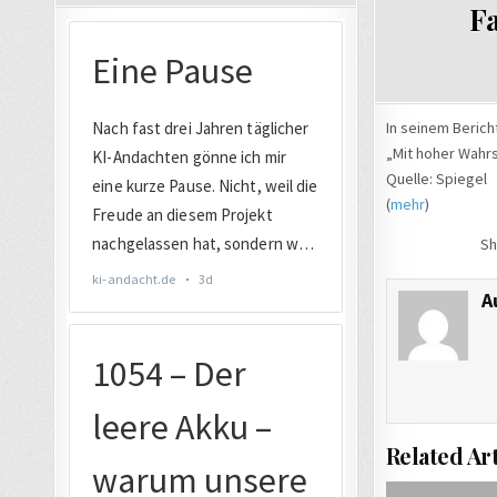
Fa
In seinem Berich
„Mit hoher Wahrs
Quelle: Spiegel
(
mehr
)
Sh
A
Related Art