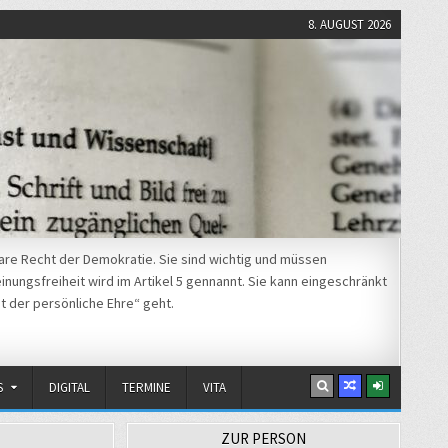
8. AUGUST 2026
re Recht der Demokratie. Sie sind wichtig und müssen
nungsfreiheit wird im Artikel 5 gennannt. Sie kann eingeschränkt
t der persönliche Ehre“ geht.
S
DIGITAL
TERMINE
VITA
ZUR PERSON