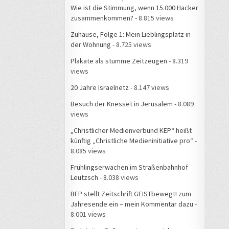
Wie ist die Stimmung, wenn 15.000 Hacker
zusammenkommen?
- 8.815 views
Zuhause, Folge 1: Mein Lieblingsplatz in
der Wohnung
- 8.725 views
Plakate als stumme Zeitzeugen
- 8.319
views
20 Jahre Israelnetz
- 8.147 views
Besuch der Knesset in Jerusalem
- 8.089
views
„Christlicher Medienverbund KEP“ heißt
künftig „Christliche Medieninitiative pro“
-
8.085 views
Frühlingserwachen im Straßenbahnhof
Leutzsch
- 8.038 views
BFP stellt Zeitschrift GEISTbewegt! zum
Jahresende ein – mein Kommentar dazu
-
8.001 views