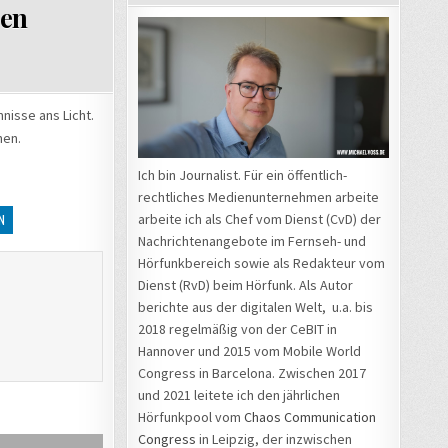
den
nisse ans Licht.
nen.
Ich bin Journalist. Für ein öffentlich-
rechtliches Medienunternehmen arbeite
arbeite ich als Chef vom Dienst (CvD) der
N
Nachrichtenangebote im Fernseh- und
Hörfunkbereich sowie als Redakteur vom
Dienst (RvD) beim Hörfunk. Als Autor
berichte aus der digitalen Welt, u.a. bis
2018 regelmäßig von der CeBIT in
Hannover und 2015 vom Mobile World
Congress in Barcelona. Zwischen 2017
und 2021 leitete ich den jährlichen
Hörfunkpool vom
Chaos Communication
Congress
in Leipzig, der inzwischen