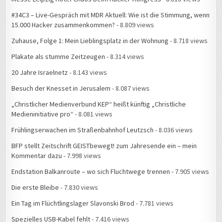
#34C3 – Live-Gespräch mit MDR Aktuell: Wie ist die Stimmung, wenn
15.000 Hacker zusammenkommen?
- 8.809 views
Zuhause, Folge 1: Mein Lieblingsplatz in der Wohnung
- 8.718 views
Plakate als stumme Zeitzeugen
- 8.314 views
20 Jahre Israelnetz
- 8.143 views
Besuch der Knesset in Jerusalem
- 8.087 views
„Christlicher Medienverbund KEP“ heißt künftig „Christliche
Medieninitiative pro“
- 8.081 views
Frühlingserwachen im Straßenbahnhof Leutzsch
- 8.036 views
BFP stellt Zeitschrift GEISTbewegt! zum Jahresende ein – mein
Kommentar dazu
- 7.998 views
Endstation Balkanroute – wo sich Fluchtwege trennen
- 7.905 views
Die erste Bleibe
- 7.830 views
Ein Tag im Flüchtlingslager Slavonski Brod
- 7.781 views
Spezielles USB-Kabel fehlt
- 7.416 views