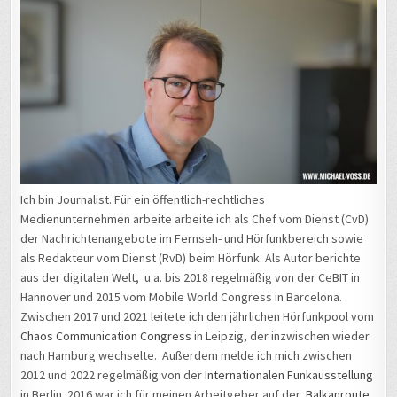
Ich bin Journalist. Für ein öffentlich-rechtliches
Medienunternehmen arbeite arbeite ich als Chef vom Dienst (CvD)
der Nachrichtenangebote im Fernseh- und Hörfunkbereich sowie
als Redakteur vom Dienst (RvD) beim Hörfunk. Als Autor berichte
aus der digitalen Welt, u.a. bis 2018 regelmäßig von der CeBIT in
Hannover und 2015 vom Mobile World Congress in Barcelona.
Zwischen 2017 und 2021 leitete ich den jährlichen Hörfunkpool vom
Chaos Communication Congress
in Leipzig, der inzwischen wieder
nach Hamburg wechselte. Außerdem melde ich mich zwischen
2012 und 2022 regelmäßig von der
Internationalen Funkausstellung
in Berlin. 2016 war ich für meinen Arbeitgeber auf der
Balkanroute