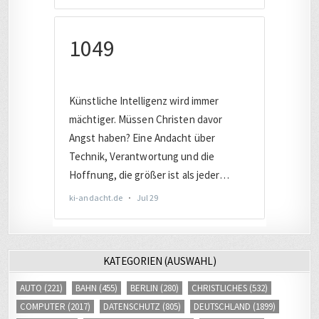
KATEGORIEN (AUSWAHL)
AUTO
(221)
BAHN
(455)
BERLIN
(280)
CHRISTLICHES
(532)
COMPUTER
(2017)
DATENSCHUTZ
(805)
DEUTSCHLAND
(1899)