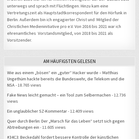
unterwegs und sprach mit Flüchtlingen. Hinzu kam eine
Vertretungszeit als Hauptstadtkorrespondent für den Hörfunk in
Berlin. Außerdem bin ich engagierter Christ und Mitglied der
Christlichen Medieninitiative pro e.V. Von 2016 bis 2021 war ich
ehrenamtliches Vorstandsmitglied, von 2018 bis 2021 als
Vorsitzender.
AM HÄUFIGSTEN GELESEN
Wie aus einem „bösen“ ein „guter“ Hacker wurde – Matthias
Ungethüm hackte bereits die Bundeswehr, die Telekom und die
NSA
- 18.765 views
Fake News leicht gemacht – ein Tool zum Selbermachen
- 12.736
views
Ein unglaublicher SZ-Kommentar
- 12.409 views
Quer durch Berlin: Der „Marsch für das Leben“ setzt sich gegen
Abtreibungen ein
- 11.605 views
#34C3: Beckedahl fordert bessere Kontrolle der künstlichen