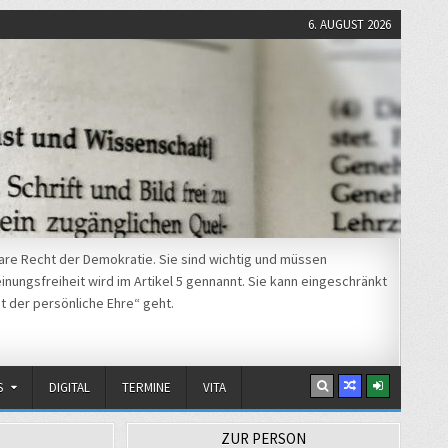
6. AUGUST 2026
re Recht der Demokratie. Sie sind wichtig und müssen
nungsfreiheit wird im Artikel 5 gennannt. Sie kann eingeschränkt
t der persönliche Ehre“ geht.
S
DIGITAL
TERMINE
VITA
ZUR PERSON