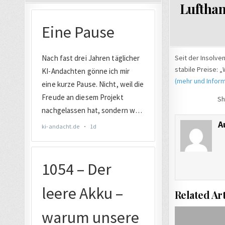
Lufthan
Seit der Insolve
stabile Preise: „
(mehr und Inform
Sh
A
Related Art