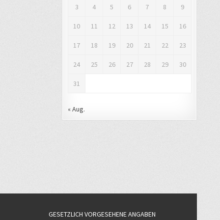
3
4
5
6
7
8
9
10
11
12
13
14
15
16
17
18
19
20
21
22
23
24
25
26
27
28
29
30
31
« Aug.
GESETZLICH VORGESEHENE ANGABEN