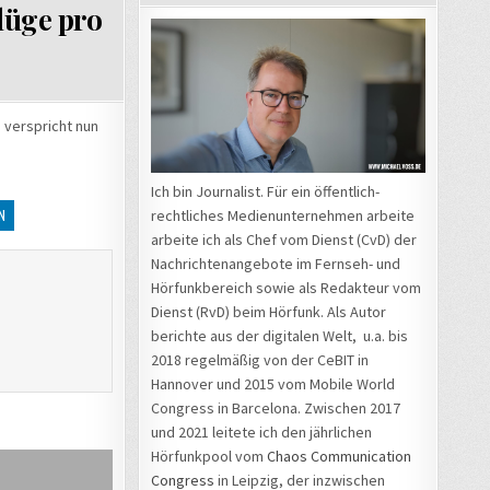
lüge pro
a verspricht nun
Ich bin Journalist. Für ein öffentlich-
N
rechtliches Medienunternehmen arbeite
arbeite ich als Chef vom Dienst (CvD) der
Nachrichtenangebote im Fernseh- und
Hörfunkbereich sowie als Redakteur vom
Dienst (RvD) beim Hörfunk. Als Autor
berichte aus der digitalen Welt, u.a. bis
2018 regelmäßig von der CeBIT in
Hannover und 2015 vom Mobile World
Congress in Barcelona. Zwischen 2017
und 2021 leitete ich den jährlichen
Hörfunkpool vom
Chaos Communication
Congress
in Leipzig, der inzwischen